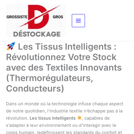
Aller
au
contenu
Les Tissus Intelligents :
Révolutionnez Votre Stock
avec des Textiles Innovants
(Thermorégulateurs,
Conducteurs)
Dans un monde où la technologie infuse chaque aspect
de notre quotidien, l’industrie textile n’échappe pas à la
révolution.
Les tissus intelligents
, capables de
s’adapter à leur environnement ou d’interagir avec le
corps humain, redéfinissent les standards du confort et