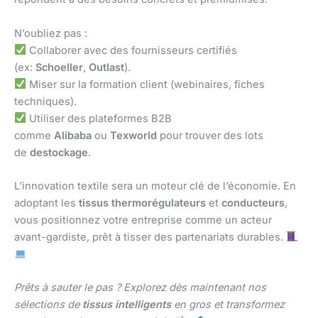
N’oubliez pas :
Collaborer avec des fournisseurs certifiés
(ex:
Schoeller
,
Outlast
).
Miser sur la formation client (webinaires, fiches
techniques).
Utiliser des plateformes B2B
comme
Alibaba
ou
Texworld
pour trouver des lots
de
destockage
.
L’innovation textile sera un moteur clé de l’économie. En
adoptant les
tissus thermorégulateurs
et
conducteurs
,
vous positionnez votre entreprise comme un acteur
avant-gardiste, prêt à tisser des partenariats durables.
Prêts à sauter le pas ? Explorez dès maintenant nos
sélections de
tissus intelligents
en gros et transformez