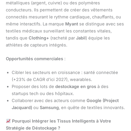
métalliques (argent, cuivre) ou des polymères
conducteurs. Ils permettent de créer des vêtements
connectés mesurant le rythme cardiaque, chauffants, ou
même interactifs. La marque
Myant
se distingue avec ses
textiles médicaux surveillant les constantes vitales,
tandis que
Clothing+
(racheté par
Jabil
) équipe les
athlètes de capteurs intégrés.
Opportunités commerciales
:
Cibler les secteurs en croissance : santé connectée
(+23% de CAGR d’ici 2027), wearables.
Proposer des lots de
destockage en gros
à des
startups tech ou des hôpitaux.
Collaborer avec des acteurs comme
Google (Project
Jacquard)
ou
Samsung
, en quête de textiles innovants.
Pourquoi Intégrer les Tissus Intelligents à Votre
Stratégie de Déstockage ?