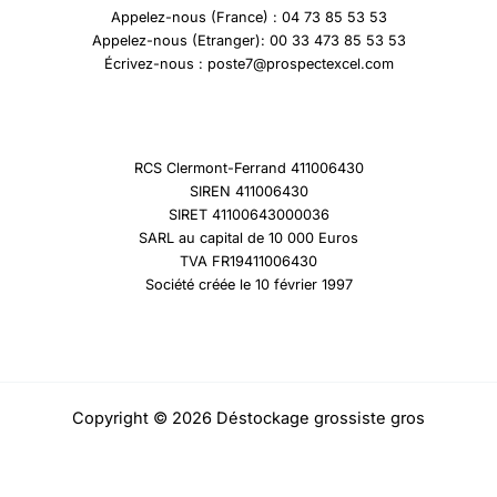
Appelez-nous (France) : 04 73 85 53 53
Appelez-nous (Etranger): 00 33 473 85 53 53
Écrivez-nous : poste7@prospectexcel.com
RCS Clermont-Ferrand 411006430
SIREN 411006430
SIRET 41100643000036
SARL au capital de 10 000 Euros
TVA FR19411006430
Société créée le 10 février 1997
Copyright © 2026 Déstockage grossiste gros