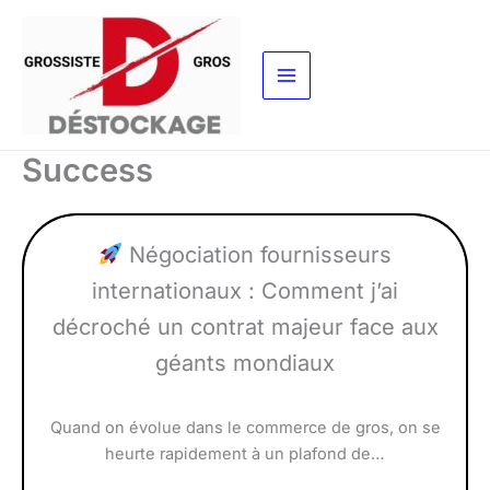
Aller
au
contenu
Success
Négociation fournisseurs
internationaux : Comment j’ai
décroché un contrat majeur face aux
géants mondiaux
Quand on évolue dans le commerce de gros, on se
heurte rapidement à un plafond de…