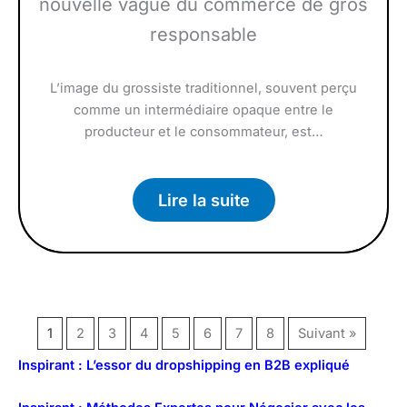
nouvelle vague du commerce de gros
responsable
L’image du grossiste traditionnel, souvent perçu
comme un intermédiaire opaque entre le
producteur et le consommateur, est…
Lire la suite
1
2
3
4
5
6
7
8
Suivant »
Inspirant : L’essor du dropshipping en B2B expliqué