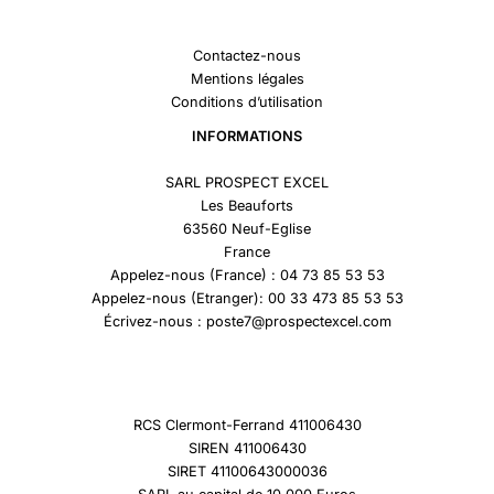
Contactez-nous
Mentions légales
Conditions d’utilisation
INFORMATIONS
SARL PROSPECT EXCEL
Les Beauforts
63560 Neuf-Eglise
France
Appelez-nous (France) : 04 73 85 53 53
Appelez-nous (Etranger): 00 33 473 85 53 53
Écrivez-nous : poste7@prospectexcel.com
RCS Clermont-Ferrand 411006430
SIREN 411006430
SIRET 41100643000036