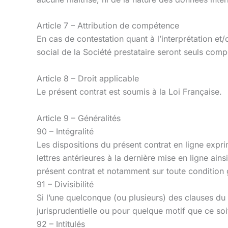
Article 7 – Attribution de compétence
En cas de contestation quant à l’interprétation et/
social de la Société prestataire seront seuls comp
Article 8 – Droit applicable
Le présent contrat est soumis à la Loi Française.
Article 9 – Généralités
90 – Intégralité
Les dispositions du présent contrat en ligne expri
lettres antérieures à la dernière mise en ligne ains
présent contrat et notamment sur toute condition 
91 – Divisibilité
Si l’une quelconque (ou plusieurs) des clauses du p
jurisprudentielle ou pour quelque motif que ce soit,
92 – Intitulés