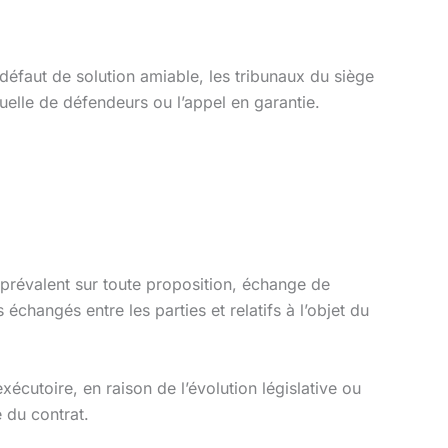
à défaut de solution amiable, les tribunaux du siège
tuelle de défendeurs ou l’appel en garantie.
t prévalent sur toute proposition, échange de
 échangés entre les parties et relatifs à l’objet du
xécutoire, en raison de l’évolution législative ou
é du contrat.