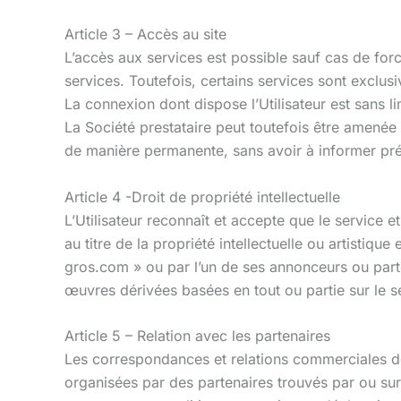
Article 3 – Accès au site
L’accès aux services est possible sauf cas de forc
services. Toutefois, certains services sont exclu
La connexion dont dispose l’Utilisateur est sans l
La Société prestataire peut toutefois être amené
de manière permanente, sans avoir à informer préal
Article 4 -Droit de propriété intellectuelle
L’Utilisateur reconnaît et accepte que le service e
au titre de la propriété intellectuelle ou artistiq
gros.com » ou par l’un de ses annonceurs ou parte
œuvres dérivées basées en tout ou partie sur le se
Article 5 – Relation avec les partenaires
Les correspondances et relations commerciales de 
organisées par des partenaires trouvés par ou sur