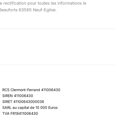
 rectification pour toutes les informations le
 Beauforts 63560 Neuf-Eglise.
RCS Clermont-Ferrand 411006430
SIREN 411006430
SIRET 41100643000036
SARL au capital de 10 000 Euros
TVA FR19411006430