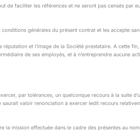
l but de faciliter les références et ne seront pas censés par
s conditions générales du présent contrat et les accepte sa
réputation et l’image de la Société prestataire. A cette fin, 
rmédiaire de ses employés, et à n’entreprendre aucune action
.
’exercer, par tolérances, un quelconque recours à la suite d
 saurait valoir renonciation à exercer ledit recours relat
scrire la mission effectuée dans le cadre des présentes au 