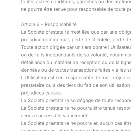
toutes autres conditions, garanties ou déclarations
ne pourra être tenue pour responsable de toute pe
Article 6 – Responsabilité
La Société prestataire n’est liée que par une obli
préjudice commercial, perte de clientèle, perte
Toute action dirigée par un tiers contre l’Utilisat
ou de faits indépendants de sa volonté, notamment
défaillance du matériel de réception ou de la ligne
données ou de toutes transactions faites via les s
L’Utilisateur est seul responsable de tout préjudi
prestataire ou à des tiers du fait de son utilisati
préjudices causés.
La Société prestataire se dégage de toute respons
La Société prestataire ne pourra être tenue respons
service accessible via internet.
La Société prestataire ne pourra en aucun cas êtr
aucune maîtrise, ni de la nature des données inter