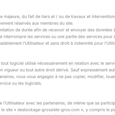
e majeure, du fait de tiers et / ou de travaux et intervent
sivement réservés aux membres du site.
imitation de durée afin de recevoir et envoyer des données à
e à interrompre les services ou une partie des services pou
ablement l’Utilisateur et sans droit à indemnité pour l’Utili
t tout logiciel utilisé nécessairement en relation avec le se
ue en vigueur ou tout autre droit dérivé. Sauf expressément a
naires, vous vous engagez à ne pas copier, modifier, louer
rvice ou les logiciels.
l’Utilisateur avec les partenaires, de même que sa partici
 le site « destockage-grossiste-gros.com », y compris le pai