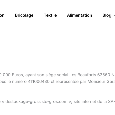
on
Bricolage
Textile
Alimentation
Blog
00 Euros, ayant son siège social Les Beauforts 63560 Neu
us le numéro 411006430 et représentée par Monsieur Gérard
te « destockage-grossiste-gros.com », site internet de la 