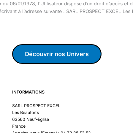
du 06/01/1978, l’Utilisateur dispose d’un droit d’accès et de
en écrivant à l’adresse suivante : SARL PROSPECT EXCEL Les
Découvrir nos Univers
INFORMATIONS
SARL PROSPECT EXCEL
Les Beauforts
63560 Neuf-Eglise
France
Appelez-nous (France) : 04 73 85 53 53