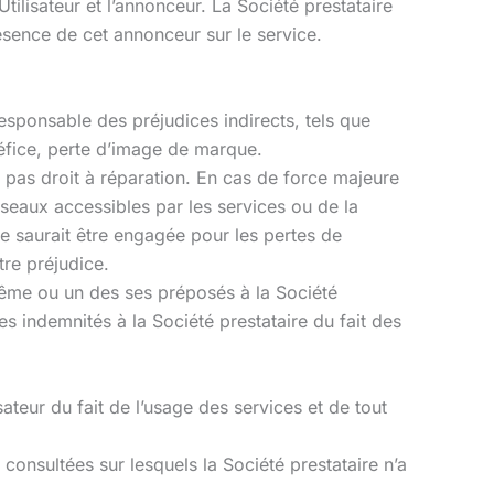
tilisateur et l’annonceur. La Société prestataire
ésence de cet annonceur sur le service.
esponsable des préjudices indirects, tels que
éfice, perte d’image de marque.
re pas droit à réparation. En cas de force majeure
seaux accessibles par les services ou de la
 ne saurait être engagée pour les pertes de
tre préjudice.
i-même ou un des ses préposés à la Société
es indemnités à la Société prestataire du fait des
sateur du fait de l’usage des services et de tout
onsultées sur lesquels la Société prestataire n’a