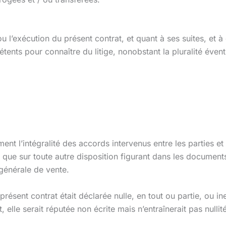
ou l’exécution du présent contrat, et quant à ses suites, et 
étents pour connaître du litige, nonobstant la pluralité éven
ment l’intégralité des accords intervenus entre les parties e
i que sur toute autre disposition figurant dans les documents
générale de vente.
résent contrat était déclarée nulle, en tout ou partie, ou ine
 elle serait réputée non écrite mais n’entraînerait pas nullit