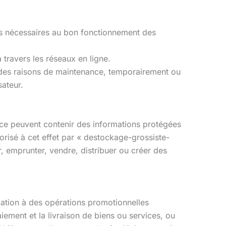
ions nécessaires au bon fonctionnement des
 travers les réseaux en ligne.
r des raisons de maintenance, temporairement ou
sateur.
rvice peuvent contenir des informations protégées
utorisé à cet effet par « destockage-grossiste-
, emprunter, vendre, distribuer ou créer des
pation à des opérations promotionnelles
ement et la livraison de biens ou services, ou