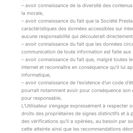
– avoir connaissance de la diversité des contenus a
la morale,
– avoir connaissance du fait que la Société Presta
caractéristiques des données accessibles sur inter
aucune responsabilité qui découlerait directemen
– avoir connaissance du fait que les données circu
communication de toute information est faite aux ri
– avoir connaissance du fait que, malgré toutes les
internet et reconnaître en conséquence qu’il lui a
informatique,
– avoir connaissance de l’existence d’un code d’éth
pourrait notamment avoir pour conséquence son exc
pour responsable.
L’Utilisateur s’engage expressément à respecter ou 
droits des propriétaires de signes distinctifs et à
des vérifications qu’il a opérées, au besoin par so
cette atteinte ainsi que les recommandations déon