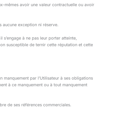
 eux-mêmes avoir une valeur contractuelle ou avoir
ns aucune exception ni réserve.
il s’engage à ne pas leur porter atteinte,
 susceptible de ternir cette réputation et cette
’un manquement par l’Utilisateur à ses obligations
ivement à ce manquement ou à tout manquement
nombre de ses références commerciales.