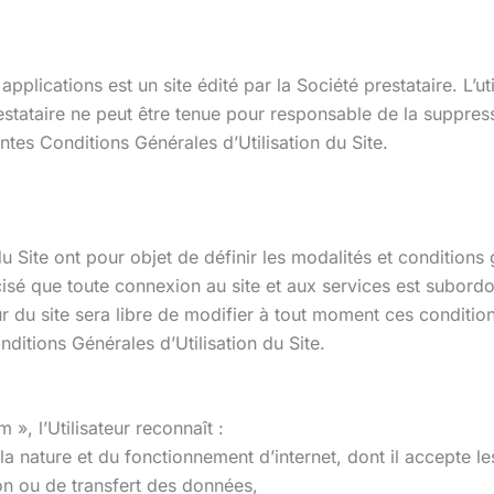
plications est un site édité par la Société prestataire. L’uti
prestataire ne peut être tenue pour responsable de la suppres
entes Conditions Générales d’Utilisation du Site.
 Site ont pour objet de définir les modalités et conditions 
précisé que toute connexion au site et aux services est subo
r du site sera libre de modifier à tout moment ces conditions 
nditions Générales d’Utilisation du Site.
 », l’Utilisateur reconnaît :
la nature et du fonctionnement d’internet, dont il accepte le
on ou de transfert des données,