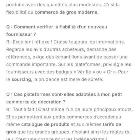
produits avec des quantités plus modestes. C’est la
flexibilité du
commerce de gros moderne
.
Q : Comment vérifier la fiabilité d’un nouveau
fournisseur ?
R : Excellent réflexe ! Croise toujours les informations.
Regarde les avis d’autres acheteurs, demande des
références, exige des échantillons avant de passer une
commande importante. Sur les plateformes, privilégie les
fournisseurs avec des badges « Vérifié » ou « Or ». Pour
le
sourcing
, la prudence est mère de sûreté.
Q : Ces plateformes sont-elles adaptées à mon petit
commerce de décoration ?
R : Tout à fait ! C’est même l’un de leurs principaux atouts.
Elles permettent aux petits commerces d’accéder au
même
catalogue de produits
et aux mêmes
tarifs de
gros
que les grands groupes, nivelant ainsi les règles du
jeu. C’est une chance pour les indépendants !