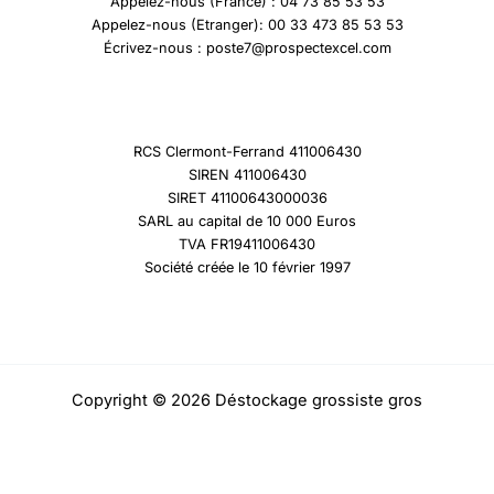
Appelez-nous (France) : 04 73 85 53 53
Appelez-nous (Etranger): 00 33 473 85 53 53
Écrivez-nous : poste7@prospectexcel.com
RCS Clermont-Ferrand 411006430
SIREN 411006430
SIRET 41100643000036
SARL au capital de 10 000 Euros
TVA FR19411006430
Société créée le 10 février 1997
Copyright © 2026 Déstockage grossiste gros