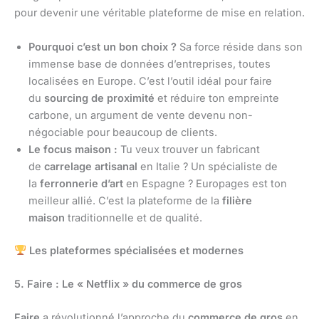
pour devenir une véritable plateforme de mise en relation.
Pourquoi c’est un bon choix ?
Sa force réside dans son
immense base de données d’entreprises, toutes
localisées en Europe. C’est l’outil idéal pour faire
du
sourcing de proximité
et réduire ton empreinte
carbone, un argument de vente devenu non-
négociable pour beaucoup de clients.
Le focus maison :
Tu veux trouver un fabricant
de
carrelage artisanal
en Italie ? Un spécialiste de
la
ferronnerie d’art
en Espagne ? Europages est ton
meilleur allié. C’est la plateforme de la
filière
maison
traditionnelle et de qualité.
Les plateformes spécialisées et modernes
5. Faire : Le « Netflix » du commerce de gros
Faire
a révolutionné l’approche du
commerce de gros
en