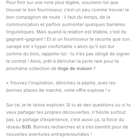
Pour finir sur une note plus légère, souviens-toi que
trouver le bon fournisseur, c’est un peu comme trouver le
bon compagnon de route : il faut du temps, de la
communication et parfois surmonter quelques barrières
linguistiques. Mais quand la relation est établie, c’est du
gagnant-gagnant ! Et si un fournisseur te raconte que son
canapé est « hyper confortable » alors qu’il est dur
comme du bois, rappelle-toi : tu n’es pas obligé de signer
le contrat ! Alors, prêt à dénicher la perle rare pour ta
prochaine collection de
linge de maison
?
« Trouvez l’inspiration, dénichez la pépite, avec les
bonnes places de marché, votre offre explose ! »
Sur ce, je te laisse explorer. Si tu as des questions ou si tu
veux partager tes propres découvertes, n’hésite surtout
pas. Le partage d’expérience, c’est aussi ça, la force du
réseau
B2B
. Bonnes recherches et à très bientôt pour de
nouvelles aventures entrepreneuriales !