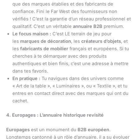
que des marques établies et des fabricants de
confiance. Fini le Far West des fournisseurs non
vérifiés ! C’est la garantie d’un réseau professionnel et
qualitatif. C’est un véritable
annuaire B2B
premium.
Le focus maison :
C’est LE terrain de jeu pour
les
marques de décoration
, les
créateurs d’objets
, et
les
fabricants de mobilier
français et européens. Si tu
cherches à te démarquer avec des produits
authentiques et bien finis, c’est une adresse à mettre
dans tes favoris.
En pratique :
Tu navigues dans des univers comme
« Art de la table », « Luminaires », ou « Textile », et tu
entres en contact direct avec des marques qui ont du
cachet.
4. Europages : L’annuaire historique revisité
Europages
est un monument du
B2B européen
.
Longtemps cantonné à un rôle d’annuaire, il a su évoluer