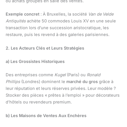
ou achats groupés en salle des ventes.
Exemple concret
: À Bruxelles, la société
Van de Velde
Antiquités
achète 50 commodes Louis XV en une seule
transaction lors d’une succession aristocratique, les
restaure, puis les revend à des galeries parisiennes.
2. Les Acteurs Clés et Leurs Stratégies
a) Les Grossistes Historiques
Des entreprises comme
Kugel
(Paris) ou
Ronald
Phillips
(Londres) dominent le
marché du gros
grâce à
leur réputation et leurs réserves privées. Leur modèle ?
Stocker des pièces « prêtes à l’emploi » pour décorateurs
d’hôtels ou revendeurs premium.
b) Les Maisons de Ventes Aux Enchères