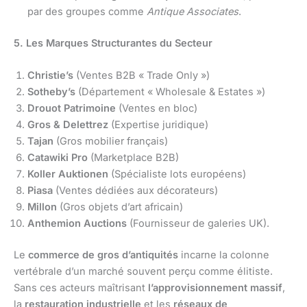
par des groupes comme
Antique Associates
.
5. Les Marques Structurantes du Secteur
Christie’s
(Ventes B2B « Trade Only »)
Sotheby’s
(Département « Wholesale & Estates »)
Drouot Patrimoine
(Ventes en bloc)
Gros & Delettrez
(Expertise juridique)
Tajan
(Gros mobilier français)
Catawiki Pro
(Marketplace B2B)
Koller Auktionen
(Spécialiste lots européens)
Piasa
(Ventes dédiées aux décorateurs)
Millon
(Gros objets d’art africain)
Anthemion Auctions
(Fournisseur de galeries UK).
Le
commerce de gros d’antiquités
incarne la colonne
vertébrale d’un marché souvent perçu comme élitiste.
Sans ces acteurs maîtrisant
l’approvisionnement massif
,
la
restauration industrielle
et les
réseaux de