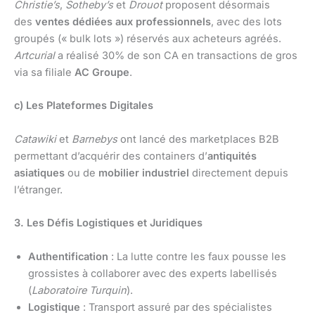
Christie’s
,
Sotheby’s
et
Drouot
proposent désormais
des
ventes dédiées aux professionnels
, avec des lots
groupés (« bulk lots ») réservés aux acheteurs agréés.
Artcurial
a réalisé 30% de son CA en transactions de gros
via sa filiale
AC Groupe
.
c) Les Plateformes Digitales
Catawiki
et
Barnebys
ont lancé des marketplaces B2B
permettant d’acquérir des containers d’
antiquités
asiatiques
ou de
mobilier industriel
directement depuis
l’étranger.
3. Les Défis Logistiques et Juridiques
Authentification
: La lutte contre les faux pousse les
grossistes à collaborer avec des experts labellisés
(
Laboratoire Turquin
).
Logistique
: Transport assuré par des spécialistes