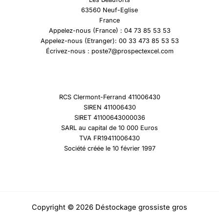
63560 Neuf-Eglise
France
Appelez-nous (France) : 04 73 85 53 53
Appelez-nous (Etranger): 00 33 473 85 53 53
Écrivez-nous : poste7@prospectexcel.com
RCS Clermont-Ferrand 411006430
SIREN 411006430
SIRET 41100643000036
SARL au capital de 10 000 Euros
TVA FR19411006430
Société créée le 10 février 1997
Copyright © 2026 Déstockage grossiste gros