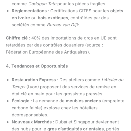
comme
Cadogan Tate
pour les pièces fragiles.
Réglementations
: Certifications CITES pour les
objets
en ivoire
ou
bois exotiques
, contrôlées par des
sociétés comme
Bureau van Dijk
.
Chiffre clé
: 40% des importations de gros en UE sont
retardées par des contrôles douaniers (source :
Fédération Européenne des Antiquaires).
4. Tendances et Opportunités
Restauration Express
: Des ateliers comme
L’Atelier du
Temps
(Lyon) proposent des services de remise en
état clé en main pour les grossistes pressés.
Écologie
: La demande de
meubles anciens
(empreinte
carbone faible) explose chez les hôteliers
écoresponsables.
Nouveaux Marchés
: Dubaï et Singapour deviennent
des hubs pour le
gros d’antiquités orientales
, portés