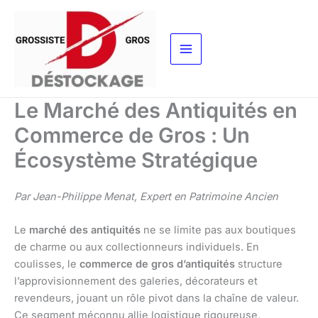
Aller
au
contenu
Le Marché des Antiquités en
Commerce de Gros : Un
Écosystème Stratégique
Par Jean-Philippe Menat, Expert en Patrimoine Ancien
Le
marché des antiquités
ne se limite pas aux boutiques
de charme ou aux collectionneurs individuels. En
coulisses, le
commerce de gros d’antiquités
structure
l’approvisionnement des galeries, décorateurs et
revendeurs, jouant un rôle pivot dans la chaîne de valeur.
Ce segment méconnu allie logistique rigoureuse,