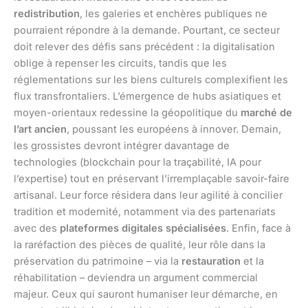
redistribution
, les galeries et enchères publiques ne
pourraient répondre à la demande. Pourtant, ce secteur
doit relever des défis sans précédent : la digitalisation
oblige à repenser les circuits, tandis que les
réglementations sur les biens culturels complexifient les
flux transfrontaliers. L’émergence de hubs asiatiques et
moyen-orientaux redessine la géopolitique du
marché de
l’art ancien
, poussant les européens à innover. Demain,
les grossistes devront intégrer davantage de
technologies (blockchain pour la traçabilité, IA pour
l’expertise) tout en préservant l’irremplaçable savoir-faire
artisanal. Leur force résidera dans leur agilité à concilier
tradition et modernité, notamment via des partenariats
avec des
plateformes digitales spécialisées
. Enfin, face à
la raréfaction des pièces de qualité, leur rôle dans la
préservation du patrimoine – via la
restauration
et la
réhabilitation – deviendra un argument commercial
majeur. Ceux qui sauront humaniser leur démarche, en