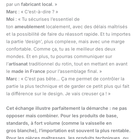
par un
fabricant local
. »
Marc
: « C’est-à-dire ? »
Moi
: « Tu sécurises l’essentiel de
ton
ameublement
localement, avec des délais maîtrisés
et la possibilité de faire du réassort rapide. Et tu importes
la partie ‘design’, plus complexe, mais avec une marge
confortable. Comme ça, tu as le meilleur des deux
mondes. Et en plus, tu pourras communiquer sur
l’
artisanat
traditionnel du rotin, tout en mettant en avant
le
made in France
pour l’assemblage final. »
Marc
: « C’est pas bête… Ça me permet de contrôler la
partie la plus technique et de garder ce petit plus qui fait
la différence sur le design. Je vais creuser ça ! »
Cet échange illustre parfaitement la démarche : ne pas
opposer mais combiner. Pour les produits de base,
standards, à fort volume (comme la vaisselle en
gros blanche), l’importation est souvent la plus rentable.
Pour les pièces maîtresses, les produits techniques, ou