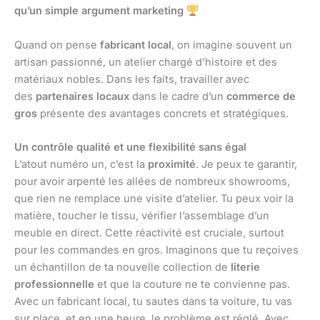
qu’un simple argument marketing
Quand on pense
fabricant local
, on imagine souvent un
artisan passionné, un atelier chargé d’histoire et des
matériaux nobles. Dans les faits, travailler avec
des
partenaires locaux
dans le cadre d’un
commerce de
gros
présente des avantages concrets et stratégiques.
Un contrôle qualité et une flexibilité sans égal
L’atout numéro un, c’est la
proximité
. Je peux te garantir,
pour avoir arpenté les allées de nombreux showrooms,
que rien ne remplace une visite d’atelier. Tu peux voir la
matière, toucher le tissu, vérifier l’assemblage d’un
meuble en direct. Cette réactivité est cruciale, surtout
pour les commandes en gros. Imaginons que tu reçoives
un échantillon de ta nouvelle collection de
literie
professionnelle
et que la couture ne te convienne pas.
Avec un fabricant local, tu sautes dans ta voiture, tu vas
sur place, et en une heure, le problème est réglé. Avec