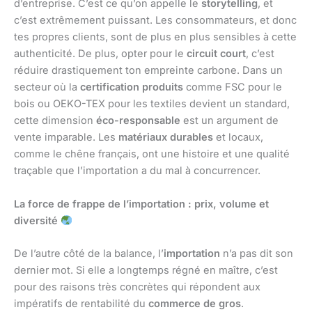
d’entreprise. C’est ce qu’on appelle le
storytelling
, et
c’est extrêmement puissant. Les consommateurs, et donc
tes propres clients, sont de plus en plus sensibles à cette
authenticité. De plus, opter pour le
circuit court
, c’est
réduire drastiquement ton empreinte carbone. Dans un
secteur où la
certification produits
comme FSC pour le
bois ou OEKO-TEX pour les textiles devient un standard,
cette dimension
éco-responsable
est un argument de
vente imparable. Les
matériaux durables
et locaux,
comme le chêne français, ont une histoire et une qualité
traçable que l’importation a du mal à concurrencer.
La force de frappe de l’importation : prix, volume et
diversité
De l’autre côté de la balance, l’
importation
n’a pas dit son
dernier mot. Si elle a longtemps régné en maître, c’est
pour des raisons très concrètes qui répondent aux
impératifs de rentabilité du
commerce de gros
.