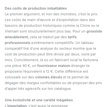
Des coûts de production imbattables
Le premier argument, et non des moindres, c’est le prix.
Les coûts de main-d’œuvre et d’exploitation dans des
bassins de production historiques comme la Chine ou le
Vietnam sont structurellement plus bas. Pour un
grossiste
ameublement
, cela se traduit par des
tarifs
professionnels
extrêmement compétitifs. Un tableau
comparatif tiré d’une analyse du secteur montre que le
coût de production peut être divisé par deux, voire par
trois. Concrètement, là où un fabricant local te facturera
une pièce 40 €, un
fournisseur maison
étranger te
proposera l’équivalent à 12 €. Cette différence est
colossale sur des
volumes élevés
et te permet de
dégager des marges confortables ou de proposer des prix
d’appel très agressifs sur ton catalogue.
Une évolutivité et une variété inégalées
L’
importation
, c’est aussi la promesse