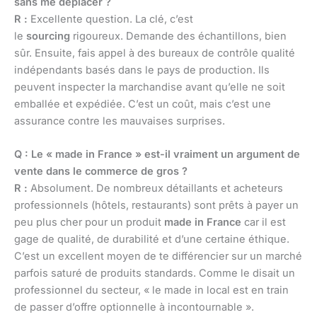
sans me déplacer ?
R :
Excellente question. La clé, c’est
le
sourcing
rigoureux. Demande des échantillons, bien
sûr. Ensuite, fais appel à des bureaux de contrôle qualité
indépendants basés dans le pays de production. Ils
peuvent inspecter la marchandise avant qu’elle ne soit
emballée et expédiée. C’est un coût, mais c’est une
assurance contre les mauvaises surprises.
Q : Le « made in France » est-il vraiment un argument de
vente dans le commerce de gros ?
R :
Absolument. De nombreux détaillants et acheteurs
professionnels (hôtels, restaurants) sont prêts à payer un
peu plus cher pour un produit
made in France
car il est
gage de qualité, de durabilité et d’une certaine éthique.
C’est un excellent moyen de te différencier sur un marché
parfois saturé de produits standards. Comme le disait un
professionnel du secteur, « le made in local est en train
de passer d’offre optionnelle à incontournable ».