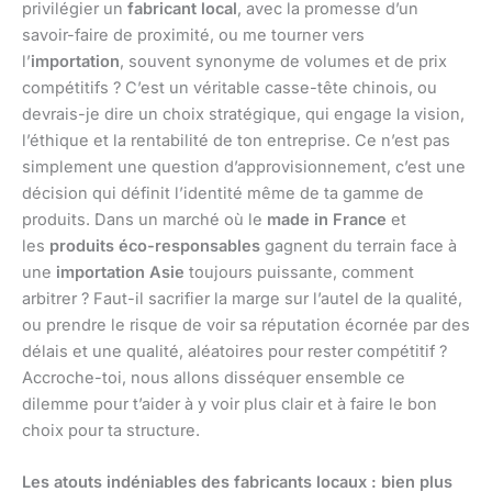
privilégier un
fabricant local
, avec la promesse d’un
savoir-faire de proximité, ou me tourner vers
l’
importation
, souvent synonyme de volumes et de prix
compétitifs ? C’est un véritable casse-tête chinois, ou
devrais-je dire un choix stratégique, qui engage la vision,
l’éthique et la rentabilité de ton entreprise. Ce n’est pas
simplement une question d’approvisionnement, c’est une
décision qui définit l’identité même de ta gamme de
produits. Dans un marché où le
made in France
et
les
produits éco-responsables
gagnent du terrain face à
une
importation Asie
toujours puissante, comment
arbitrer ? Faut-il sacrifier la marge sur l’autel de la qualité,
ou prendre le risque de voir sa réputation écornée par des
délais et une qualité, aléatoires pour rester compétitif ?
Accroche-toi, nous allons disséquer ensemble ce
dilemme pour t’aider à y voir plus clair et à faire le bon
choix pour ta structure.
Les atouts indéniables des fabricants locaux : bien plus