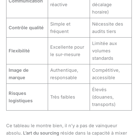
Communication
réactive
décalage
horaire)
Simple et
Nécessite des
Contrôle qualité
fréquent
audits tiers
Limitée aux
Excellente pour
Flexibilité
volumes
le sur-mesure
standards
Image de
Authentique,
Compétitive,
marque
responsable
accessible
Élevés
Risques
Très faibles
(douanes,
logistiques
transports)
Ce tableau le montre bien, il n’y a pas de vainqueur
absolu.
L’art du sourcing
réside dans la capacité à mixer