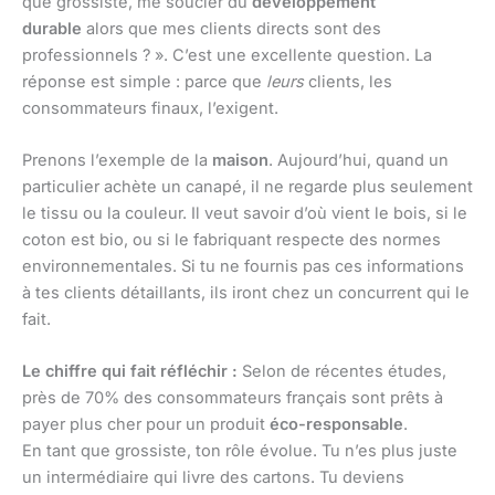
que grossiste, me soucier du
développement
durable
alors que mes clients directs sont des
professionnels ? ». C’est une excellente question. La
réponse est simple : parce que
leurs
clients, les
consommateurs finaux, l’exigent.
Prenons l’exemple de la
maison
. Aujourd’hui, quand un
particulier achète un canapé, il ne regarde plus seulement
le tissu ou la couleur. Il veut savoir d’où vient le bois, si le
coton est bio, ou si le fabriquant respecte des normes
environnementales. Si tu ne fournis pas ces informations
à tes clients détaillants, ils iront chez un concurrent qui le
fait.
Le chiffre qui fait réfléchir :
Selon de récentes études,
près de 70% des consommateurs français sont prêts à
payer plus cher pour un produit
éco-responsable
.
En tant que grossiste, ton rôle évolue. Tu n’es plus juste
un intermédiaire qui livre des cartons. Tu deviens