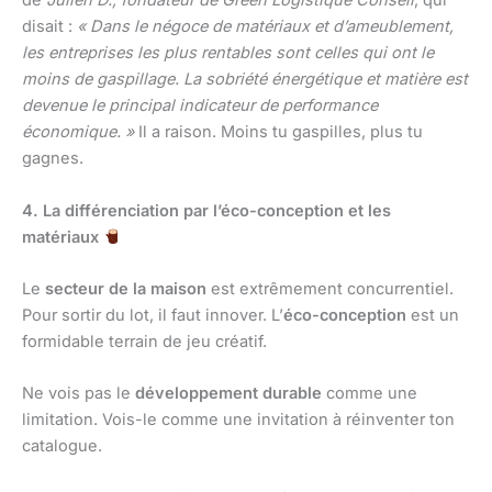
de
Julien D., fondateur de Green Logistique Conseil
, qui
disait :
« Dans le négoce de matériaux et d’ameublement,
les entreprises les plus rentables sont celles qui ont le
moins de gaspillage. La sobriété énergétique et matière est
devenue le principal indicateur de performance
économique. »
Il a raison. Moins tu gaspilles, plus tu
gagnes.
4. La différenciation par l’éco-conception et les
matériaux
Le
secteur de la maison
est extrêmement concurrentiel.
Pour sortir du lot, il faut innover. L’
éco-conception
est un
formidable terrain de jeu créatif.
Ne vois pas le
développement durable
comme une
limitation. Vois-le comme une invitation à réinventer ton
catalogue.