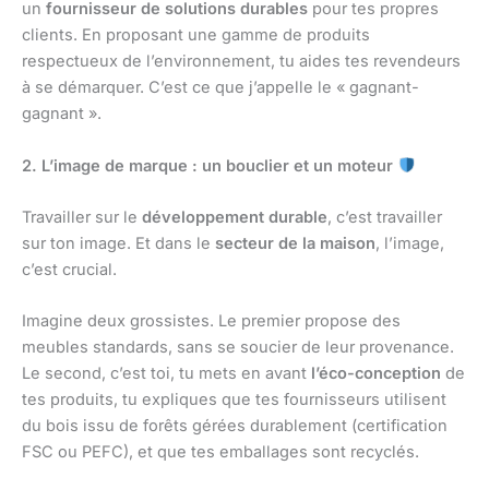
un
fournisseur de solutions durables
pour tes propres
clients. En proposant une gamme de produits
respectueux de l’environnement, tu aides tes revendeurs
à se démarquer. C’est ce que j’appelle le « gagnant-
gagnant ».
2. L’image de marque : un bouclier et un moteur
Travailler sur le
développement durable
, c’est travailler
sur ton image. Et dans le
secteur de la maison
, l’image,
c’est crucial.
Imagine deux grossistes. Le premier propose des
meubles standards, sans se soucier de leur provenance.
Le second, c’est toi, tu mets en avant
l’éco-conception
de
tes produits, tu expliques que tes fournisseurs utilisent
du bois issu de forêts gérées durablement (certification
FSC ou PEFC), et que tes emballages sont recyclés.