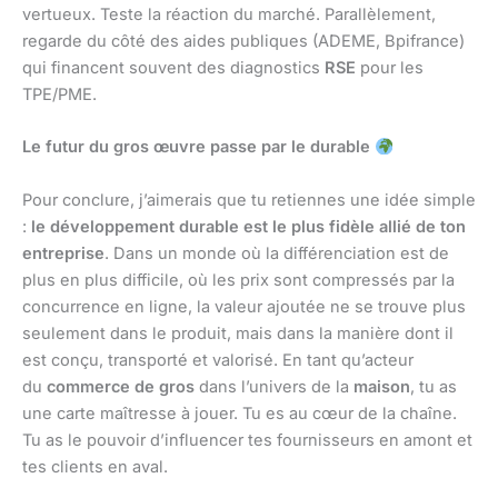
vertueux. Teste la réaction du marché. Parallèlement,
regarde du côté des aides publiques (ADEME, Bpifrance)
qui financent souvent des diagnostics
RSE
pour les
TPE/PME.
Le futur du gros œuvre passe par le durable
Pour conclure, j’aimerais que tu retiennes une idée simple
:
le développement durable est le plus fidèle allié de ton
entreprise
. Dans un monde où la différenciation est de
plus en plus difficile, où les prix sont compressés par la
concurrence en ligne, la valeur ajoutée ne se trouve plus
seulement dans le produit, mais dans la manière dont il
est conçu, transporté et valorisé. En tant qu’acteur
du
commerce de gros
dans l’univers de la
maison
, tu as
une carte maîtresse à jouer. Tu es au cœur de la chaîne.
Tu as le pouvoir d’influencer tes fournisseurs en amont et
tes clients en aval.