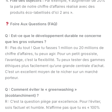
Fixe des objectifs :
Par exemple, « augmenter de 20%
la part de notre chiffre d’affaires réalisé avec des
produits éco-labellisés d’ici 2 ans ».
Foire Aux Questions (FAQ)
Q : Est-ce que le développement durable ne concerne
que les gros volumes ?
R : Pas du tout ! Que tu fasses 1 million ou 20 millions de
chiffre d’affaires, tu peux agir. Pour un petit grossiste,
l’avantage, c’est la flexibilité. Tu peux tester des gammes
éthiques plus facilement qu’une grande centrale d’achat.
C’est un excellent moyen de te nicher sur un marché
porteur.
Q : Comment éviter le « greenwashing »
(écoblanchiment) ?
R : C’est la question piège par excellence. Pour l’éviter,
sois factuel et humble. N’affirme pas que tu es « 100%