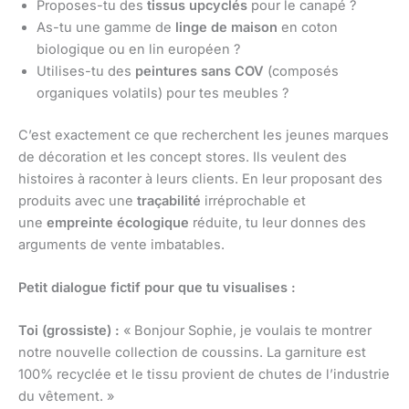
Proposes-tu des
tissus upcyclés
pour le canapé ?
As-tu une gamme de
linge de maison
en coton
biologique ou en lin européen ?
Utilises-tu des
peintures sans COV
(composés
organiques volatils) pour tes meubles ?
C’est exactement ce que recherchent les jeunes marques
de décoration et les concept stores. Ils veulent des
histoires à raconter à leurs clients. En leur proposant des
produits avec une
traçabilité
irréprochable et
une
empreinte écologique
réduite, tu leur donnes des
arguments de vente imbatables.
Petit dialogue fictif pour que tu visualises :
Toi (grossiste) :
« Bonjour Sophie, je voulais te montrer
notre nouvelle collection de coussins. La garniture est
100% recyclée et le tissu provient de chutes de l’industrie
du vêtement. »