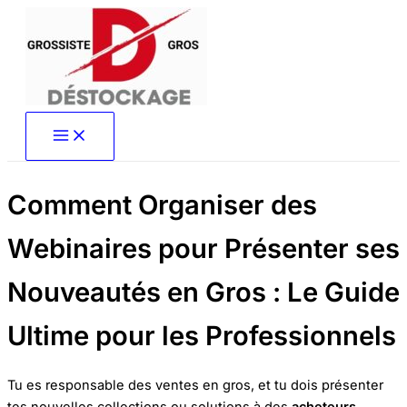
Aller
au
contenu
Comment Organiser des
Webinaires pour Présenter ses
Nouveautés en Gros : Le Guide
Ultime pour les Professionnels
Tu es responsable des ventes en gros, et tu dois présenter
tes nouvelles collections ou solutions à des
acheteurs