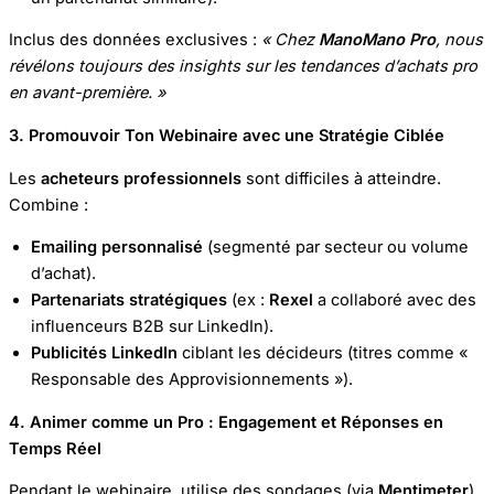
Inclus des données exclusives :
« Chez
ManoMano Pro
, nous
révélons toujours des insights sur les tendances d’achats pro
en avant-première. »
3. Promouvoir Ton Webinaire avec une Stratégie Ciblée
Les
acheteurs professionnels
sont difficiles à atteindre.
Combine :
Emailing personnalisé
(segmenté par secteur ou volume
d’achat).
Partenariats stratégiques
(ex :
Rexel
a collaboré avec des
influenceurs B2B sur LinkedIn).
Publicités LinkedIn
ciblant les décideurs (titres comme «
Responsable des Approvisionnements »).
4. Animer comme un Pro : Engagement et Réponses en
Temps Réel
Pendant le webinaire, utilise des sondages (via
Mentimeter
)