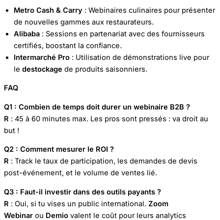
Metro Cash & Carry
: Webinaires culinaires pour présenter
de nouvelles gammes aux restaurateurs.
Alibaba
: Sessions en partenariat avec des fournisseurs
certifiés, boostant la confiance.
Intermarché Pro
: Utilisation de démonstrations live pour
le
destockage
de produits saisonniers.
FAQ
Q1 : Combien de temps doit durer un webinaire B2B ?
R
: 45 à 60 minutes max. Les pros sont pressés : va droit au
but !
Q2 : Comment mesurer le ROI ?
R
: Track le taux de participation, les demandes de devis
post-événement, et le volume de ventes lié.
Q3 : Faut-il investir dans des outils payants ?
R
: Oui, si tu vises un public international.
Zoom
Webinar
ou
Demio
valent le coût pour leurs analytics