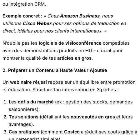
ou intégration CRM.
Exemple concret
:
« Chez
Amazon Business
, nous
utilisons
Cisco Webex
pour ses options de traduction en
direct, idéales pour nos clients internationaux. »
N’oublie pas les
logiciels de visioconférence
compatibles
avec des démonstrations produits en HD – crucial pour
montrer la qualité de tes
articles en gros
.
2. Préparer un Contenu à Haute Valeur Ajoutée
Un
webinaire réussi
repose sur un équilibre entre promotion
et éducation. Structure ton intervention en 3 parties :
Les défis du marché
(ex : gestion des stocks, demandes
saisonnières).
Tes solutions
(détaillant les
nouveautés en gros
et leurs
avantages).
Cas pratiques
(comment
Costco
a réduit ses coûts grâce à
un partenariat similaire).