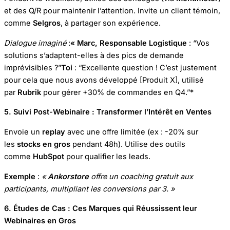
et des Q/R pour maintenir l’attention. Invite un client témoin,
comme
Selgros
, à partager son expérience.
Dialogue imaginé
:
« Marc, Responsable Logistique
: “Vos
solutions s’adaptent-elles à des pics de demande
imprévisibles ?”
Toi
: “Excellente question ! C’est justement
pour cela que nous avons développé [Produit X], utilisé
par
Rubrik
pour gérer +30% de commandes en Q4.”*
5. Suivi Post-Webinaire : Transformer l’Intérêt en Ventes
Envoie un
replay
avec une offre limitée (ex : -20% sur
les
stocks en gros
pendant 48h). Utilise des outils
comme
HubSpot
pour qualifier les leads.
Exemple
:
«
Ankorstore
offre un coaching gratuit aux
participants, multipliant les conversions par 3. »
6. Études de Cas : Ces Marques qui Réussissent leur
Webinaires en Gros