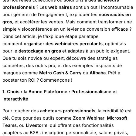
professionnels
? Les
webinaires
sont un outil incontournable
pour générer de l’engagement, expliquer tes
nouveautés en
gros
, et accélérer les ventes. Mais comment transformer une
simple visioconférence en un levier de conversion efficace ?
Dans cet article, je t’explique étape par étape
comment
organiser des webinaires percutants
, optimisés
pour le
destockage en gros
et adaptés à un public exigeant.
Que tu sois novice ou expert, découvre des stratégies
concrètes, des outils pro, et des exemples inspirants de
marques comme
Metro Cash & Carry
ou
Alibaba
. Prêt à
booster ton ROI ? Commençons !
1. Choisir la Bonne Plateforme : Professionnalisme et
Interactivité
Pour toucher des
acheteurs professionnels
, la crédibilité est
clé. Opte pour des outils comme
Zoom Webinar
,
Microsoft
Teams
, ou
Livestorm
, qui offrent des fonctionnalités
adaptées au B2B : inscription personnalisée, salons privés,