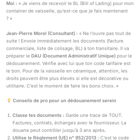
Moi :
« Je viens de recevoir le BL (Bill of Lading) pour mon
container de vaisselle, qu’est-ce que je fais maintenant
? »
Jean-Pierre Morel (Consultant) :
« Ne l’ouvre pas tout de
suite ! Envoie immédiatement les documents (facture
commerciale, liste de colisage, BL) à ton transitaire. Il va
préparer le
DAU (Document Administratif Unique)
pour le
dédouanement. Vérifie avec lui que ton code tarifaire est
le bon. Pour de la vaisselle en céramique, attention, les
droits peuvent être plus élevés si elle est décorative ou
utilitaire. C’est le moment de faire les bons choix. »
Conseils de pro pour un dédouanement serein
Classe tes documents :
Garde une trace de TOUT.
Factures, contrats, échanges avec le fournisseur. La
douane peut contrôler jusqu’à 3 ans après.
Utilise le Règlement (UE) n° 952/2013 :
C’est le code