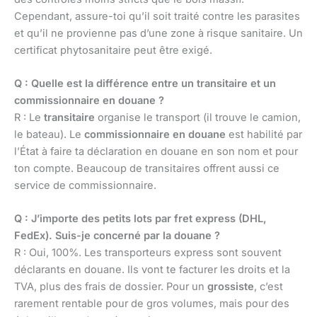
Cependant, assure-toi qu’il soit traité contre les parasites
et qu’il ne provienne pas d’une zone à risque sanitaire. Un
certificat phytosanitaire peut être exigé.
Q : Quelle est la différence entre un transitaire et un
commissionnaire en douane ?
R : Le
transitaire
organise le transport (il trouve le camion,
le bateau). Le
commissionnaire en douane
est habilité par
l’État à faire ta déclaration en douane en son nom et pour
ton compte. Beaucoup de transitaires offrent aussi ce
service de commissionnaire.
Q : J’importe des petits lots par fret express (DHL,
FedEx). Suis-je concerné par la douane ?
R : Oui, 100%. Les transporteurs express sont souvent
déclarants en douane. Ils vont te facturer les droits et la
TVA, plus des frais de dossier. Pour un
grossiste
, c’est
rarement rentable pour de gros volumes, mais pour des