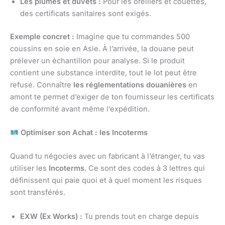
Les plumes et duvets :
Pour les oreillers et couettes,
des certificats sanitaires sont exigés.
Exemple concret :
Imagine que tu commandes 500
coussins en soie en Asie. À l’arrivée, la douane peut
prélever un échantillon pour analyse. Si le produit
contient une substance interdite, tout le lot peut être
refusé. Connaître
les réglementations douanières
en
amont te permet d’exiger de ton fournisseur les certificats
de conformité avant même l’expédition.
Optimiser son Achat : les Incoterms
Quand tu négocies avec un fabricant à l’étranger, tu vas
utiliser les
Incoterms
. Ce sont des codes à 3 lettres qui
définissent qui paie quoi et à quel moment les risques
sont transférés.
EXW (Ex Works) :
Tu prends tout en charge depuis