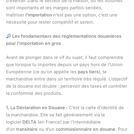
d’exercer. Dans le secteur de la maison, où les volumes
sont importants et les marges parfois serrées,
maîtriser
l’importation
n’est pas une option, c’est une
nécessité pour rester compétitif et serein.
Les fondamentaux des réglementations douanières
pour l’importation en gros
Avant de plonger dans le vif du sujet, il faut comprendre
que lorsque tu importes depuis un pays hors de l’Union
Européenne (ce qu’on appelle les
pays tiers
), ta
marchandise entre dans un territoire très régulé. L’objectif
de la douane est double : percevoir des taxes et contrôler
la conformité des produits.
1. La Déclaration en Douane :
C’est la carte d’identité de
ta marchandise. Elle se fait généralement via le
logiciel
DELTA
(en France) par l’intermédiaire
d’un
transitaire
ou d’un
commissionnaire en douane
. Pour