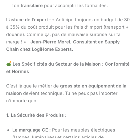
ton
transitaire
pour accomplir les formalités.
L’astuce de l’expert :
« Anticipe toujours un budget de 30
à 35% du coût produit pour les frais d’import (transport +
douane). Comme ça, pas de mauvaise surprise sur ta
marge ! » –
Jean-Pierre Morel, Consultant en Supply
Chain chez LogiHome Experts.
Les Spécificités du Secteur de la Maison : Conformité
et Normes
C’est là que le métier de
grossiste en équipement de la
maison
devient technique. Tu ne peux pas importer
n’importe quoi.
1. La Sécurité des Produits :
Le marquage CE :
Pour les meubles électriques
(lampes, luminaires) et certains articles de