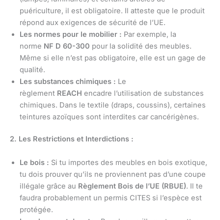
puériculture, il est obligatoire. Il atteste que le produit
répond aux exigences de sécurité de l’UE.
Les normes pour le mobilier :
Par exemple, la
norme
NF D 60-300
pour la solidité des meubles.
Même si elle n’est pas obligatoire, elle est un gage de
qualité.
Les substances chimiques :
Le
règlement
REACH
encadre l’utilisation de substances
chimiques. Dans le textile (draps, coussins), certaines
teintures azoïques sont interdites car cancérigènes.
2. Les Restrictions et Interdictions :
Le bois :
Si tu importes des meubles en bois exotique,
tu dois prouver qu’ils ne proviennent pas d’une coupe
illégale grâce au
Règlement Bois de l’UE (RBUE)
. Il te
faudra probablement un permis CITES si l’espèce est
protégée.