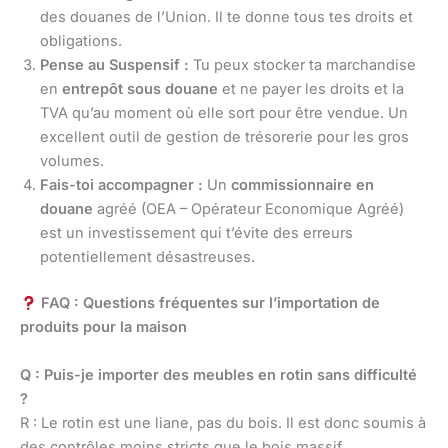
des douanes de l’Union. Il te donne tous tes droits et
obligations.
Pense au Suspensif :
Tu peux stocker ta marchandise
en
entrepôt sous douane
et ne payer les droits et la
TVA qu’au moment où elle sort pour être vendue. Un
excellent outil de gestion de trésorerie pour les gros
volumes.
Fais-toi accompagner :
Un
commissionnaire en
douane
agréé (OEA – Opérateur Economique Agréé)
est un investissement qui t’évite des erreurs
potentiellement désastreuses.
FAQ : Questions fréquentes sur l’importation de
produits pour la maison
Q : Puis-je importer des meubles en rotin sans difficulté
?
R : Le rotin est une liane, pas du bois. Il est donc soumis à
des contrôles moins stricts que le bois massif.