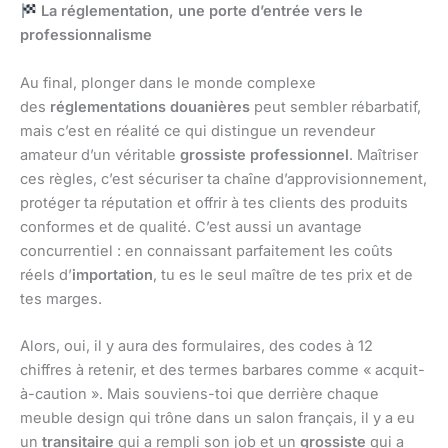
La réglementation, une porte d’entrée vers le
professionnalisme
Au final, plonger dans le monde complexe
des
réglementations douanières
peut sembler rébarbatif,
mais c’est en réalité ce qui distingue un revendeur
amateur d’un véritable
grossiste professionnel
. Maîtriser
ces règles, c’est sécuriser ta chaîne d’approvisionnement,
protéger ta réputation et offrir à tes clients des produits
conformes et de qualité. C’est aussi un avantage
concurrentiel : en connaissant parfaitement les coûts
réels d’
importation
, tu es le seul maître de tes prix et de
tes marges.
Alors, oui, il y aura des formulaires, des codes à 12
chiffres à retenir, et des termes barbares comme « acquit-
à-caution ». Mais souviens-toi que derrière chaque
meuble design qui trône dans un salon français, il y a eu
un
transitaire
qui a rempli son job et un
grossiste
qui a