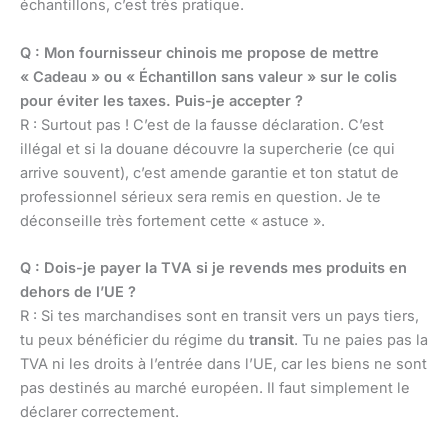
échantillons, c’est très pratique.
Q : Mon fournisseur chinois me propose de mettre
« Cadeau » ou « Échantillon sans valeur » sur le colis
pour éviter les taxes. Puis-je accepter ?
R : Surtout pas ! C’est de la fausse déclaration. C’est
illégal et si la douane découvre la supercherie (ce qui
arrive souvent), c’est amende garantie et ton statut de
professionnel sérieux sera remis en question. Je te
déconseille très fortement cette « astuce ».
Q : Dois-je payer la TVA si je revends mes produits en
dehors de l’UE ?
R : Si tes marchandises sont en transit vers un pays tiers,
tu peux bénéficier du régime du
transit
. Tu ne paies pas la
TVA ni les droits à l’entrée dans l’UE, car les biens ne sont
pas destinés au marché européen. Il faut simplement le
déclarer correctement.