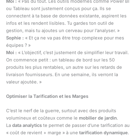
Moi :
« Pas du tout. Les outils modernes comme Power BI
ou Tableau sont justement conçus pour ça. Ils se
connectent à ta base de données existante, aspirent les
infos et les rendent lisibles. Tu gardes ton outil de
gestion, mais tu ajoutes un cerveau pour l’analyser. »
Sophie :
« Et ça ne va pas être trop complexe pour mes
équipes ? »
Moi :
« L’objectif, c’est justement de simplifier leur travail.
On commence petit : un tableau de bord sur les 50
produits les plus rentables, un autre sur les retards de
livraison fournisseurs. En une semaine, ils verront la
valeur ajoutée. »
Optimiser la Tarification et les Marges
C’est le nerf de la guerre, surtout avec des produits
volumineux et coûteux comme le
mobilier de jardin
.
La
data analytics
te permet de passer d’une tarification au
« coût de revient + marge » à une
tarification dynamique
.