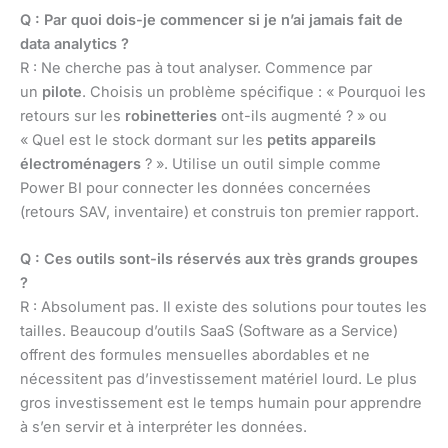
Q : Par quoi dois-je commencer si je n’ai jamais fait de
data analytics ?
R : Ne cherche pas à tout analyser. Commence par
un
pilote
. Choisis un problème spécifique : « Pourquoi les
retours sur les
robinetteries
ont-ils augmenté ? » ou
« Quel est le stock dormant sur les
petits appareils
électroménagers
? ». Utilise un outil simple comme
Power BI pour connecter les données concernées
(retours SAV, inventaire) et construis ton premier rapport.
Q : Ces outils sont-ils réservés aux très grands groupes
?
R : Absolument pas. Il existe des solutions pour toutes les
tailles. Beaucoup d’outils SaaS (Software as a Service)
offrent des formules mensuelles abordables et ne
nécessitent pas d’investissement matériel lourd. Le plus
gros investissement est le temps humain pour apprendre
à s’en servir et à interpréter les données.