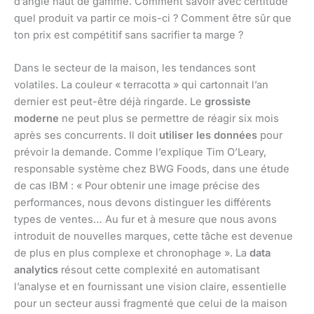
d’angle haut de gamme. Comment savoir avec certitude
quel produit va partir ce mois-ci ? Comment être sûr que
ton prix est compétitif sans sacrifier ta marge ?
Dans le secteur de la maison, les tendances sont
volatiles. La couleur « terracotta » qui cartonnait l’an
dernier est peut-être déjà ringarde. Le
grossiste
moderne
ne peut plus se permettre de réagir six mois
après ses concurrents. Il doit
utiliser les données
pour
prévoir la demande. Comme l’explique Tim O’Leary,
responsable système chez BWG Foods, dans une étude
de cas IBM : « Pour obtenir une image précise des
performances, nous devons distinguer les différents
types de ventes… Au fur et à mesure que nous avons
introduit de nouvelles marques, cette tâche est devenue
de plus en plus complexe et chronophage ». La
data
analytics
résout cette complexité en automatisant
l’analyse et en fournissant une vision claire, essentielle
pour un secteur aussi fragmenté que celui de la maison