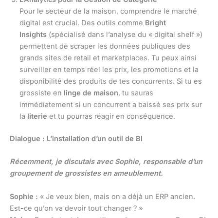
Pour le secteur de la maison, comprendre le marché
digital est crucial. Des outils comme
Bright
Insights
(spécialisé dans l’analyse du « digital shelf »)
permettent de scraper les données publiques des
grands sites de retail et marketplaces. Tu peux ainsi
surveiller en temps réel les prix, les promotions et la
disponibilité des produits de tes concurrents. Si tu es
grossiste en
linge de maison
, tu sauras
immédiatement si un concurrent a baissé ses prix sur
la
literie
et tu pourras réagir en conséquence.
Dialogue : L’installation d’un outil de BI
Récemment, je discutais avec Sophie, responsable d’un
groupement de grossistes en ameublement.
Sophie :
« Je veux bien, mais on a déjà un ERP ancien.
Est-ce qu’on va devoir tout changer ? »