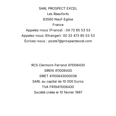
SARL PROSPECT EXCEL
Les Beauforts
63560 Neuf-Eglise
France
Appelez-nous (France) : 04 73 85 53 53
Appelez-nous (Etranger): 00 33 473 85 53 53
Écrivez-nous : poste7@prospectexcel.com
RCS Clermont-Ferrand 411006430
SIREN 411006430
SIRET 41100643000036
SARL au capital de 10 000 Euros
TVA FR19411006430
Société créée le 10 février 1997