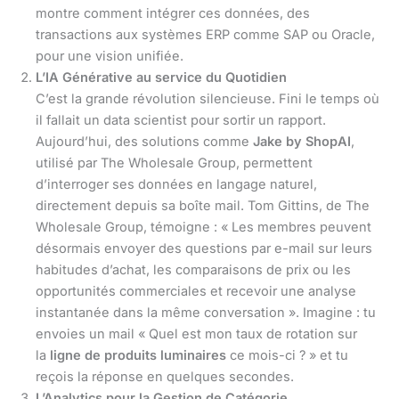
montre comment intégrer ces données, des
transactions aux systèmes ERP comme SAP ou Oracle,
pour une vision unifiée.
L’IA Générative au service du Quotidien
C’est la grande révolution silencieuse. Fini le temps où
il fallait un data scientist pour sortir un rapport.
Aujourd’hui, des solutions comme
Jake by ShopAI
,
utilisé par The Wholesale Group, permettent
d’interroger ses données en langage naturel,
directement depuis sa boîte mail. Tom Gittins, de The
Wholesale Group, témoigne : « Les membres peuvent
désormais envoyer des questions par e-mail sur leurs
habitudes d’achat, les comparaisons de prix ou les
opportunités commerciales et recevoir une analyse
instantanée dans la même conversation ». Imagine : tu
envoies un mail « Quel est mon taux de rotation sur
la
ligne de produits luminaires
ce mois-ci ? » et tu
reçois la réponse en quelques secondes.
L’Analytics pour la Gestion de Catégorie