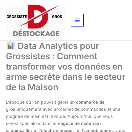
Aller
au
contenu
Data Analytics pour
Grossistes : Comment
transformer vos données en
arme secrète dans le secteur
de la Maison
L’époque où l’on pouvait gérer un
commerce de
gros
uniquement avec un carnet de commandes et une
poignée de main est révolue. Aujourd’hui, que vous
soyez spécialisé dans le
négoce de matériaux
,
la
quincaillerie
, l’
électroménager
ou l’
ameublement
, vous