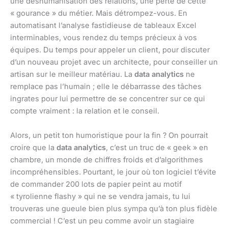
une déshumanisation des relations, une perte de cette
« gourance » du métier. Mais détrompez-vous. En
automatisant l’analyse fastidieuse de tableaux Excel
interminables, vous rendez du temps précieux à vos
équipes. Du temps pour appeler un client, pour discuter
d’un nouveau projet avec un architecte, pour conseiller un
artisan sur le meilleur matériau. La
data analytics
ne
remplace pas l’humain ; elle le débarrasse des tâches
ingrates pour lui permettre de se concentrer sur ce qui
compte vraiment : la relation et le conseil.
Alors, un petit ton humoristique pour la fin ? On pourrait
croire que la
data analytics
, c’est un truc de « geek » en
chambre, un monde de chiffres froids et d’algorithmes
incompréhensibles. Pourtant, le jour où ton logiciel t’évite
de commander 200 lots de papier peint au motif
« tyrolienne flashy » qui ne se vendra jamais, tu lui
trouveras une gueule bien plus sympa qu’à ton plus fidèle
commercial ! C’est un peu comme avoir un stagiaire