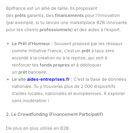
Bpifrance est un allié de taille. Ils proposent
des
prêts
garantis, des
financements
pour l’innovation
(par exemple, si tu lances une marketplace B2B innovante
pour tes clients
professionnels
) et des aides à l’export.
Le Prêt d’Honneur :
Souvent proposé par les réseaux
comme Initiative France, c’est un
prêt
à taux zéro
accordé à la création ou à la reprise, qui sert à
renforcer tes
fonds propres
et à débloquer
un
prêt
bancaire.
Le site
aides-entreprises.fr
:
C’est la base de données
nationale. Tu y trouveras plus de 2 000 dispositifs
d’aides locales, nationales et européennes. À explorer
sans modération !
2. Le Crowdfunding (Financement Participatif)
De plus en plus utilisé en B2B.