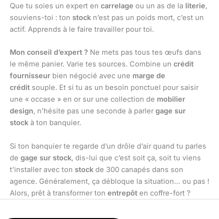
Que tu soies un expert en
carrelage
ou un as de la
literie
,
souviens-toi : ton
stock
n’est pas un poids mort, c’est un
actif. Apprends à le faire travailler pour toi.
Mon conseil d’expert ?
Ne mets pas tous tes œufs dans
le même panier. Varie tes sources. Combine un
crédit
fournisseur
bien négocié avec une
marge de
crédit
souple. Et si tu as un besoin ponctuel pour saisir
une « occase » en or sur une collection de
mobilier
design
, n’hésite pas une seconde à parler
gage sur
stock
à ton banquier.
Si ton banquier te regarde d’un drôle d’air quand tu parles
de
gage sur stock
, dis-lui que c’est soit ça, soit tu viens
t’installer avec ton
stock
de 300 canapés dans son
agence. Généralement, ça débloque la situation… ou pas !
Alors, prêt à transformer ton
entrepôt
en coffre-fort ?