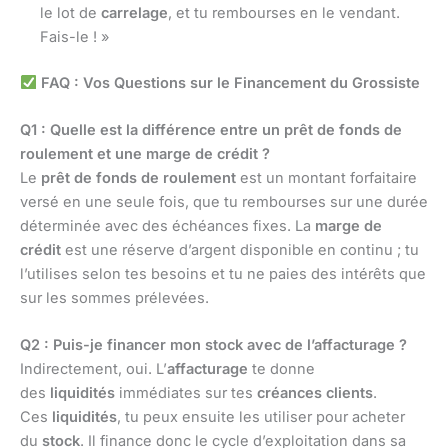
le lot de
carrelage
, et tu rembourses en le vendant.
Fais-le ! »
FAQ : Vos Questions sur le Financement du Grossiste
Q1 : Quelle est la différence entre un prêt de fonds de
roulement et une marge de crédit ?
Le
prêt de fonds de roulement
est un montant forfaitaire
versé en une seule fois, que tu rembourses sur une durée
déterminée avec des échéances fixes. La
marge de
crédit
est une réserve d’argent disponible en continu ; tu
l’utilises selon tes besoins et tu ne paies des intérêts que
sur les sommes prélevées.
Q2 : Puis-je financer mon stock avec de l’affacturage ?
Indirectement, oui. L’
affacturage
te donne
des
liquidités
immédiates sur tes
créances clients
.
Ces
liquidités
, tu peux ensuite les utiliser pour acheter
du
stock
. Il finance donc le cycle d’exploitation dans sa