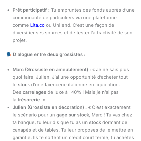
Prêt participatif :
Tu empruntes des fonds auprès d’une
communauté de particuliers via une plateforme
comme
Lita.co
ou Unilend. C’est une façon de
diversifier ses sources et de tester l’attractivité de son
projet.
Dialogue entre deux grossistes :
Marc (Grossiste en ameublement) :
« Je ne sais plus
quoi faire, Julien. J’ai une opportunité d’acheter tout
le
stock
d’une faïencerie italienne en liquidation.
Des
carrelages
de luxe à -40% ! Mais je n’ai pas
la
trésorerie
. »
Julien (Grossiste en décoration) :
« C’est exactement
le scénario pour un
gage sur stock
, Marc ! Tu vas chez
ta banque, tu leur dis que tu as un
stock
dormant de
canapés et de tables. Tu leur proposes de le mettre en
garantie. Ils te sortent un crédit court terme, tu achètes