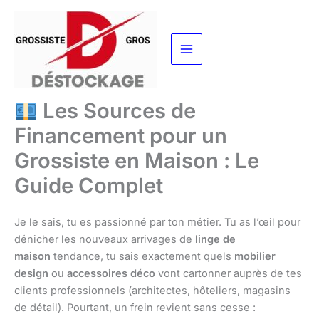
Aller
au
contenu
Les Sources de
Financement pour un
Grossiste en Maison : Le
Guide Complet
Je le sais, tu es passionné par ton métier. Tu as l’œil pour
dénicher les nouveaux arrivages de
linge de
maison
tendance, tu sais exactement quels
mobilier
design
ou
accessoires déco
vont cartonner auprès de tes
clients professionnels (architectes, hôteliers, magasins
de détail). Pourtant, un frein revient sans cesse :