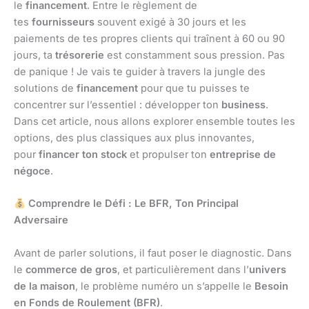
le
financement
. Entre le règlement de
tes
fournisseurs
souvent exigé à 30 jours et les
paiements de tes propres clients qui traînent à 60 ou 90
jours, ta
trésorerie
est constamment sous pression. Pas
de panique ! Je vais te guider à travers la jungle des
solutions de
financement
pour que tu puisses te
concentrer sur l’essentiel : développer ton
business
.
Dans cet article, nous allons explorer ensemble toutes les
options, des plus classiques aux plus innovantes,
pour
financer ton stock
et propulser ton
entreprise de
négoce
.
Comprendre le Défi : Le BFR, Ton Principal
Adversaire
Avant de parler solutions, il faut poser le diagnostic. Dans
le
commerce de gros
, et particulièrement dans l’
univers
de la maison
, le problème numéro un s’appelle le
Besoin
en Fonds de Roulement (BFR)
.