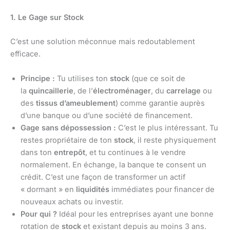
1. Le Gage sur Stock
C’est une solution méconnue mais redoutablement
efficace.
Principe :
Tu utilises ton
stock
(que ce soit de
la
quincaillerie
, de l’
électroménager
, du
carrelage
ou
des
tissus d’ameublement
) comme garantie auprès
d’une banque ou d’une société de financement.
Gage sans dépossession :
C’est le plus intéressant. Tu
restes propriétaire de ton
stock
, il reste physiquement
dans ton
entrepôt
, et tu continues à le vendre
normalement. En échange, la banque te consent un
crédit. C’est une façon de transformer un actif
« dormant » en
liquidités
immédiates pour financer de
nouveaux achats ou investir.
Pour qui ?
Idéal pour les entreprises ayant une bonne
rotation de
stock
et existant depuis au moins 3 ans.