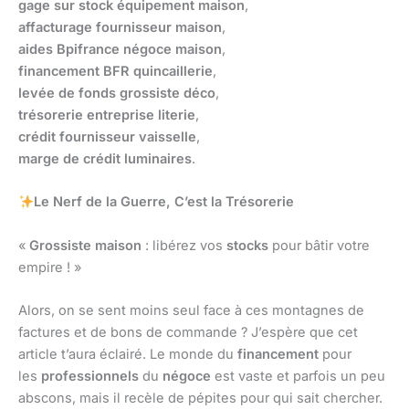
gage sur stock équipement maison
,
affacturage fournisseur maison
,
aides Bpifrance négoce maison
,
financement BFR quincaillerie
,
levée de fonds grossiste déco
,
trésorerie entreprise literie
,
crédit fournisseur vaisselle
,
marge de crédit luminaires
.
Le Nerf de la Guerre, C’est la Trésorerie
«
Grossiste maison
: libérez vos
stocks
pour bâtir votre
empire ! »
Alors, on se sent moins seul face à ces montagnes de
factures et de bons de commande ? J’espère que cet
article t’aura éclairé. Le monde du
financement
pour
les
professionnels
du
négoce
est vaste et parfois un peu
abscons, mais il recèle de pépites pour qui sait chercher.