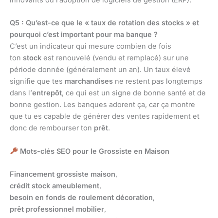
innovants ou l’adoption de logiciels de gestion (ERP).
Q5 : Qu’est-ce que le « taux de rotation des stocks » et
pourquoi c’est important pour ma banque ?
C’est un indicateur qui mesure combien de fois
ton
stock
est renouvelé (vendu et remplacé) sur une
période donnée (généralement un an). Un taux élevé
signifie que tes
marchandises
ne restent pas longtemps
dans l’
entrepôt
, ce qui est un signe de bonne santé et de
bonne gestion. Les banques adorent ça, car ça montre
que tu es capable de générer des ventes rapidement et
donc de rembourser ton
prêt
.
Mots-clés SEO pour le Grossiste en Maison
Financement grossiste maison
,
crédit stock ameublement
,
besoin en fonds de roulement décoration
,
prêt professionnel mobilier
,