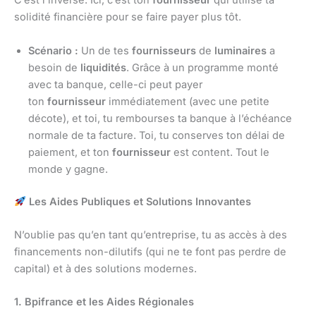
C’est l’inverse. Ici, c’est ton
fournisseur
qui utilise ta
solidité financière pour se faire payer plus tôt.
Scénario :
Un de tes
fournisseurs
de
luminaires
a
besoin de
liquidités
. Grâce à un programme monté
avec ta banque, celle-ci peut payer
ton
fournisseur
immédiatement (avec une petite
décote), et toi, tu rembourses ta banque à l’échéance
normale de ta facture. Toi, tu conserves ton délai de
paiement, et ton
fournisseur
est content. Tout le
monde y gagne.
Les Aides Publiques et Solutions Innovantes
N’oublie pas qu’en tant qu’entreprise, tu as accès à des
financements non-dilutifs (qui ne te font pas perdre de
capital) et à des solutions modernes.
1. Bpifrance et les Aides Régionales