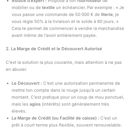
Astuce d’expert :
Propose à ton
fournisseur
de
mobilier ou de
textile
un échéancier. Par exemple : « Je
vous passe une commande de 50 000 € de
literie
, je
vous règle 50% à la livraison et le solde à 60 jours. »
Cela te permet de commencer à vendre la marchandise
avant même de l’avoir entièrement payée.
2. La Marge de Crédit et le Découvert Autorisé
C’est la solution la plus courante, mais attention à ne pas
en abuser.
Le Découvert :
C’est une autorisation permanente de
mettre ton compte dans le rouge jusqu’à un certain
montant. C’est pratique pour un coup de mou ponctuel,
mais les
agios
(intérêts) sont généralement très
élevés.
La Marge de Crédit (ou Facilité de caisse) :
C’est un
prêt à court terme plus flexible, souvent renouvelable.