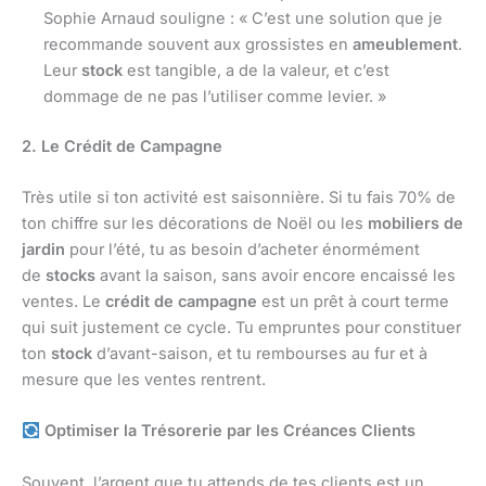
Sophie Arnaud souligne : « C’est une solution que je
recommande souvent aux grossistes en
ameublement
.
Leur
stock
est tangible, a de la valeur, et c’est
dommage de ne pas l’utiliser comme levier. »
2. Le Crédit de Campagne
Très utile si ton activité est saisonnière. Si tu fais 70% de
ton chiffre sur les décorations de Noël ou les
mobiliers de
jardin
pour l’été, tu as besoin d’acheter énormément
de
stocks
avant la saison, sans avoir encore encaissé les
ventes. Le
crédit de campagne
est un prêt à court terme
qui suit justement ce cycle. Tu empruntes pour constituer
ton
stock
d’avant-saison, et tu rembourses au fur et à
mesure que les ventes rentrent.
Optimiser la Trésorerie par les Créances Clients
Souvent, l’argent que tu attends de tes clients est un