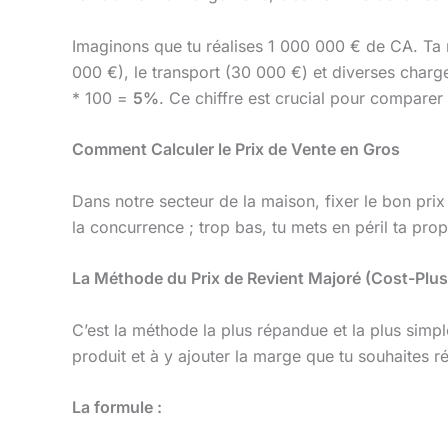
Imaginons que tu réalises 1 000 000 € de CA. Ta 
000 €), le transport (30 000 €) et diverses charg
* 100 =
5%
. Ce chiffre est crucial pour compare
Comment Calculer le Prix de Vente en Gros
Dans notre secteur de la maison, fixer le bon prix
la concurrence ; trop bas, tu mets en péril ta prop
La Méthode du Prix de Revient Majoré (Cost-Plus
C’est la méthode la plus répandue et la plus simp
produit et à y ajouter la marge que tu souhaites ré
La formule :