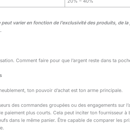
20% – 40%
eut varier en fonction de l’exclusivité des produits, de l
.
misation. Comment faire pour que l’argent reste dans ta poch
s
ameublement, ton pouvoir d’achat est ton arme principale.
sseurs des commandes groupées ou des engagements sur l’
 paiement plus courts. Cela peut inciter ton fournisseur à b
ufs dans le même panier. Être capable de comparer les pri
e.