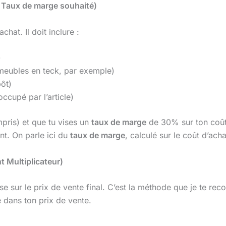
+ Taux de marge souhaité)
chat. Il doit inclure :
)
 meubles en teck, par exemple)
pôt)
ccupé par l’article)
mpris) et que tu vises un
taux de marge
de 30% sur ton coût 
ant. On parle ici du
taux de marge
, calculé sur le coût d’acha
 Multiplicateur)
se sur le prix de vente final. C’est la méthode que je te r
 dans ton prix de vente.