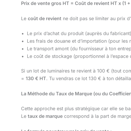
Prix de vente gros HT = Coût de revient HT x (1 
Le
coût de revient
ne doit pas se limiter au prix d’a
Le prix d’achat du produit (auprès du fabricant
Les frais de douane et d’importation (pour les
Le transport amont (du fournisseur à ton entre
Le coût de stockage (proportionnel à l’espace o
Si un lot de luminaires te revient à 100 € (tout co
=
130 € HT
. Tu vendras ce lot 130 € à ton détaill
La Méthode du Taux de Marque (ou du Coefficient
Cette approche est plus stratégique car elle se ba
Le
taux de marque
correspond à la part de marge