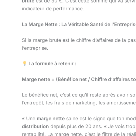
brute
est de 30 €. C’est cette somme qui va servir
indicateur de performance.
La Marge Nette : La Véritable Santé de l‘Entrepris
Si la marge brute est le chiffre d’affaires de la pa
l’entreprise.
La formule à retenir :
Marge nette = (Bénéfice net / Chiffre d‘affaires to
Le bénéfice net, c’est ce qu’il reste après avoir so
l’entrepôt, les frais de marketing, les amortisseme
« Une
marge nette
saine est le signe que ton mo
distribution
depuis plus de 20 ans. « Je vois trop d
rentabilité. La marge nette, c’est le filtre de la réal