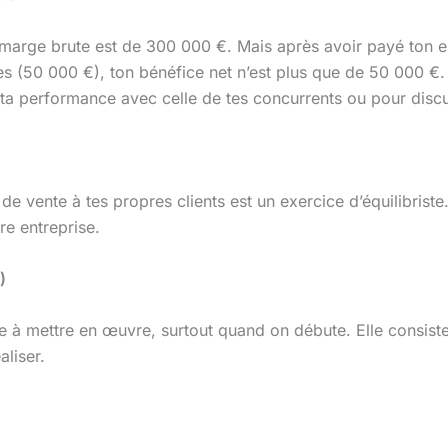
marge brute est de 300 000 €. Mais après avoir payé ton e
es (50 000 €), ton bénéfice net n’est plus que de 50 000 €
r ta performance avec celle de tes concurrents ou pour disc
 de vente à tes propres clients est un exercice d’équilibrist
re entreprise.
)
le à mettre en œuvre, surtout quand on débute. Elle consist
aliser.