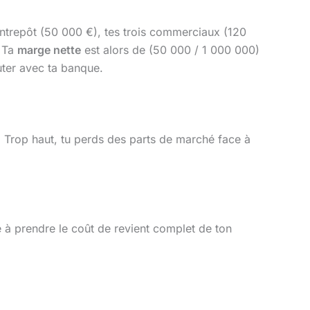
ntrepôt (50 000 €), tes trois commerciaux (120
. Ta
marge nette
est alors de (50 000 / 1 000 000)
uter avec ta banque.
e. Trop haut, tu perds des parts de marché face à
e à prendre le coût de revient complet de ton