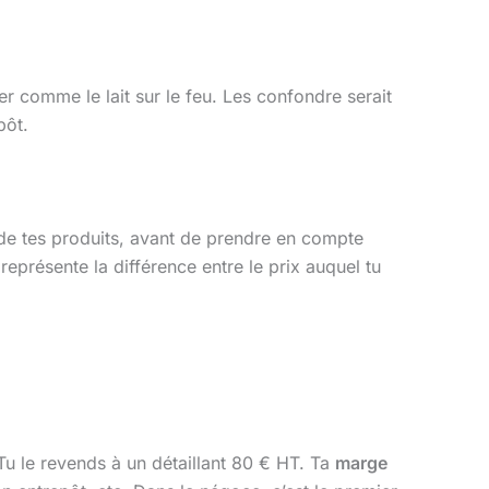
ler comme le lait sur le feu. Les confondre serait
pôt.
e de tes produits, avant de prendre en compte
représente la différence entre le prix auquel tu
u le revends à un détaillant 80 € HT. Ta
marge