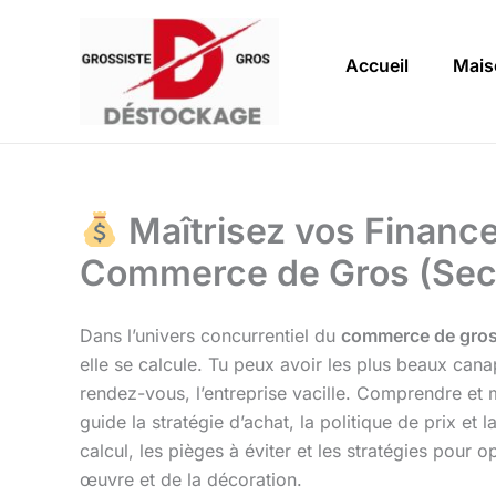
Aller
au
Accueil
Mais
contenu
Maîtrisez vos Finance
Commerce de Gros (Sect
Dans l’univers concurrentiel du
commerce de gro
elle se calcule. Tu peux avoir les plus beaux cana
rendez-vous, l’entreprise vacille. Comprendre et m
guide la stratégie d’achat, la politique de prix et
calcul, les pièges à éviter et les stratégies pour
œuvre et de la décoration.