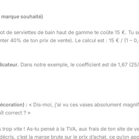
e marque souhaité)
ot de serviettes de bain haut de gamme te coûte 15 €. Tu s
nter 40% de ton prix de vente). Le calcul est : 15 € / (1 – 
licateur
. Dans notre exemple, le coefficient est de 1,67 (25
écoration) :
« Dis-moi, j‘ai vu ces vases absolument magnif
ît correct ? »
trop vite ! As-tu pensé à la TVA, aux frais de ton site de ve
écris, c’est la marge brute sur le prix d’achat, ce qu’on app