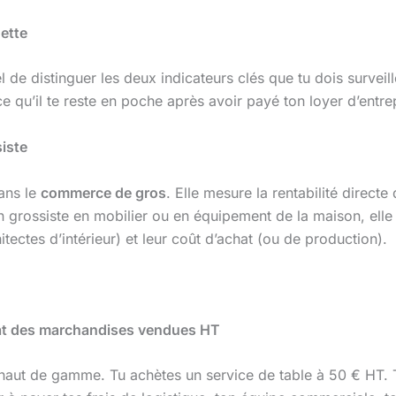
ette
l de distinguer les deux indicateurs clés que tu dois surveil
 qu’il te reste en poche après avoir payé ton loyer d’entre
iste
dans le
commerce de gros
. Elle mesure la rentabilité direct
n grossiste en mobilier ou en équipement de la maison, elle 
hitectes d’intérieur) et leur coût d’achat (ou de production).
chat des marchandises vendues HT
 haut de gamme. Tu achètes un service de table à 50 € HT. T