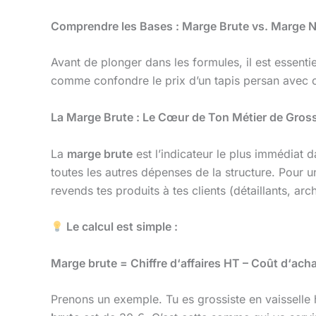
Comprendre les Bases : Marge Brute vs. Marge N
Avant de plonger dans les formules, il est essentie
comme confondre le prix d’un tapis persan avec ce
La Marge Brute : Le Cœur de Ton Métier de Gross
La
marge brute
est l’indicateur le plus immédiat 
toutes les autres dépenses de la structure. Pour u
revends tes produits à tes clients (détaillants, arc
Le calcul est simple :
Marge brute = Chiffre d‘affaires HT – Coût d‘a
Prenons un exemple. Tu es grossiste en vaisselle