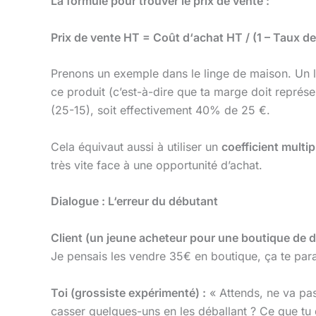
La formule pour trouver le prix de vente :
Prix de vente HT = Coût d‘achat HT / (1 – Taux d
Prenons un exemple dans le linge de maison. Un l
ce produit (c’est-à-dire que ta marge doit représe
(25-15), soit effectivement 40% de 25 €.
Cela équivaut aussi à utiliser un
coefficient multip
très vite face à une opportunité d’achat.
Dialogue : L‘erreur du débutant
Client (un jeune acheteur pour une boutique de d
Je pensais les vendre 35€ en boutique, ça te para
Toi (grossiste expérimenté) :
« Attends, ne va pas 
casser quelques-uns en les déballant ? Ce que tu d