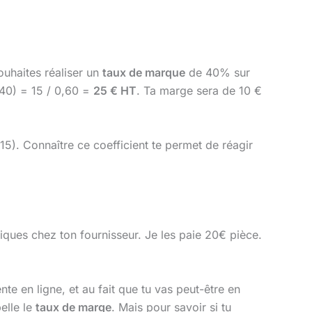
ouhaites réaliser un
taux de marque
de 40% sur
0,40) = 15 / 0,60 =
25 € HT
. Ta marge sera de 10 €
/15). Connaître ce coefficient te permet de réagir
iques chez ton fournisseur. Je les paie 20€ pièce.
nte en ligne, et au fait que tu vas peut-être en
elle le
taux de marge
. Mais pour savoir si tu