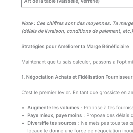
Art de la table (vaisselle, verrerie)
Note : Ces chiffres sont des moyennes. Ta marge p
(délais de livraison, conditions de paiement, etc.)
Stratégies pour Améliorer ta Marge Bénéficiaire
Maintenant que tu sais calculer, passons à l’opti
1. Négociation Achats et Fidélisation Fournisseur
C’est le premier levier. En tant que grossiste en 
Augmente les volumes
: Propose à tes fourni
Paye mieux, paye moins
: Propose des délais de
Diversifie tes sources
: Ne mets pas tous tes œ
locaux te donne une force de négociation inouï