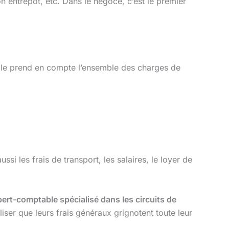
n entrepôt, etc. Dans le négoce, c’est le premier
. Elle prend en compte l’ensemble des charges de
ssi les frais de transport, les salaires, le loyer de
pert-comptable spécialisé dans les circuits de
liser que leurs frais généraux grignotent toute leur