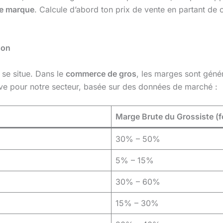
de marque
. Calcule d’abord ton prix de vente en partant de c
son
 se situe. Dans le
commerce de gros
, les marges sont génér
tive pour notre secteur, basée sur des données de marché :
Marge Brute du Grossiste (f
30% – 50%
5% – 15%
30% – 60%
15% – 30%