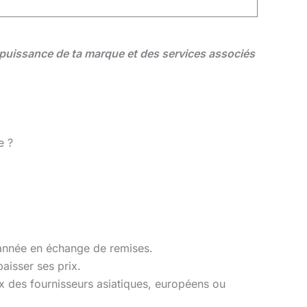
a puissance de ta marque et des services associés
e ?
année en échange de remises.
aisser ses prix.
x des fournisseurs asiatiques, européens ou