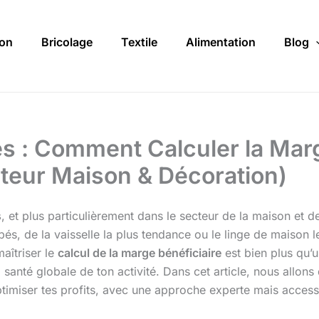
on
Bricolage
Textile
Alimentation
Blog
s : Comment Calculer la Marg
eur Maison & Décoration)
s
, et plus particulièrement dans le secteur de la maison et de
pés, de la vaisselle la plus tendance ou le linge de maison l
aîtriser le
calcul de la marge bénéficiaire
est bien plus qu’u
 la santé globale de ton activité. Dans cet article, nous all
 optimiser tes profits, avec une approche experte mais acces