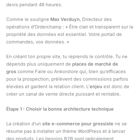
devis pendant 48 heures.
Comme le souligne
Max Verduyn
, Directeur des
opérations d’Orderchamp : « Être clair et transparent sur la
propriété des données est essentiel. Votre portail de
commandes, vos données. »
En créant ton propre site, tu reprends le contrôle. Tu ne
dépends plus uniquement de
places de marché de
gros
comme Faire ou Ankorstore qui, bien qu’efficaces
pour la prospection, prélèvent des commissions parfois
élevées et gardent la relation client. L’
enjeu
est donc de
créer un canal de vente directe puissant et rentable.
Étape 1 : Choisir la bonne architecture technique
La création d’un
site e-commerce pour grossiste
ne se
résume pas à installer un thème WordPress et à lancer
des produits. Les besoins B2B sont radicalement