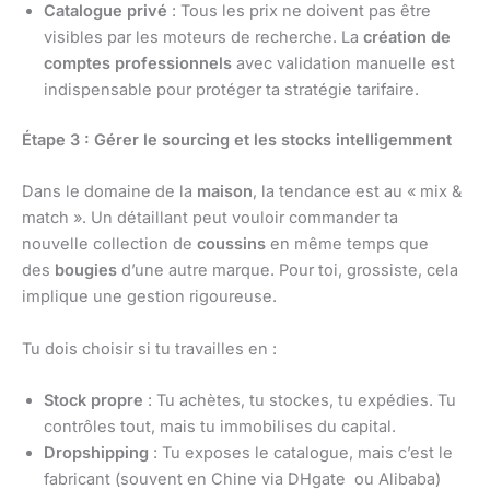
Catalogue privé
: Tous les prix ne doivent pas être
visibles par les moteurs de recherche. La
création de
comptes professionnels
avec validation manuelle est
indispensable pour protéger ta stratégie tarifaire.
Étape 3 : Gérer le sourcing et les stocks intelligemment
Dans le domaine de la
maison
, la tendance est au « mix &
match ». Un détaillant peut vouloir commander ta
nouvelle collection de
coussins
en même temps que
des
bougies
d’une autre marque. Pour toi, grossiste, cela
implique une gestion rigoureuse.
Tu dois choisir si tu travailles en :
Stock propre
: Tu achètes, tu stockes, tu expédies. Tu
contrôles tout, mais tu immobilises du capital.
Dropshipping
: Tu exposes le catalogue, mais c’est le
fabricant (souvent en Chine via DHgate ou Alibaba)