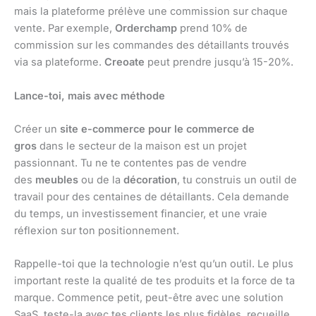
mais la plateforme prélève une commission sur chaque
vente. Par exemple,
Orderchamp
prend 10% de
commission sur les commandes des détaillants trouvés
via sa plateforme.
Creoate
peut prendre jusqu’à 15-20%.
Lance-toi, mais avec méthode
Créer un
site e-commerce pour le commerce de
gros
dans le secteur de la maison est un projet
passionnant. Tu ne te contentes pas de vendre
des
meubles
ou de la
décoration
, tu construis un outil de
travail pour des centaines de détaillants. Cela demande
du temps, un investissement financier, et une vraie
réflexion sur ton positionnement.
Rappelle-toi que la technologie n’est qu’un outil. Le plus
important reste la qualité de tes produits et la force de ta
marque. Commence petit, peut-être avec une solution
SaaS, teste-la avec tes clients les plus fidèles, recueille