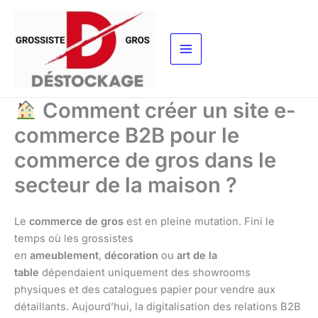
Aller
au
contenu
Comment créer un site e-
commerce B2B pour le
commerce de gros dans le
secteur de la maison ?
Le
commerce de gros
est en pleine mutation. Fini le
temps où les grossistes
en
ameublement
,
décoration
ou
art de la
table
dépendaient uniquement des showrooms
physiques et des catalogues papier pour vendre aux
détaillants. Aujourd’hui, la digitalisation des relations B2B