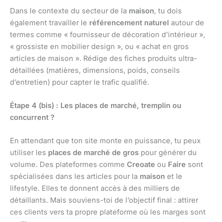
Dans le contexte du secteur de la
maison
, tu dois
également travailler le
référencement naturel
autour de
termes comme « fournisseur de décoration d’intérieur »,
« grossiste en mobilier design », ou « achat en gros
articles de maison ». Rédige des fiches produits ultra-
détaillées (matières, dimensions, poids, conseils
d’entretien) pour capter le trafic qualifié.
Étape 4 (bis) : Les places de marché, tremplin ou
concurrent ?
En attendant que ton site monte en puissance, tu peux
utiliser les
places de marché de gros
pour générer du
volume. Des plateformes comme
Creoate
ou
Faire
sont
spécialisées dans les articles pour la
maison
et le
lifestyle. Elles te donnent accès à des milliers de
détaillants. Mais souviens-toi de l’objectif final : attirer
ces clients vers ta propre plateforme où les marges sont