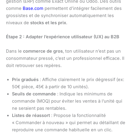
gestion (ERP) comme Exact Online ou Odoo. Des outils
comme
Base.com
permettent d’intégrer facilement des
grossistes et de synchroniser automatiquement les
niveaux de
stocks et les prix
.
Étape 2 : Adapter l’expérience utilisateur (UX) au B2B
Dans le
commerce de gros
, ton utilisateur n’est pas un
consommateur pressé, c’est un professionnel efficace. Il
doit retrouver ses repères.
Prix gradués
: Affiche clairement le prix dégressif (ex:
50€ pièce, 45€ à partir de 10 unités).
Seuils de commande
: Indique les minimums de
commande (MOQ) pour éviter les ventes à l’unité qui
ne seraient pas rentables.
Listes de réassort
: Propose la fonctionnalité
« Commander à nouveau » qui permet au détaillant de
reproduire une commande habituelle en un clic.