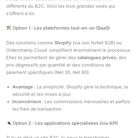
différents du B2C. Voici les trois grandes voies qui
s’offrent à toi.
Option 1 : Les plateformes tout-en-un (SaaS)
Des solutions comme
Shopify
(via son forfait B2B) ou
Orderchamp Cloud simplifient énormément le processus.
Elles te permettent de gérer des
catalogues privés
, des
prix dégressifs par quantité et des conditions de
paiement spécifiques (Net 30, Net 60).
Avantage
: La simplicité. Shopify gère la technique, la
sécurité et les mises à jour.
Inconvénient
: Les commissions mensuelles et parfois
les frais de transaction.
Option 2 : Les applications spécialisées (via API)
Si tu as déjà un site B2C, tu peux le transformer