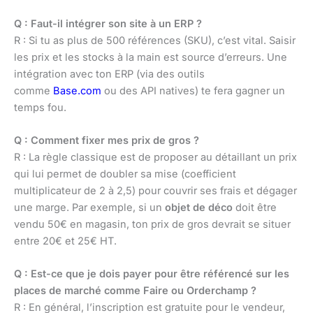
Q : Faut-il intégrer son site à un ERP ?
R : Si tu as plus de 500 références (SKU), c’est vital. Saisir
les prix et les stocks à la main est source d’erreurs. Une
intégration avec ton ERP (via des outils
comme
Base.com
ou des API natives) te fera gagner un
temps fou.
Q : Comment fixer mes prix de gros ?
R : La règle classique est de proposer au détaillant un prix
qui lui permet de doubler sa mise (coefficient
multiplicateur de 2 à 2,5) pour couvrir ses frais et dégager
une marge. Par exemple, si un
objet de déco
doit être
vendu 50€ en magasin, ton prix de gros devrait se situer
entre 20€ et 25€ HT.
Q : Est-ce que je dois payer pour être référencé sur les
places de marché comme Faire ou Orderchamp ?
R : En général, l’inscription est gratuite pour le vendeur,