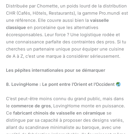
Distribuée par Chomette, un poids lourd de la distribution
CHR (Cafés, Hôtels, Restaurants), la gamme Pro.mundi est
une référence. Elle couvre aussi bien la
vaisselle
classique
en porcelaine que les alternatives
écoresponsables. Leur force ? Une logistique rodée et
une connaissance parfaite des contraintes des pros. Si tu
cherches un partenaire unique pour équiper une cuisine
de A à Z, c’est une marque à considérer sérieusement.
Les pépites internationales pour se démarquer
8. LovingHome : Le pont entre l’Orient et l’Occident
C’est peut-être moins connu du grand public, mais dans
le
commerce de gros
, LovingHome monte en puissance.
Ce
fabricant chinois de vaisselle en céramique
se
distingue par sa capacité à proposer des designs variés,
allant du scandinave minimaliste au baroque, avec une