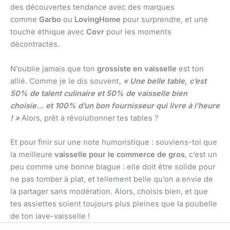
des découvertes tendance avec des marques
comme
Garbo
ou
LovingHome
pour surprendre, et une
touche éthique avec
Covr
pour les moments
décontractés.
N’oublie jamais que ton
grossiste en vaisselle
est ton
allié. Comme je le dis souvent,
« Une belle table, c’est
50% de talent culinaire et 50% de vaisselle bien
choisie… et 100% d’un bon fournisseur qui livre à l’heure
! »
Alors, prêt à révolutionner tes tables ?
Et pour finir sur une note humoristique : souviens-toi que
la meilleure
vaisselle pour le commerce de gros
, c’est un
peu comme une bonne blague : elle doit être solide pour
ne pas tomber à plat, et tellement belle qu’on a envie de
la partager sans modération. Alors, choisis bien, et que
tes assiettes soient toujours plus pleines que la poubelle
de ton lave-vaisselle !