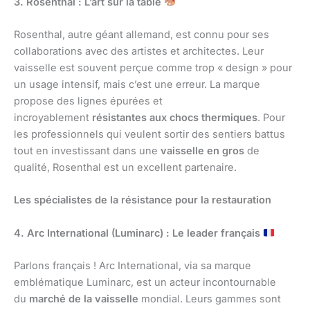
3. Rosenthal : L’art sur la table
Rosenthal, autre géant allemand, est connu pour ses
collaborations avec des artistes et architectes. Leur
vaisselle est souvent perçue comme trop « design » pour
un usage intensif, mais c’est une erreur. La marque
propose des lignes épurées et
incroyablement
résistantes aux chocs thermiques
. Pour
les professionnels qui veulent sortir des sentiers battus
tout en investissant dans une
vaisselle en gros
de
qualité, Rosenthal est un excellent partenaire.
Les spécialistes de la résistance pour la restauration
4. Arc International (Luminarc) : Le leader français
Parlons français ! Arc International, via sa marque
emblématique Luminarc, est un acteur incontournable
du
marché de la vaisselle
mondial. Leurs gammes sont