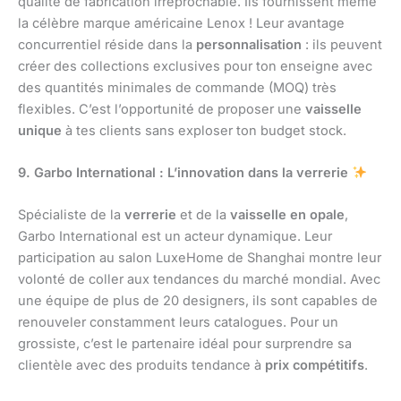
qualité de fabrication irréprochable. Ils fournissent même
la célèbre marque américaine Lenox ! Leur avantage
concurrentiel réside dans la
personnalisation
: ils peuvent
créer des collections exclusives pour ton enseigne avec
des quantités minimales de commande (MOQ) très
flexibles. C’est l’opportunité de proposer une
vaisselle
unique
à tes clients sans exploser ton budget stock.
9. Garbo International : L’innovation dans la verrerie
Spécialiste de la
verrerie
et de la
vaisselle en opale
,
Garbo International est un acteur dynamique. Leur
participation au salon LuxeHome de Shanghai montre leur
volonté de coller aux tendances du marché mondial. Avec
une équipe de plus de 20 designers, ils sont capables de
renouveler constamment leurs catalogues. Pour un
grossiste, c’est le partenaire idéal pour surprendre sa
clientèle avec des produits tendance à
prix compétitifs
.