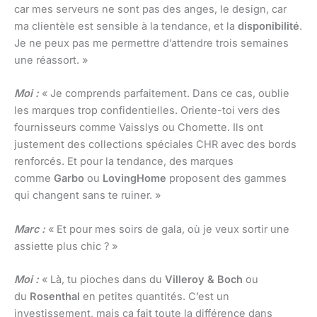
car mes serveurs ne sont pas des anges, le design, car
ma clientèle est sensible à la tendance, et la
disponibilité
.
Je ne peux pas me permettre d’attendre trois semaines
une réassort. »
Moi :
« Je comprends parfaitement. Dans ce cas, oublie
les marques trop confidentielles. Oriente-toi vers des
fournisseurs comme Vaisslys ou Chomette. Ils ont
justement des collections spéciales CHR avec des bords
renforcés. Et pour la tendance, des marques
comme
Garbo
ou
LovingHome
proposent des gammes
qui changent sans te ruiner. »
Marc :
« Et pour mes soirs de gala, où je veux sortir une
assiette plus chic ? »
Moi :
« Là, tu pioches dans du
Villeroy & Boch
ou
du
Rosenthal
en petites quantités. C’est un
investissement, mais ça fait toute la différence dans