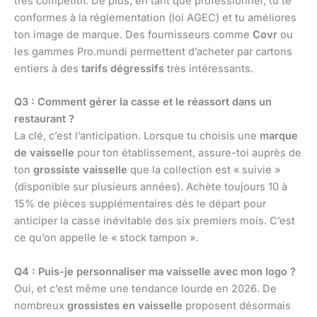
très compétitif. De plus, en tant que professionnel, tu te
conformes à la réglementation (loi AGEC) et tu améliores
ton image de marque. Des fournisseurs comme
Covr
ou
les gammes Pro.mundi permettent d’acheter par cartons
entiers à des
tarifs dégressifs
très intéressants.
Q3 : Comment gérer la casse et le réassort dans un
restaurant ?
La clé, c’est l’anticipation. Lorsque tu choisis une
marque
de vaisselle
pour ton établissement, assure-toi auprès de
ton
grossiste vaisselle
que la collection est « suivie »
(disponible sur plusieurs années). Achète toujours 10 à
15% de pièces supplémentaires dès le départ pour
anticiper la casse inévitable des six premiers mois. C’est
ce qu’on appelle le « stock tampon ».
Q4 : Puis-je personnaliser ma vaisselle avec mon logo ?
Oui, et c’est même une tendance lourde en 2026. De
nombreux
grossistes en vaisselle
proposent désormais