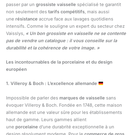
passer par un
grossiste vaisselle
spécialisé te garantit
non seulement des
tarifs compétitifs
, mais aussi
une
résistance
accrue face aux lavages quotidiens
intensifs. Comme le souligne un expert du secteur chez
Vaisslys,
« Un bon grossiste en vaisselle ne se contente
pas de vendre un catalogue : il vous conseille sur la
durabilité et la cohérence de votre image. »
Les incontournables de la porcelaine et du design
européen
1. Villeroy & Boch : L’excellence allemande
Impossible de parler des
marques de vaisselle
sans
évoquer Villeroy & Boch. Fondée en 1748, cette maison
allemande est une valeur sûre pour les établissements
haut de gamme. Leurs gammes allient
une
porcelaine
d’une durabrité exceptionnelle à un
design résolument moderne. Pour le
commerce de gros
,