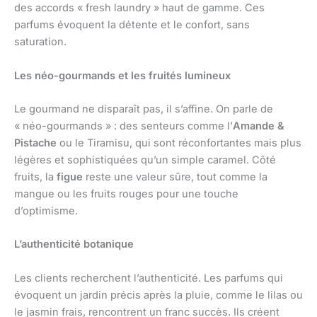
des accords « fresh laundry » haut de gamme. Ces
parfums évoquent la détente et le confort, sans
saturation.
Les néo-gourmands et les fruités lumineux
Le gourmand ne disparaît pas, il s’affine. On parle de
« néo-gourmands » : des senteurs comme l’
Amande &
Pistache
ou le Tiramisu, qui sont réconfortantes mais plus
légères et sophistiquées qu’un simple caramel. Côté
fruits, la
figue
reste une valeur sûre, tout comme la
mangue ou les fruits rouges pour une touche
d’optimisme.
L’authenticité botanique
Les clients recherchent l’authenticité. Les parfums qui
évoquent un jardin précis après la pluie, comme le lilas ou
le jasmin frais, rencontrent un franc succès. Ils créent