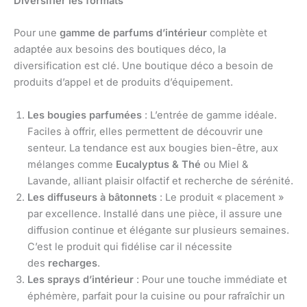
Diversifier les formats
Pour une
gamme de parfums d’intérieur
complète et
adaptée aux besoins des boutiques déco, la
diversification est clé. Une boutique déco a besoin de
produits d’appel et de produits d’équipement.
Les bougies parfumées
: L’entrée de gamme idéale.
Faciles à offrir, elles permettent de découvrir une
senteur. La tendance est aux bougies bien-être, aux
mélanges comme
Eucalyptus & Thé
ou Miel &
Lavande, alliant plaisir olfactif et recherche de sérénité.
Les diffuseurs à bâtonnets
: Le produit « placement »
par excellence. Installé dans une pièce, il assure une
diffusion continue et élégante sur plusieurs semaines.
C’est le produit qui fidélise car il nécessite
des
recharges
.
Les sprays d’intérieur
: Pour une touche immédiate et
éphémère, parfait pour la cuisine ou pour rafraîchir un