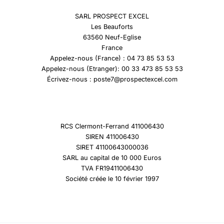
SARL PROSPECT EXCEL
Les Beauforts
63560 Neuf-Eglise
France
Appelez-nous (France) : 04 73 85 53 53
Appelez-nous (Etranger): 00 33 473 85 53 53
Écrivez-nous : poste7@prospectexcel.com
RCS Clermont-Ferrand 411006430
SIREN 411006430
SIRET 41100643000036
SARL au capital de 10 000 Euros
TVA FR19411006430
Société créée le 10 février 1997