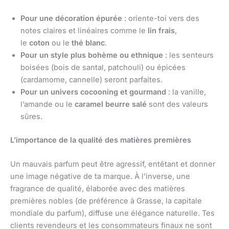
Pour une décoration épurée
: oriente-toi vers des
notes claires et linéaires comme le
lin frais
,
le
coton
ou le
thé blanc
.
Pour un style plus bohème ou ethnique
: les senteurs
boisées (bois de santal, patchouli) ou épicées
(cardamome, cannelle) seront parfaites.
Pour un univers cocooning et gourmand
: la vanille,
l’amande ou le
caramel beurre salé
sont des valeurs
sûres.
L’importance de la qualité des matières premières
Un mauvais parfum peut être agressif, entêtant et donner
une image négative de ta marque. À l’inverse, une
fragrance de qualité, élaborée avec des matières
premières nobles (de préférence à Grasse, la capitale
mondiale du parfum), diffuse une élégance naturelle. Tes
clients revendeurs et les consommateurs finaux ne sont