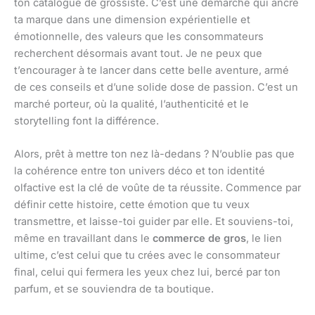
ton catalogue de grossiste. C’est une démarche qui ancre
ta marque dans une dimension expérientielle et
émotionnelle, des valeurs que les consommateurs
recherchent désormais avant tout. Je ne peux que
t’encourager à te lancer dans cette belle aventure, armé
de ces conseils et d’une solide dose de passion. C’est un
marché porteur, où la qualité, l’authenticité et le
storytelling font la différence.
Alors, prêt à mettre ton nez là-dedans ? N’oublie pas que
la cohérence entre ton univers déco et ton identité
olfactive est la clé de voûte de ta réussite. Commence par
définir cette histoire, cette émotion que tu veux
transmettre, et laisse-toi guider par elle. Et souviens-toi,
même en travaillant dans le
commerce de gros
, le lien
ultime, c’est celui que tu crées avec le consommateur
final, celui qui fermera les yeux chez lui, bercé par ton
parfum, et se souviendra de ta boutique.