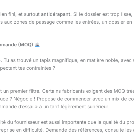
ien fini, et surtout
antidérapant
. Si le dossier est trop lisse
inés aux zones de passage comme les entrées, un dossier en l
 commande (MOQ)
 Tu as trouvé un tapis magnifique, en matière noble, avec u
spectant tes contraintes ?
 un premier filtre. Certains fabricants exigent des MOQ très 
stuce ? Négocie ! Propose de commencer avec un mix de colo
mmande d’essai » à un tarif légèrement supérieur.
bilité du fournisseur est aussi importante que la qualité du 
eprise en difficulté. Demande des références, consulte les av