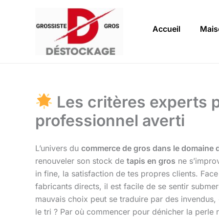
Aller
au
Accueil
Mais
contenu
Les critères experts p
professionnel averti
L’univers du
commerce de gros dans le domaine d
renouveler son stock de
tapis en gros
ne s’improv
in fine, la satisfaction de tes propres clients. Fa
fabricants directs, il est facile de se sentir subme
mauvais choix peut se traduire par des invendus,
le tri ? Par où commencer pour dénicher la perle rar