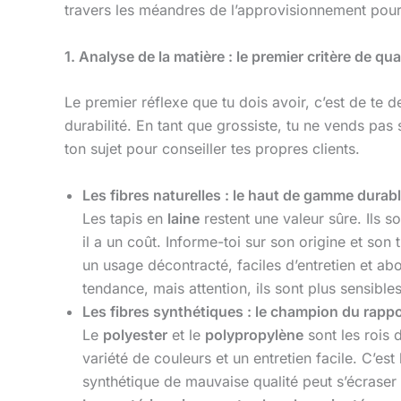
travers les méandres de l’approvisionnement pour f
1. Analyse de la matière : le premier critère de qua
Le premier réflexe que tu dois avoir, c’est de te d
durabilité. En tant que grossiste, tu ne vends pas
ton sujet pour conseiller tes propres clients.
Les fibres naturelles : le haut de gamme durab
Les tapis en
laine
restent une valeur sûre. Ils s
il a un coût. Informe-toi sur son origine et son 
un usage décontracté, faciles d’entretien et a
tendance, mais attention, ils sont plus sensibles
Les fibres synthétiques : le champion du rappo
Le
polyester
et le
polypropylène
sont les rois 
variété de couleurs et un entretien facile. C’es
synthétique de mauvaise qualité peut s’écraser