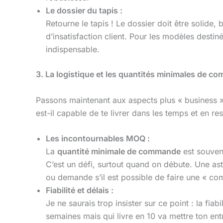
Le dossier du tapis :
Retourne le tapis ! Le dossier doit être solide, b
d’insatisfaction client. Pour les modèles dest
indispensable.
3. La logistique et les quantités minimales de
Passons maintenant aux aspects plus « business ».
est-il capable de te livrer dans les temps et en re
Les incontournables MOQ :
La
quantité minimale de commande
est souvent
C’est un défi, surtout quand on débute. Une a
ou demande s’il est possible de faire une « co
Fiabilité et délais :
Je ne saurais trop insister sur ce point : la fia
semaines mais qui livre en 10 va mettre ton entr