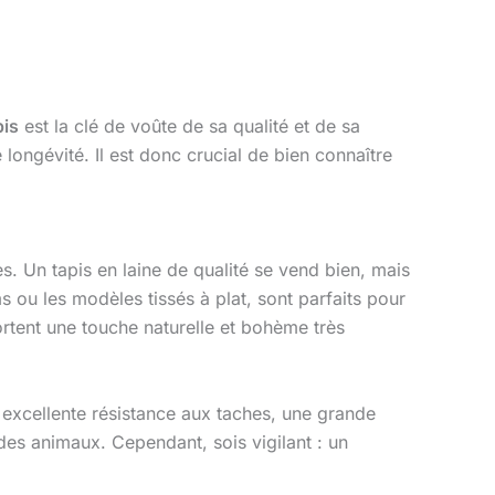
pis
est la clé de voûte de sa qualité et de sa
longévité. Il est donc crucial de bien connaître
es. Un tapis en laine de qualité se vend bien, mais
ims ou les modèles tissés à plat, sont parfaits pour
tent une touche naturelle et bohème très
 excellente résistance aux taches, une grande
u des animaux. Cependant, sois vigilant : un