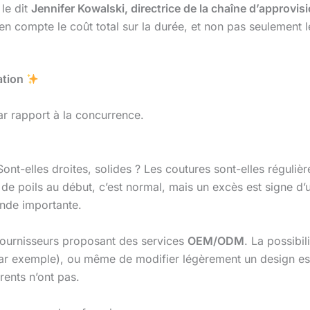
le dit
Jennifer Kowalski, directrice de la chaîne d’approvi
en compte le coût total sur la durée, et non pas seulement le
sation
par rapport à la concurrence.
ont-elles droites, solides ? Les coutures sont-elles régulière
u de poils au début, c’est normal, mais un excès est signe 
nde importante.
ournisseurs proposant des services
OEM/ODM
. La possibil
par exemple), ou même de modifier légèrement un design e
rents n’ont pas.