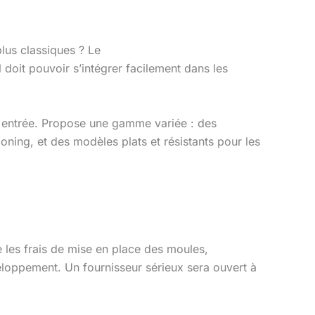
plus classiques ? Le
l doit pouvoir s’intégrer facilement dans les
e entrée. Propose une gamme variée : des
oning, et des modèles plats et résistants pour les
e les frais de mise en place des moules,
veloppement. Un fournisseur sérieux sera ouvert à