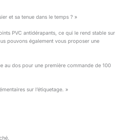
ier et sa tenue dans le temps ? »
ints PVC antidérapants, ce qui le rend stable sur
 Nous pouvons également vous proposer une
ousue au dos pour une première commande de 100
mentaires sur l’étiquetage. »
ché.