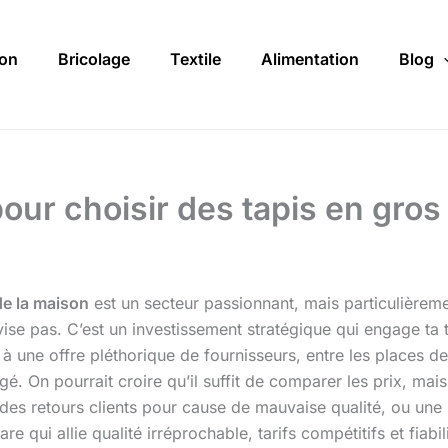
on
Bricolage
Textile
Alimentation
Blog
our choisir des tapis en gros
e la maison
est un secteur passionnant, mais particulièremen
ise pas. C’est un investissement stratégique qui engage ta t
ce à une offre pléthorique de fournisseurs, entre les places d
rgé. On pourrait croire qu’il suffit de comparer les prix, mai
 des retours clients pour cause de mauvaise qualité, ou u
e qui allie qualité irréprochable, tarifs compétitifs et fiabil