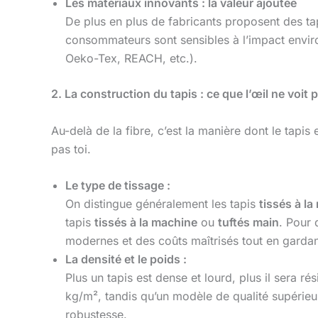
Les matériaux innovants : la valeur ajoutée
De plus en plus de fabricants proposent des t
consommateurs sont sensibles à l’impact enviro
Oeko-Tex, REACH, etc.).
2. La construction du tapis : ce que l’œil ne voit 
Au-delà de la fibre, c’est la manière dont le tapi
pas toi.
Le type de tissage :
On distingue généralement les tapis
tissés à la
tapis
tissés à la machine
ou
tuftés main
. Pour
modernes et des coûts maîtrisés tout en gardant
La densité et le poids :
Plus un tapis est dense et lourd, plus il sera r
kg/m², tandis qu’un modèle de qualité supérieur
robustesse.