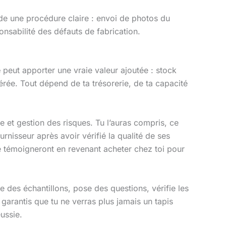
e une procédure claire : envoi de photos du
sabilité des défauts de fabrication.
é
peut apporter une vraie valeur ajoutée : stock
érée. Tout dépend de ta trésorerie, de ta capacité
e et gestion des risques. Tu l’auras compris, ce
rnisseur après avoir vérifié la qualité de ses
s te témoigneront en revenant acheter chez toi pour
des échantillons, pose des questions, vérifie les
te garantis que tu ne verras plus jamais un tapis
ussie.