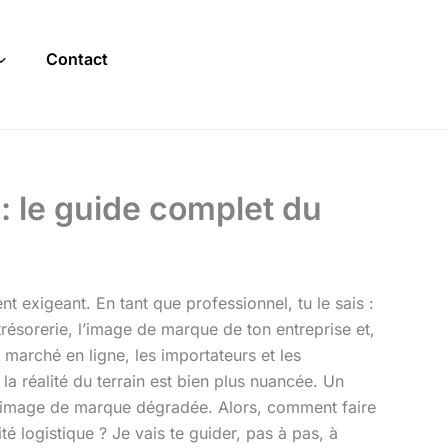
Contact
 : le guide complet du
t exigeant. En tant que professionnel, tu le sais :
résorerie, l’image de marque de ton entreprise et,
e marché en ligne, les importateurs et les
s la réalité du terrain est bien plus nuancée. Un
ne image de marque dégradée. Alors, comment faire
ité logistique ? Je vais te guider, pas à pas, à