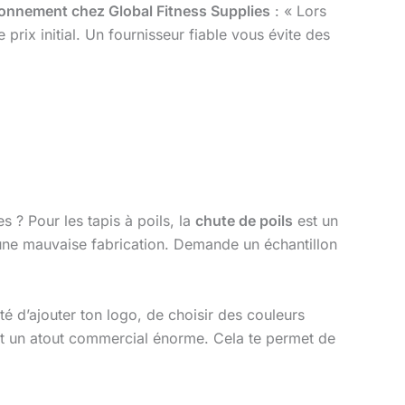
sionnement chez Global Fitness Supplies
: « Lors
 prix initial. Un fournisseur fiable vous évite des
s ? Pour les tapis à poils, la
chute de poils
est un
d’une mauvaise fabrication. Demande un échantillon
ité d’ajouter ton logo, de choisir des couleurs
st un atout commercial énorme. Cela te permet de