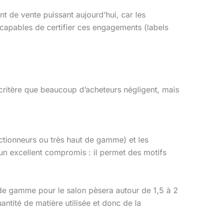
nt de vente puissant aujourd’hui, car les
 capables de certifier ces engagements (labels
n critère que beaucoup d’acheteurs négligent, mais
lectionneurs ou très haut de gamme) et les
un excellent compromis : il permet des motifs
 de gamme pour le salon pèsera autour de 1,5 à 2
ntité de matière utilisée et donc de la