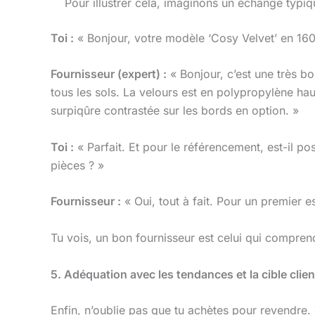
Pour illustrer cela, imaginons un échange typiq
Toi :
« Bonjour, votre modèle ‘Cosy Velvet’ en 160
Fournisseur (expert) :
« Bonjour, c’est une très b
tous les sols. La velours est en polypropylène h
surpiqûre contrastée sur les bords en option. »
Toi :
« Parfait. Et pour le référencement, est-il
pièces ? »
Fournisseur :
« Oui, tout à fait. Pour un premier 
Tu vois, un bon fournisseur est celui qui compren
5. Adéquation avec les tendances et la cible clie
Enfin, n’oublie pas que tu achètes pour revendre.