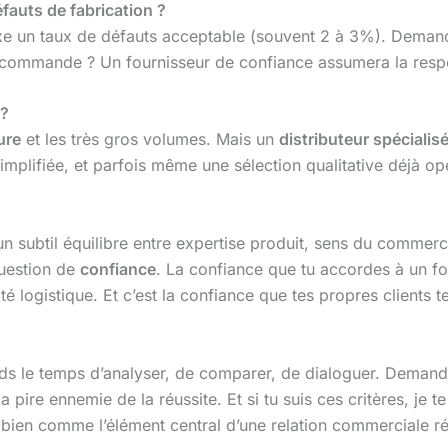
fauts de fabrication ?
xe un taux de défauts acceptable (souvent 2 à 3%). Demand
commande ? Un fournisseur de confiance assumera la respon
 ?
ure
et les très gros volumes. Mais un
distributeur spécialis
mplifiée, et parfois même une sélection qualitative déjà op
un subtil équilibre entre expertise produit, sens du commerc
question de
confiance
. La confiance que tu accordes à un fou
ilité logistique. Et c’est la confiance que tes propres client
s le temps d’analyser, de comparer, de dialoguer. Demande 
la pire ennemie de la réussite. Et si tu suis ces critères, je 
bien comme l’élément central d’une relation commerciale ré