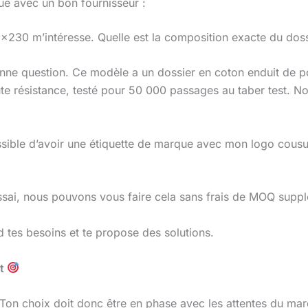
ue avec un bon fournisseur :
×230 m’intéresse. Quelle est la composition exacte du doss
onne question. Ce modèle a un dossier en coton enduit de po
aute résistance, testé pour 50 000 passages au taber test.
 possible d’avoir une étiquette de marque avec mon logo c
essai, nous pouvons vous faire cela sans frais de MOQ supplé
d tes besoins et te propose des solutions.
nt
 Ton choix doit donc être en phase avec les attentes du mar