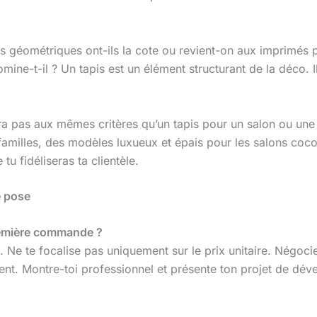
fs géométriques ont-ils la cote ou revient-on aux imprimés 
mine-t-il ? Un tapis est un élément structurant de la déco. I
a pas aux mêmes critères qu’un tapis pour un salon ou un
 familles, des modèles luxueux et épais pour les salons coco
u fidéliseras ta clientèle.
e pose
première commande ?
u. Ne te focalise pas uniquement sur le prix unitaire. Négoci
ement. Montre-toi professionnel et présente ton projet de dé