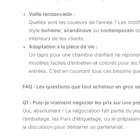
Veille tendancielle :
Quelles sont les couleurs de l’année ? Les moti
style
bohème
,
scandinave
ou
contemporain
do
intérieurs de tes clients.
Adaptation à la pièce de vie :
Un tapis pour une chambre d’enfant ne répondr
modèles faciles d’entretien et colorés pour les
entrées. C’est en couvrant tous ces besoins que t
FAQ : Les questions que tout acheteur en gros s
Q1 : Puis-je vraiment négocier les prix sur une 
Oui, absolument ! La négociation fait partie du je
l’emballage, les frais d’étiquetage, ou le prépai
la discussion pour démarrer un partenariat.