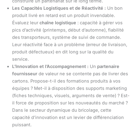
construire un partenariat sur le long terme.
Les Capacités Logistiques et de Réactivité :
Un bon
produit livré en retard est un produit invendable.
Évaluez leur
chaîne logistique
: capacité à gérer vos
pics d’activité (printemps, début d’automne), fiabilité
des transporteurs, système de suivi de commande.
Leur réactivité face à un problème (erreur de livraison,
produit défectueux) en dit long sur la qualité du
service.
L’Innovation et l’Accompagnement :
Un
partenaire
fournisseur
de valeur ne se contente pas de livrer des
cartons. Propose-t-il des formations produits à vos
équipes ? Met-il à disposition des supports marketing
(fiches techniques, visuels, arguments de vente) ? Est-
il force de proposition sur les nouveautés du marché ?
Dans le secteur dynamique du bricolage, cette
capacité d’innovation est un levier de différenciation
puissant.