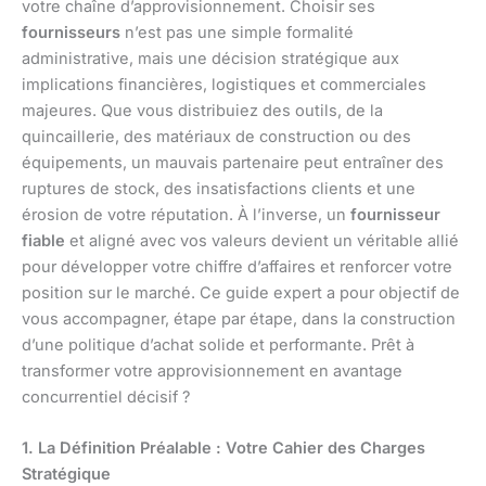
votre chaîne d’approvisionnement. Choisir ses
fournisseurs
n’est pas une simple formalité
administrative, mais une décision stratégique aux
implications financières, logistiques et commerciales
majeures. Que vous distribuiez des outils, de la
quincaillerie, des matériaux de construction ou des
équipements, un mauvais partenaire peut entraîner des
ruptures de stock, des insatisfactions clients et une
érosion de votre réputation. À l’inverse, un
fournisseur
fiable
et aligné avec vos valeurs devient un véritable allié
pour développer votre chiffre d’affaires et renforcer votre
position sur le marché. Ce guide expert a pour objectif de
vous accompagner, étape par étape, dans la construction
d’une politique d’achat solide et performante. Prêt à
transformer votre approvisionnement en avantage
concurrentiel décisif ?
1. La Définition Préalable : Votre Cahier des Charges
Stratégique