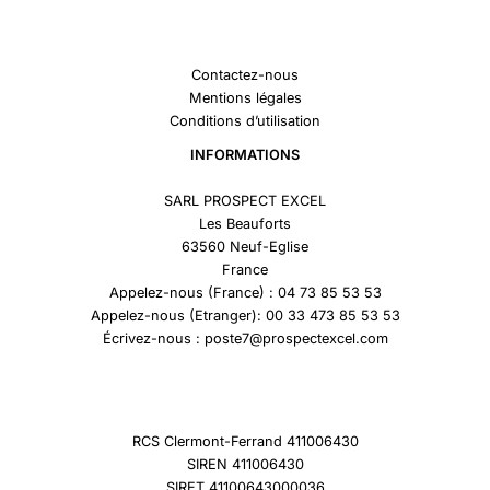
Contactez-nous
Mentions légales
Conditions d’utilisation
INFORMATIONS
SARL PROSPECT EXCEL
Les Beauforts
63560 Neuf-Eglise
France
Appelez-nous (France) : 04 73 85 53 53
Appelez-nous (Etranger): 00 33 473 85 53 53
Écrivez-nous : poste7@prospectexcel.com
RCS Clermont-Ferrand 411006430
SIREN 411006430
SIRET 41100643000036