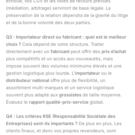
échoue, vos CGV et les voies de recours prévues
(médiation, arbitrage) serviront de base légale. La
préservation de la relation dépendra de la gravité du litige
et de la bonne volonté des deux parties.
Q3 : Importateur direct ou fabricant : quel est le meilleur
choix ?
Cela dépend de votre structure. Traiter
directement avec un
fabricant
peut offrir des
prix d’achat
plus compétitifs et un accès aux nouveautés, mais
impose souvent des volumes minimums élevés et une
gestion logistique plus lourde. L’
importateur
ou le
distributeur national
offre plus de flexibilité, un
assortiment multi-marques et un service logistique
souvent plus adapté aux
grossistes
de taille moyenne.
Évaluez le
rapport qualité-prix-service
global.
Q4 : Les critères RSE (Responsabilité Sociétale des
Entreprises) sont-ils importants ?
De plus en plus. Les
clients finaux, et donc vos propres revendeurs, sont