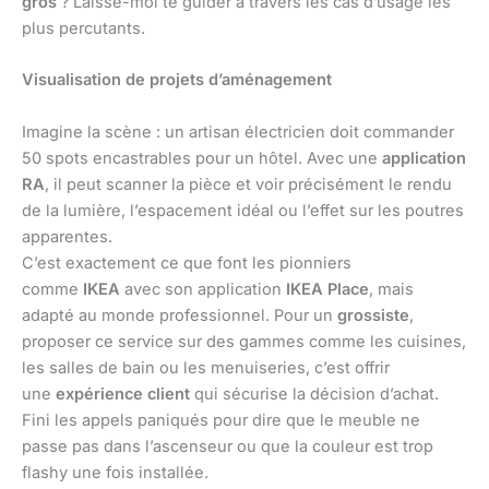
gros
? Laisse-moi te guider à travers les cas d’usage les
plus percutants.
Visualisation de projets d’aménagement
Imagine la scène : un artisan électricien doit commander
50 spots encastrables pour un hôtel. Avec une
application
RA
, il peut scanner la pièce et voir précisément le rendu
de la lumière, l’espacement idéal ou l’effet sur les poutres
apparentes.
C’est exactement ce que font les pionniers
comme
IKEA
avec son application
IKEA Place
, mais
adapté au monde professionnel. Pour un
grossiste
,
proposer ce service sur des gammes comme les cuisines,
les salles de bain ou les menuiseries, c’est offrir
une
expérience client
qui sécurise la décision d’achat.
Fini les appels paniqués pour dire que le meuble ne
passe pas dans l’ascenseur ou que la couleur est trop
flashy une fois installée.