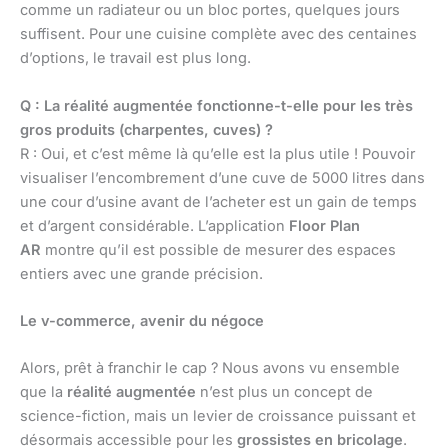
comme un radiateur ou un bloc portes, quelques jours
suffisent. Pour une cuisine complète avec des centaines
d’options, le travail est plus long.
Q : La réalité augmentée fonctionne-t-elle pour les très
gros produits (charpentes, cuves) ?
R : Oui, et c’est même là qu’elle est la plus utile ! Pouvoir
visualiser l’encombrement d’une cuve de 5000 litres dans
une cour d’usine avant de l’acheter est un gain de temps
et d’argent considérable. L’application
Floor Plan
AR
montre qu’il est possible de mesurer des espaces
entiers avec une grande précision.
Le v-commerce, avenir du négoce
Alors, prêt à franchir le cap ? Nous avons vu ensemble
que la
réalité augmentée
n’est plus un concept de
science-fiction, mais un levier de croissance puissant et
désormais accessible pour les
grossistes en bricolage
.