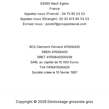
63560 Neuf-Eglise
France
Appelez-nous (France) : 04 73 85 53 53
Appelez-nous (Etranger): 00 33 473 85 53 53
Écrivez-nous : poste7@prospectexcel.com
RCS Clermont-Ferrand 411006430
SIREN 411006430
SIRET 41100643000036
SARL au capital de 10 000 Euros
TVA FR19411006430
Société créée le 10 février 1997
Copyright © 2026 Déstockage grossiste gros