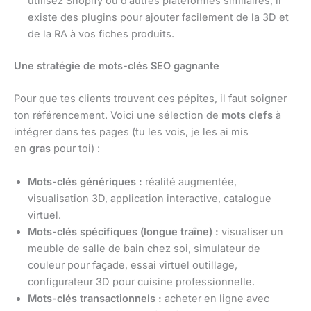
utilisez Shopify ou d’autres plateformes similaires, il
existe des plugins pour ajouter facilement de la 3D et
de la RA à vos fiches produits.
Une stratégie de mots-clés SEO gagnante
Pour que tes clients trouvent ces pépites, il faut soigner
ton référencement. Voici une sélection de
mots clefs
à
intégrer dans tes pages (tu les vois, je les ai mis
en
gras
pour toi) :
Mots-clés génériques :
réalité augmentée,
visualisation 3D, application interactive, catalogue
virtuel.
Mots-clés spécifiques (longue traîne) :
visualiser un
meuble de salle de bain chez soi, simulateur de
couleur pour façade, essai virtuel outillage,
configurateur 3D pour cuisine professionnelle.
Mots-clés transactionnels :
acheter en ligne avec