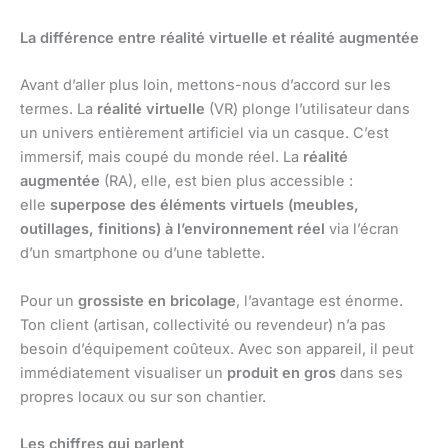
La différence entre réalité virtuelle et réalité augmentée
Avant d’aller plus loin, mettons-nous d’accord sur les
termes. La
réalité virtuelle
(VR) plonge l’utilisateur dans
un univers entièrement artificiel via un casque. C’est
immersif, mais coupé du monde réel. La
réalité
augmentée
(RA), elle, est bien plus accessible :
elle
superpose des éléments virtuels (meubles,
outillages, finitions) à l’environnement réel
via l’écran
d’un smartphone ou d’une tablette.
Pour un
grossiste en bricolage
, l’avantage est énorme.
Ton client (artisan, collectivité ou revendeur) n’a pas
besoin d’équipement coûteux. Avec son appareil, il peut
immédiatement visualiser un
produit en gros
dans ses
propres locaux ou sur son chantier.
Les chiffres qui parlent