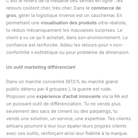
C’est le revers de la médaille des ventes en ligne : les
retours coûtent cher, très cher. Dans le
commerce de
gros
, gérer la logistique inverse est un cauchemar. En
permettant une
visualisation des produits
ultra-réaliste,
tu réduis mécaniquement les mauvaises surprises. Le
client a vu ce qu’il achetait, dans son environnement. La
confiance est renforcée. Adieu les retours pour « non-
conformité » esthétique ou pour problème de dimension.
Un outil marketing différenciant
Dans un marché concentré (97,5% du marché grand
public détenu par 4 groupes ), la guerre est rude.
Proposer une
expérience d’achat innovante
via la RA est
un puissant outil de différenciation. Tu ne vends plus
seulement des sacs de ciment ou des parpaings, tu
vends une solution, un service, une expertise. Tes clients
artisans pourront à leur tour épater leurs propres clients
avec ces outils, renforçant ainsi leur fidélité à ta marque.