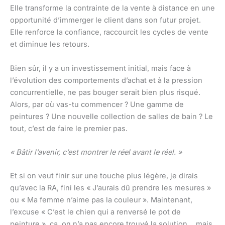
Elle transforme la contrainte de la vente à distance en une
opportunité d’immerger le client dans son futur projet.
Elle renforce la confiance, raccourcit les cycles de vente
et diminue les retours.
Bien sûr, il y a un investissement initial, mais face à
l’évolution des comportements d’achat et à la pression
concurrentielle, ne pas bouger serait bien plus risqué.
Alors, par où vas-tu commencer ? Une gamme de
peintures ? Une nouvelle collection de salles de bain ? Le
tout, c’est de faire le premier pas.
« Bâtir l’avenir, c’est montrer le réel avant le réel. »
Et si on veut finir sur une touche plus légère, je dirais
qu’avec la RA, fini les « J’aurais dû prendre les mesures »
ou « Ma femme n’aime pas la couleur ». Maintenant,
l’excuse « C’est le chien qui a renversé le pot de
peinture », ça, on n’a pas encore trouvé la solution… mais