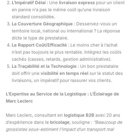
L’Impératif Délai
: Une
livraison express
pour un client
en panne n’a pas le même coût qu’une livraison
standard consolidée.
La Couverture Géographique
: Desservez-vous un
territoire local, national ou international ? La réponse
dicte le type de prestataire.
Le Rapport Coût/Efficacité
: Le moins cher à l’achat
n’est pas toujours le plus rentable. Intégrez les coûts
cachés (casses, retards, gestion administrative).
La Traçabilité et la Technologie
: Un bon prestataire
doit offrir une
visibilité en temps réel
sur le statut des
livraisons, un impératif pour rassurer vos clients.
L’Expertise au Service de la Logistique : L’Éclairage de
Marc Leclerc
Marc Leclerc, consultant en
logistique B2B
avec 20 ans
d’expérience dans le
bricolage
, souligne :
“Beaucoup de
grossistes sous-estiment l’impact d’un transport mal