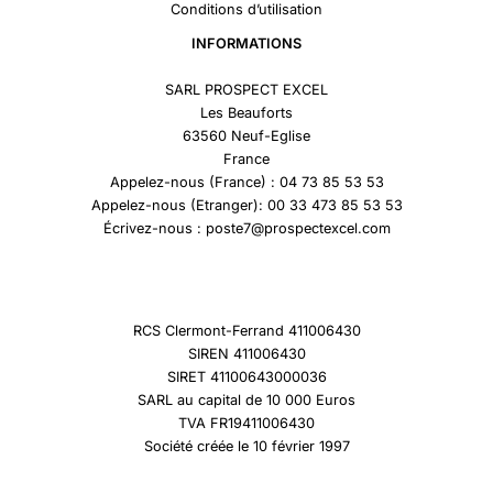
Conditions d’utilisation
INFORMATIONS
SARL PROSPECT EXCEL
Les Beauforts
63560 Neuf-Eglise
France
Appelez-nous (France) : 04 73 85 53 53
Appelez-nous (Etranger): 00 33 473 85 53 53
Écrivez-nous : poste7@prospectexcel.com
RCS Clermont-Ferrand 411006430
SIREN 411006430
SIRET 41100643000036
SARL au capital de 10 000 Euros
TVA FR19411006430
Société créée le 10 février 1997