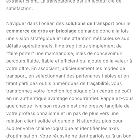
extranet client. La transparence est un facteur clé de
satisfaction.
Naviguer dans l’océan des
solutions de transport
pour le
commerce de gros en bricolage
demande donc à la fois
une vision stratégique et une attention méticuleuse aux
détails opérationnels. Il ne s’agit plus simplement de
“faire porter” une marchandise, mais de concevoir un
parcours fluide, fiable et efficient qui ajoute de la valeur à
votre offre. En associant judicieusement les modes de
transport, en sélectionnant des partenaires fiables et en
tirant parti des outils numériques de
traçabilité
, vous
transformez votre fonction logistique d’un centre de coût
en un authentique avantage concurrentiel. Rappelez-vous
que chaque livraison réussie est une preuve tangible de
votre professionnalisme et un pas de plus vers une
relation client solide et durable. N’attendez plus pour
auditer votre chaîne logistique et identifier les axes
d’optimisation. Votre réussite ne tient parfois qu’à un bon