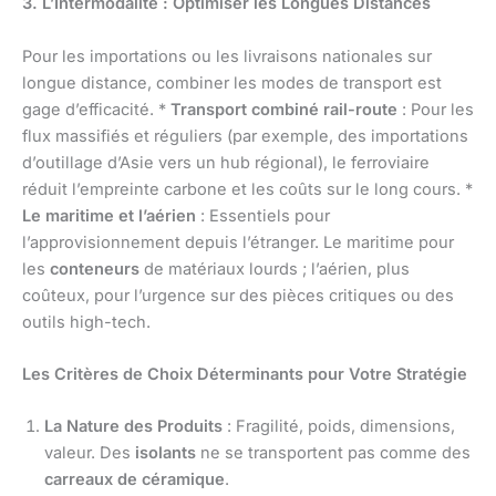
3. L’Intermodalité : Optimiser les Longues Distances
Pour les importations ou les livraisons nationales sur
longue distance, combiner les modes de transport est
gage d’efficacité. *
Transport combiné rail-route
: Pour les
flux massifiés et réguliers (par exemple, des importations
d’outillage d’Asie vers un hub régional), le ferroviaire
réduit l’empreinte carbone et les coûts sur le long cours. *
Le maritime et l’aérien
: Essentiels pour
l’approvisionnement depuis l’étranger. Le maritime pour
les
conteneurs
de matériaux lourds ; l’aérien, plus
coûteux, pour l’urgence sur des pièces critiques ou des
outils high-tech.
Les Critères de Choix Déterminants pour Votre Stratégie
La Nature des Produits
: Fragilité, poids, dimensions,
valeur. Des
isolants
ne se transportent pas comme des
carreaux de céramique
.