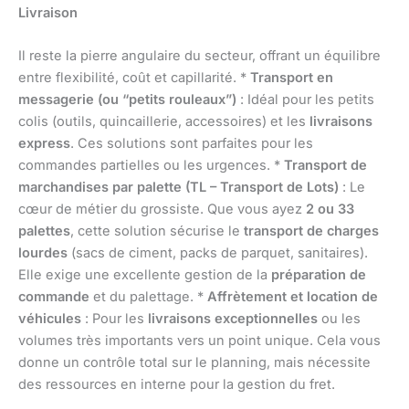
Livraison
Il reste la pierre angulaire du secteur, offrant un équilibre
entre flexibilité, coût et capillarité. *
Transport en
messagerie (ou “petits rouleaux”)
: Idéal pour les petits
colis (outils, quincaillerie, accessoires) et les
livraisons
express
. Ces solutions sont parfaites pour les
commandes partielles ou les urgences. *
Transport de
marchandises par palette (TL – Transport de Lots)
: Le
cœur de métier du grossiste. Que vous ayez
2 ou 33
palettes
, cette solution sécurise le
transport de charges
lourdes
(sacs de ciment, packs de parquet, sanitaires).
Elle exige une excellente gestion de la
préparation de
commande
et du palettage. *
Affrètement et location de
véhicules
: Pour les
livraisons exceptionnelles
ou les
volumes très importants vers un point unique. Cela vous
donne un contrôle total sur le planning, mais nécessite
des ressources en interne pour la gestion du fret.