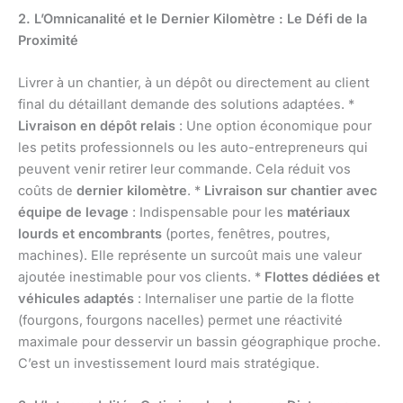
2. L’Omnicanalité et le Dernier Kilomètre : Le Défi de la
Proximité
Livrer à un chantier, à un dépôt ou directement au client
final du détaillant demande des solutions adaptées. *
Livraison en dépôt relais
: Une option économique pour
les petits professionnels ou les auto-entrepreneurs qui
peuvent venir retirer leur commande. Cela réduit vos
coûts de
dernier kilomètre
. *
Livraison sur chantier avec
équipe de levage
: Indispensable pour les
matériaux
lourds et encombrants
(portes, fenêtres, poutres,
machines). Elle représente un surcoût mais une valeur
ajoutée inestimable pour vos clients. *
Flottes dédiées et
véhicules adaptés
: Internaliser une partie de la flotte
(fourgons, fourgons nacelles) permet une réactivité
maximale pour desservir un bassin géographique proche.
C’est un investissement lourd mais stratégique.