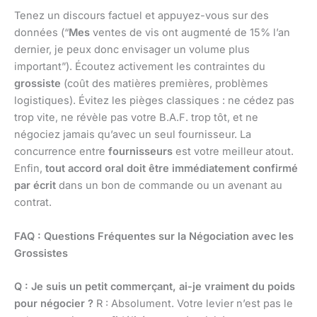
Tenez un discours factuel et appuyez-vous sur des
données (“
Mes
ventes de vis ont augmenté de 15% l’an
dernier, je peux donc envisager un volume plus
important”). Écoutez activement les contraintes du
grossiste
(coût des matières premières, problèmes
logistiques). Évitez les pièges classiques : ne cédez pas
trop vite, ne révèle pas votre B.A.F. trop tôt, et ne
négociez jamais qu’avec un seul fournisseur. La
concurrence entre
fournisseurs
est votre meilleur atout.
Enfin,
tout accord oral doit être immédiatement confirmé
par écrit
dans un bon de commande ou un avenant au
contrat.
FAQ : Questions Fréquentes sur la Négociation avec les
Grossistes
Q : Je suis un petit commerçant, ai-je vraiment du poids
pour négocier ?
R : Absolument. Votre levier n’est pas le