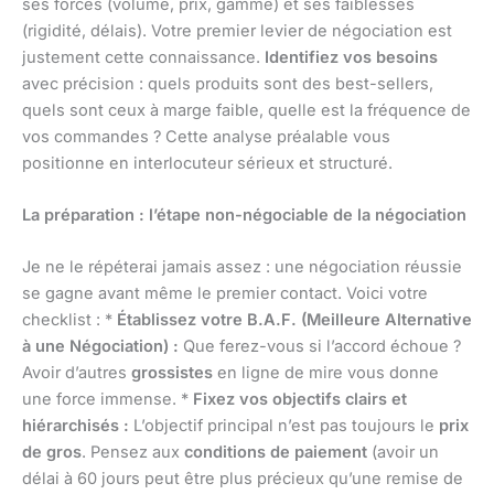
ses forces (volume, prix, gamme) et ses faiblesses
(rigidité, délais). Votre premier levier de négociation est
justement cette connaissance.
Identifiez vos besoins
avec précision : quels produits sont des best-sellers,
quels sont ceux à marge faible, quelle est la fréquence de
vos commandes ? Cette analyse préalable vous
positionne en interlocuteur sérieux et structuré.
La préparation : l’étape non-négociable de la négociation
Je ne le répéterai jamais assez : une négociation réussie
se gagne avant même le premier contact. Voici votre
checklist : *
Établissez votre B.A.F. (Meilleure Alternative
à une Négociation) :
Que ferez-vous si l’accord échoue ?
Avoir d’autres
grossistes
en ligne de mire vous donne
une force immense. *
Fixez vos objectifs clairs et
hiérarchisés :
L’objectif principal n’est pas toujours le
prix
de gros
. Pensez aux
conditions de paiement
(avoir un
délai à 60 jours peut être plus précieux qu’une remise de