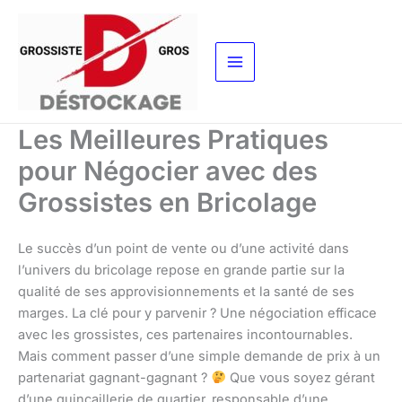
Aller
au
contenu
Les Meilleures Pratiques
pour Négocier avec des
Grossistes en Bricolage
Le succès d’un point de vente ou d’une activité dans
l’univers du bricolage repose en grande partie sur la
qualité de ses approvisionnements et la santé de ses
marges. La clé pour y parvenir ? Une négociation efficace
avec les grossistes, ces partenaires incontournables.
Mais comment passer d’une simple demande de prix à un
partenariat gagnant-gagnant ?
Que vous soyez gérant
d’une quincaillerie de quartier, responsable d’une