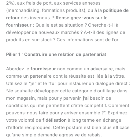
2%), aux frais de port, aux services annexes
(merchandising, formations produits), ou à la
politique de
retour
des invendus. *
Renseignez-vous sur le
fournisseur :
Quelle est sa situation ? Cherche-t-il à
développer de nouveaux marchés ? A-t-il des lignes de
produits en sur-stock ? Ces informations sont de l’or.
Pilier 1 : Construire une relation de partenariat
Abordez le
fournisseur
non comme un adversaire, mais
comme un partenaire dont la réussite est liée à la vôtre.
Utilisez le “je” et le “tu” pour instaurer un dialogue direct :
“
Je
souhaite développer cette catégorie d’outillage dans
mon magasin, mais pour y parvenir,
j’ai
besoin de
conditions qui me permettent d’être compétitif. Comment
pouvons-nous faire pour y arriver ensemble ?”. Exprimez
votre volonté de
fidélisation
à long terme en échange
d’efforts réciproques. Cette posture est bien plus efficace
qu’une simple demande agressive de rabais.