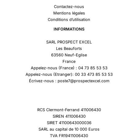
Contactez-nous
Mentions légales
Conditions d’utilisation
INFORMATIONS
SARL PROSPECT EXCEL
Les Beauforts
63560 Neuf-Eglise
France
Appelez-nous (France) : 04 73 85 53 53
Appelez-nous (Etranger): 00 33 473 85 53 53
Écrivez-nous : poste7@prospectexcel.com
RCS Clermont-Ferrand 411006430
SIREN 411006430
SIRET 41100643000036
SARL au capital de 10 000 Euros
TVA FR19411006430