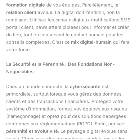
formation digitale
de vos équipes. Parallèlement, la
relation client
évolue. Le digital doit l’enrichir, non la
remplacer. Utilisez les canaux digitaux (notifications SMS,
portail client, newsletters ciblées) pour informer et créer
du lien, tout en conservant le contact humain pour les
conseils complexes. C’est ce
mix digital-humain
qui fera
votre force.
La Sécurité et la Pérennité : Des Fondations Non-
Négociables
Dans un monde connecté, la
cybersécurité
est
primordiale, surtout lorsque vous gérez des données
clients et des transactions financières. Protégez votre
système d’information, formez vos équipes aux risques
(hameçonnage) et optez pour des solutions hébergées
conformes aux réglementations (RGPD). Enfin, pensez
pérennité et évolutivité
. Le paysage digital évolue sans
cesse. Choisissez des technologies modulaires et des