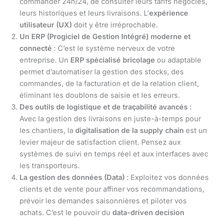
commander 24h/24, de consulter leurs tarifs négociés,
leurs historiques et leurs livraisons. L’
expérience
utilisateur (UX)
doit y être irréprochable.
Un ERP (Progiciel de Gestion Intégré) moderne et
connecté
: C’est le système nerveux de votre
entreprise. Un
ERP spécialisé bricolage
ou adaptable
permet d’automatiser la gestion des stocks, des
commandes, de la facturation et de la relation client,
éliminant les doublons de saisie et les erreurs.
Des outils de logistique et de traçabilité avancés
:
Avec la gestion des livraisons en juste-à-temps pour
les chantiers, la
digitalisation de la supply chain
est un
levier majeur de satisfaction client. Pensez aux
systèmes de suivi en temps réel et aux interfaces avec
les transporteurs.
La gestion des données (Data)
: Exploitez vos données
clients et de vente pour affiner vos recommandations,
prévoir les demandes saisonnières et piloter vos
achats. C’est le pouvoir du
data-driven decision