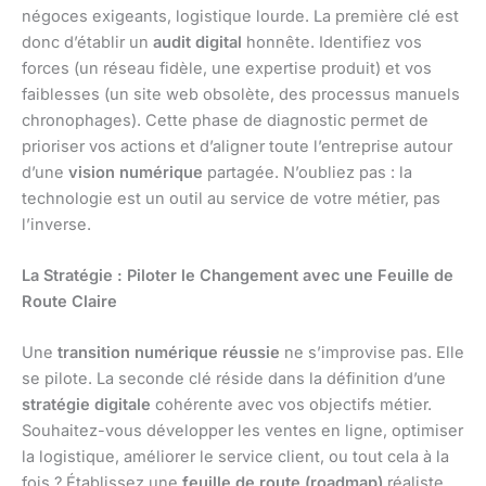
négoces exigeants, logistique lourde. La première clé est
donc d’établir un
audit digital
honnête. Identifiez vos
forces (un réseau fidèle, une expertise produit) et vos
faiblesses (un site web obsolète, des processus manuels
chronophages). Cette phase de diagnostic permet de
prioriser vos actions et d’aligner toute l’entreprise autour
d’une
vision numérique
partagée. N’oubliez pas : la
technologie est un outil au service de votre métier, pas
l’inverse.
La Stratégie : Piloter le Changement avec une Feuille de
Route Claire
Une
transition numérique réussie
ne s’improvise pas. Elle
se pilote. La seconde clé réside dans la définition d’une
stratégie digitale
cohérente avec vos objectifs métier.
Souhaitez-vous développer les ventes en ligne, optimiser
la logistique, améliorer le service client, ou tout cela à la
fois ? Établissez une
feuille de route (roadmap)
réaliste,