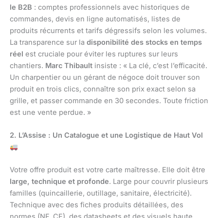
le B2B
: comptes professionnels avec historiques de
commandes, devis en ligne automatisés, listes de
produits récurrents et tarifs dégressifs selon les volumes.
La transparence sur la
disponibilité des stocks en temps
réel
est cruciale pour éviter les ruptures sur leurs
chantiers.
Marc Thibault
insiste : « La clé, c’est l’efficacité.
Un charpentier ou un gérant de négoce doit trouver son
produit en trois clics, connaître son prix exact selon sa
grille, et passer commande en 30 secondes. Toute friction
est une vente perdue. »
2. L’Assise : Un Catalogue et une Logistique de Haut Vol
Votre offre produit est votre carte maîtresse. Elle doit être
large, technique et profonde
. Large pour couvrir plusieurs
familles (quincaillerie, outillage, sanitaire, électricité).
Technique avec des fiches produits détaillées, des
normes (NF, CE), des datasheets et des visuels haute