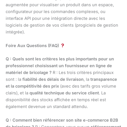
augmentée pour visualiser un produit dans un espace,
configurateur pour les commandes complexes, ou
interface API pour une intégration directe avec les
logiciels de gestion de vos clients (progiciels de gestion
intégrée).
Foire Aux Questions (FAQ)
Q : Quels sont les critères les plus importants pour un
professionnel choisissant un fournisseur en ligne de
matériel de bricolage ?
R : Les trois critères principaux
sont : la
fiabilité des délais de livraison
, la
transparence
et la compétitivité des prix
(avec des tarifs gros volume
clairs), et la
qualité technique du service client
. La
disponibilité des stocks affichée en temps réel est
également devenue un standard attendu.
Q : Comment bien référencer son site e-commerce B2B
de bricolage ?
R : Concentrez-vous sur un
référencement