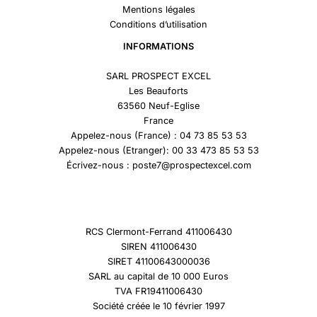
Mentions légales
Conditions d’utilisation
INFORMATIONS
SARL PROSPECT EXCEL
Les Beauforts
63560 Neuf-Eglise
France
Appelez-nous (France) : 04 73 85 53 53
Appelez-nous (Etranger): 00 33 473 85 53 53
Écrivez-nous : poste7@prospectexcel.com
RCS Clermont-Ferrand 411006430
SIREN 411006430
SIRET 41100643000036
SARL au capital de 10 000 Euros
TVA FR19411006430
Société créée le 10 février 1997