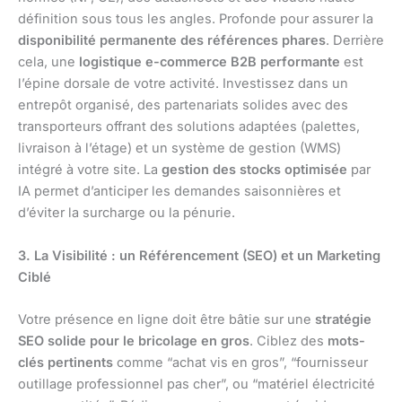
définition sous tous les angles. Profonde pour assurer la
disponibilité permanente des références phares
. Derrière
cela, une
logistique e-commerce B2B performante
est
l’épine dorsale de votre activité. Investissez dans un
entrepôt organisé, des partenariats solides avec des
transporteurs offrant des solutions adaptées (palettes,
livraison à l’étage) et un système de gestion (WMS)
intégré à votre site. La
gestion des stocks optimisée
par
IA permet d’anticiper les demandes saisonnières et
d’éviter la surcharge ou la pénurie.
3. La Visibilité : un Référencement (SEO) et un Marketing
Ciblé
Votre présence en ligne doit être bâtie sur une
stratégie
SEO solide pour le bricolage en gros
. Ciblez des
mots-
clés pertinents
comme “achat vis en gros”, “fournisseur
outillage professionnel pas cher”, ou “matériel électricité