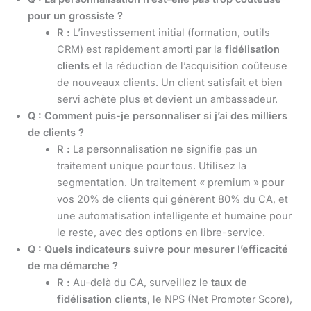
pour un grossiste ?
R :
L’investissement initial (formation, outils
CRM) est rapidement amorti par la
fidélisation
clients
et la réduction de l’acquisition coûteuse
de nouveaux clients. Un client satisfait et bien
servi achète plus et devient un ambassadeur.
Q : Comment puis-je personnaliser si j’ai des milliers
de clients ?
R :
La personnalisation ne signifie pas un
traitement unique pour tous. Utilisez la
segmentation. Un traitement « premium » pour
vos 20% de clients qui génèrent 80% du CA, et
une automatisation intelligente et humaine pour
le reste, avec des options en libre-service.
Q : Quels indicateurs suivre pour mesurer l’efficacité
de ma démarche ?
R :
Au-delà du CA, surveillez le
taux de
fidélisation clients
, le NPS (Net Promoter Score),