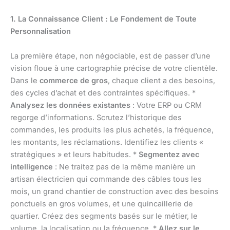
1. La Connaissance Client : Le Fondement de Toute
Personnalisation
La première étape, non négociable, est de passer d’une
vision floue à une cartographie précise de votre clientèle.
Dans le
commerce de gros
, chaque client a des besoins,
des cycles d’achat et des contraintes spécifiques. *
Analysez les données existantes
: Votre ERP ou CRM
regorge d’informations. Scrutez l’historique des
commandes, les produits les plus achetés, la fréquence,
les montants, les réclamations. Identifiez les clients «
stratégiques » et leurs habitudes. *
Segmentez avec
intelligence
: Ne traitez pas de la même manière un
artisan électricien qui commande des câbles tous les
mois, un grand chantier de construction avec des besoins
ponctuels en gros volumes, et une quincaillerie de
quartier. Créez des segments basés sur le métier, le
volume, la localisation ou la fréquence. *
Allez sur le