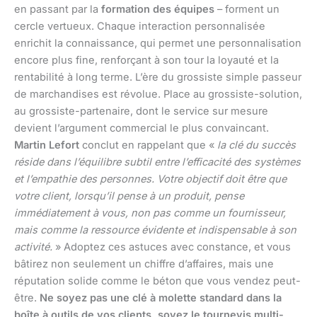
en passant par la
formation des équipes
– forment un
cercle vertueux. Chaque interaction personnalisée
enrichit la connaissance, qui permet une personnalisation
encore plus fine, renforçant à son tour la loyauté et la
rentabilité à long terme. L’ère du grossiste simple passeur
de marchandises est révolue. Place au grossiste-solution,
au grossiste-partenaire, dont le service sur mesure
devient l’argument commercial le plus convaincant.
Martin Lefort
conclut en rappelant que «
la clé du succès
réside dans l’équilibre subtil entre l’efficacité des systèmes
et l’empathie des personnes. Votre objectif doit être que
votre client, lorsqu’il pense à un produit, pense
immédiatement à vous, non pas comme un fournisseur,
mais comme la ressource évidente et indispensable à son
activité.
» Adoptez ces astuces avec constance, et vous
bâtirez non seulement un chiffre d’affaires, mais une
réputation solide comme le béton que vous vendez peut-
être.
Ne soyez pas une clé à molette standard dans la
boîte à outils de vos clients, soyez le tournevis multi-