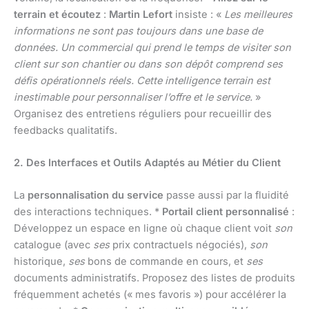
terrain et écoutez
:
Martin Lefort
insiste : «
Les meilleures
informations ne sont pas toujours dans une base de
données. Un commercial qui prend le temps de visiter son
client sur son chantier ou dans son dépôt comprend ses
défis opérationnels réels. Cette intelligence terrain est
inestimable pour personnaliser l’offre et le service.
»
Organisez des entretiens réguliers pour recueillir des
feedbacks qualitatifs.
2. Des Interfaces et Outils Adaptés au Métier du Client
La
personnalisation du service
passe aussi par la fluidité
des interactions techniques. *
Portail client personnalisé
:
Développez un espace en ligne où chaque client voit
son
catalogue (avec
ses
prix contractuels négociés),
son
historique,
ses
bons de commande en cours, et
ses
documents administratifs. Proposez des listes de produits
fréquemment achetés (« mes favoris ») pour accélérer la