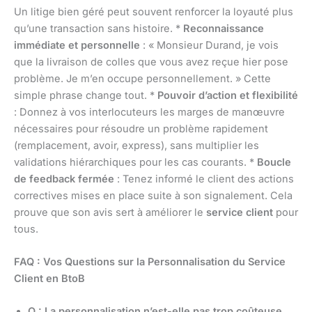
Un litige bien géré peut souvent renforcer la loyauté plus
qu’une transaction sans histoire. *
Reconnaissance
immédiate et personnelle
: « Monsieur Durand, je vois
que la livraison de colles que vous avez reçue hier pose
problème. Je m’en occupe personnellement. » Cette
simple phrase change tout. *
Pouvoir d’action et flexibilité
: Donnez à vos interlocuteurs les marges de manœuvre
nécessaires pour résoudre un problème rapidement
(remplacement, avoir, express), sans multiplier les
validations hiérarchiques pour les cas courants. *
Boucle
de feedback fermée
: Tenez informé le client des actions
correctives mises en place suite à son signalement. Cela
prouve que son avis sert à améliorer le
service client
pour
tous.
FAQ : Vos Questions sur la Personnalisation du Service
Client en BtoB
Q : La personnalisation n’est-elle pas trop coûteuse