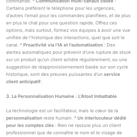
commande. *
Communication multi-canaux ciblée
:
Certains préfèrent le téléphone pour les urgences,
d’autres l’email pour les commandes planifiées, et de plus
en plus le chat pour une question rapide. Offrez ces
options, mais surtout, formez vos équipes à avoir une vue
unifiée de l’historique des interactions, quel que soit le
canal. *
Proactivité via l’IA et l’automatisation
: Des
alertes automatiques pour prévenir d’une rupture de stock
sur un produit qu’un client achète régulièrement, ou une
suggestion de réapprovisionnement basée sur son cycle
historique, sont des preuves puissantes d’un
service
client anticipatif
.
3. La Personnalisation Humaine : L’Atout Imbattable
La technologie est un facilitateur, mais le cœur de la
personnalisation
reste humain. *
Un interlocuteur dédié
pour les comptes clés
: Rien ne rassure plus un client
professionnel que de connaître le nom et le visage de