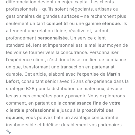
différenciation devient un enjeu capital. Les clients
professionnels – qu’ils soient négociants, artisans ou
gestionnaires de grandes surfaces – ne recherchent plus
seulement un
tarif compétitif
ou une
gamme étendue
. Ils
attendent une relation fluide, réactive et, surtout,
profondément
personnalisée
. Un service client
standardisé, lent et impersonnel est le meilleur moyen de
les voir se tourner vers la concurrence. Personnaliser
l’expérience client, c’est donc tisser un lien de confiance
unique, transformant une transaction en partenariat
durable. Cet article, élaboré avec l’expertise de
Martin
Lefort
, consultant sénior avec 15 ans d’expérience dans la
stratégie B2B pour la distribution de matériaux, dévoile
les astuces concrètes pour y parvenir. Nous explorerons
comment, en partant de la
connaissance fine de votre
clientèle professionnelle
jusqu’à la
proactivité des
équipes
, vous pouvez bâtir un avantage concurrentiel
insubmersible et fidéliser durablement vos partenaires.