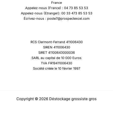
France
Appelez-nous (France) : 04 73 85 53 53
Appelez-nous (Etranger): 00 33 473 85 53 53
Écrivez-nous : poste7@prospectexcel.com
RCS Clermont-Ferrand 411006430
SIREN 411006430
SIRET 41100643000036
SARL au capital de 10 000 Euros
TVA FR19411006430
Société créée le 10 février 1997
Copyright © 2026 Déstockage grossiste gros