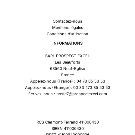
Contactez-nous
Mentions légales
Conditions d’utilisation
INFORMATIONS
SARL PROSPECT EXCEL
Les Beauforts
63560 Neuf-Eglise
France
Appelez-nous (France) : 04 73 85 53 53
Appelez-nous (Etranger): 00 33 473 85 53 53
Écrivez-nous : poste7@prospectexcel.com
RCS Clermont-Ferrand 411006430
SIREN 411006430
SIRET 41100643000036