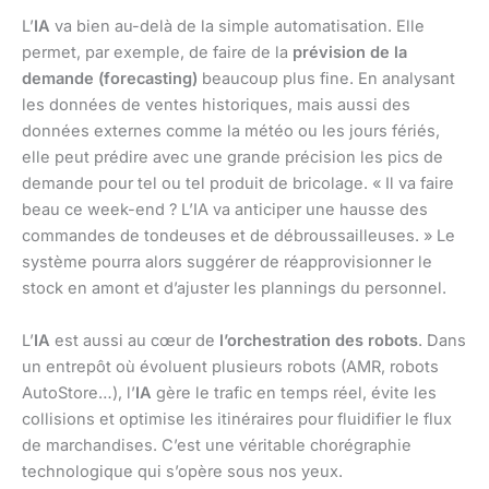
L’
IA
va bien au-delà de la simple automatisation. Elle
permet, par exemple, de faire de la
prévision de la
demande (forecasting)
beaucoup plus fine. En analysant
les données de ventes historiques, mais aussi des
données externes comme la météo ou les jours fériés,
elle peut prédire avec une grande précision les pics de
demande pour tel ou tel produit de bricolage. « Il va faire
beau ce week-end ? L’IA va anticiper une hausse des
commandes de tondeuses et de débroussailleuses. » Le
système pourra alors suggérer de réapprovisionner le
stock en amont et d’ajuster les plannings du personnel.
L’
IA
est aussi au cœur de
l’orchestration des robots
. Dans
un entrepôt où évoluent plusieurs robots (AMR, robots
AutoStore…), l’
IA
gère le trafic en temps réel, évite les
collisions et optimise les itinéraires pour fluidifier le flux
de marchandises. C’est une véritable chorégraphie
technologique qui s’opère sous nos yeux.