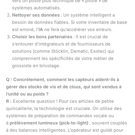
vers un poste plus technique de « pilote » de
systèmes automatisés.
Nettoyer ses données
: Un système intelligent a
besoin de données fiables. Si votre inventaire de base
est erroné, l’
IA
ne fera qu’accélérer vos erreurs.
Choisir les bons partenaires
: Il est crucial de
s’entourer d’intégrateurs et de fournisseurs de
solutions (comme Stöcklin, Dematic, Exotec) qui
comprennent les spécificités de votre métier de
grossiste en bricolage.
Q : Concrètement, comment les capteurs aident-ils à
gérer des stocks de vis et de clous, qui sont vendus à
l’unité ou au poids ?
R :
Excellente question ! Pour ces articles de petite
quincaillerie, la technologie est cruciale. On utilise des
systèmes de préparation de commandes vocale ou
à
prélèvement lumineux (pick-to-light)
, souvent couplés
à des balances intelligentes. L’opérateur est guidé pour