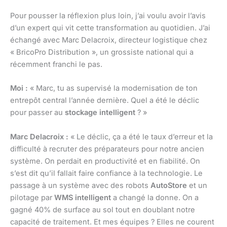
Pour pousser la réflexion plus loin, j’ai voulu avoir l’avis
d’un expert qui vit cette transformation au quotidien. J’ai
échangé avec Marc Delacroix, directeur logistique chez
« BricoPro Distribution », un grossiste national qui a
récemment franchi le pas.
Moi :
« Marc, tu as supervisé la modernisation de ton
entrepôt central l’année dernière. Quel a été le déclic
pour passer au
stockage intelligent
? »
Marc Delacroix :
« Le déclic, ça a été le taux d’erreur et la
difficulté à recruter des préparateurs pour notre ancien
système. On perdait en productivité et en fiabilité. On
s’est dit qu’il fallait faire confiance à la technologie. Le
passage à un système avec des robots
AutoStore
et un
pilotage par
WMS intelligent
a changé la donne. On a
gagné 40% de surface au sol tout en doublant notre
capacité de traitement. Et mes équipes ? Elles ne courent