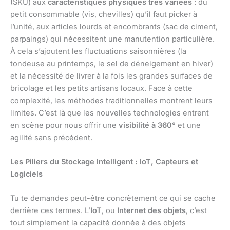
(SKU) aux
caractéristiques physiques très variées
: du
petit consommable (vis, chevilles) qu’il faut picker à
l’unité, aux articles lourds et encombrants (sac de ciment,
parpaings) qui nécessitent une manutention particulière.
À cela s’ajoutent les fluctuations saisonnières (la
tondeuse au printemps, le sel de déneigement en hiver)
et la nécessité de livrer à la fois les grandes surfaces de
bricolage et les petits artisans locaux. Face à cette
complexité, les méthodes traditionnelles montrent leurs
limites. C’est là que les nouvelles technologies entrent
en scène pour nous offrir une
visibilité à 360°
et une
agilité sans précédent.
Les Piliers du Stockage Intelligent : IoT, Capteurs et
Logiciels
Tu te demandes peut-être concrètement ce qui se cache
derrière ces termes. L’
IoT
, ou
Internet des objets
, c’est
tout simplement la capacité donnée à des objets