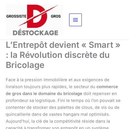
Aller
au
contenu
L’Entrepôt devient « Smart »
: la Révolution discrète du
Bricolage
Face à la pression immobilière et aux exigences de
livraison toujours plus rapides, le secteur du
commerce
de gros dans le domaine du bricolage
doit repenser en
profondeur sa logistique. Fini le temps où l’on pouvait se
contenter de stocker des palettes de clous, de vis ou de
quincaillerie dans de vastes hangars mal optimisés.
Aujourd’hui, la clé de la compétitivité réside dans la
capacité à transformer son entrepôt en un système