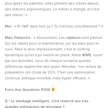
plus après les palettes, elles pilotent des robots depuis
des stations ergonomiques. Le métier a changé, et c’est
tant mieux ! »
Moi :
« Et l’
IoT
dans tout ça ? Tu l’utilises concrètement ? »
Marc Delacroix :
« Absolument. Les
capteurs
sont partout.
Sur les robots pour la maintenance, sur les bacs pour le
suivi. Mais le plus impressionnant, c’est le slotting
dynamique qu’on a pu mettre en place. Notre
WMS
, nourri
par ces données, nous dit chaque semaine quelles
références rapprocher des quais. Résultat : nos temps de
préparation ont chuté de 25%. C’est une optimisation
continue, presque invisible, mais hyper-efficace. »
Foire Aux Questions (FAQ)
Q : Le stockage intelligent, c’est réservé aux très
grandes entreprises de bricolage ?