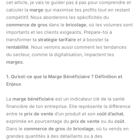
cet article, je vais te guider pas à pas pour comprendre et
calculer la
marge
qui maximise tes profits tout en restant
compétitif. Nous aborderons les spécificités du
commerce de gros
dans le
bricolage
, où les volumes sont
importants et les clients exigeants. Prépare-toi à
transformer ta
stratégie tarifaire
et à booster ta
rentabilité
. Nous verrons aussi comment les tendances
du secteur, comme la digitalisation, impactent tes
marges
.
1. Qu’est-ce que la Marge Bénéficiaire ? Définition et
Enjeux
La
marge bénéficiaire
est un indicateur clé de la santé
financière de ton entreprise. Elle représente la différence
entre le
prix de vente
d’un produit et son
coût d’achat
,
exprimée en pourcentage du
prix de vente
ou du
coût
.
Dans le
commerce de gros
de
bricolage
, où tu vends en
grandes quantités à des détaillants ou à des