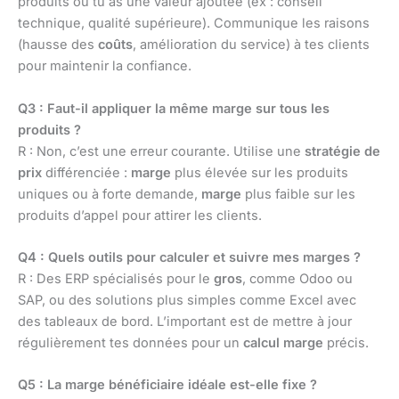
produits où tu as une valeur ajoutée (ex : conseil
technique, qualité supérieure). Communique les raisons
(hausse des
coûts
, amélioration du service) à tes clients
pour maintenir la confiance.
Q3 : Faut-il appliquer la même marge sur tous les
produits ?
R : Non, c’est une erreur courante. Utilise une
stratégie de
prix
différenciée :
marge
plus élevée sur les produits
uniques ou à forte demande,
marge
plus faible sur les
produits d’appel pour attirer les clients.
Q4 : Quels outils pour calculer et suivre mes marges ?
R : Des ERP spécialisés pour le
gros
, comme Odoo ou
SAP, ou des solutions plus simples comme Excel avec
des tableaux de bord. L’important est de mettre à jour
régulièrement tes données pour un
calcul marge
précis.
Q5 : La marge bénéficiaire idéale est-elle fixe ?