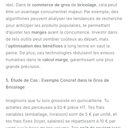
réel. Dans le
commerce de gros
de
bricolage
, cela peut
être un avantage concurrentiel majeur. Par exemple, des
algorithmes peuvent analyser les tendances de recherche
pour anticiper les produits populaires, te permettant
d’ajuster tes
marges
avant la concurrence. Investir dans
de tels outils peut sembler coûteux au départ, mais
l’
optimisation des bénéfices
à long terme en vaut la
peine. De plus, ces technologies réduisent les erreurs
humaines dans le
calcul marge
, garantissant une plus
grande précision.
5. Étude de Cas : Exemple Concret dans le Gros de
Bricolage
Imaginons que tu sois grossiste en quincaillerie. Tu
achètes des perceuses à 50 € pièce HT. Tes frais
variables (emballage, livraison) sont de 5 € par unité, et
tes frais fixes (loyer, salaires) se répartissent à 10 € par