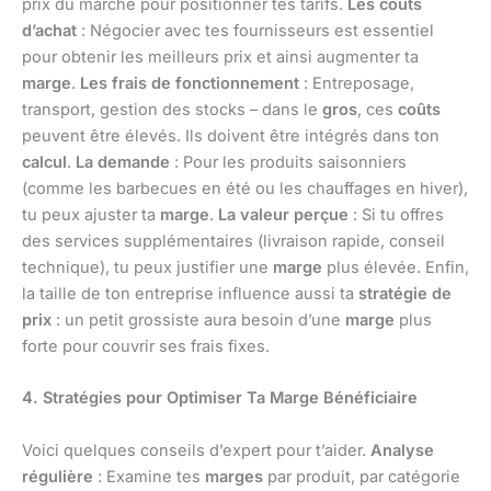
prix du marché pour positionner tes tarifs.
Les coûts
d’achat
: Négocier avec tes fournisseurs est essentiel
pour obtenir les meilleurs prix et ainsi augmenter ta
marge
.
Les frais de fonctionnement
: Entreposage,
transport, gestion des stocks – dans le
gros
, ces
coûts
peuvent être élevés. Ils doivent être intégrés dans ton
calcul
.
La demande
: Pour les produits saisonniers
(comme les barbecues en été ou les chauffages en hiver),
tu peux ajuster ta
marge
.
La valeur perçue
: Si tu offres
des services supplémentaires (livraison rapide, conseil
technique), tu peux justifier une
marge
plus élevée. Enfin,
la taille de ton entreprise influence aussi ta
stratégie de
prix
: un petit grossiste aura besoin d’une
marge
plus
forte pour couvrir ses frais fixes.
4. Stratégies pour Optimiser Ta Marge Bénéficiaire
Voici quelques conseils d’expert pour t’aider.
Analyse
régulière
: Examine tes
marges
par produit, par catégorie