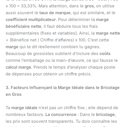
x 100 = 33,33%. Mais attention, dans le
gros
, on utilise
aussi souvent le
taux de marque
, qui est similaire, et le
coefficient multiplicateur
. Pour déterminer ta
marge
bénéficiaire nette
, il faut déduire tous les frais
supplémentaires (fixes et variables). Ainsi, la
marge nette
= (Bénéfice net / Chiffre d’affaires) x 100. C’est cette
marge
qui te dit réellement combien tu gagnes.
Beaucoup de grossistes oublient d’inclure des
coûts
comme l’emballage ou la main-d’œuvre, ce qui fausse le
calcul marge
. Prends le temps d’analyser chaque poste
de dépenses pour obtenir un chiffre précis.
3. Facteurs Influençant la Marge Idéale dans le Bricolage
en Gros
Ta
marge idéale
n’est pas un chiffre fixe ; elle dépend de
nombreux facteurs.
La concurrence
: Dans le
bricolage
,
les prix sont souvent transparents. Tu dois connaître les