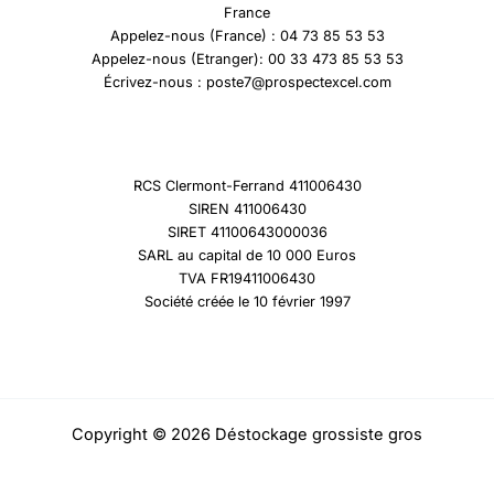
France
Appelez-nous (France) : 04 73 85 53 53
Appelez-nous (Etranger): 00 33 473 85 53 53
Écrivez-nous : poste7@prospectexcel.com
RCS Clermont-Ferrand 411006430
SIREN 411006430
SIRET 41100643000036
SARL au capital de 10 000 Euros
TVA FR19411006430
Société créée le 10 février 1997
Copyright © 2026 Déstockage grossiste gros