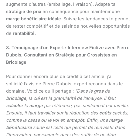
augmente d’autres (emballage, livraison). Adapte ta
stratégie de prix
en conséquence pour maintenir une
marge bénéficiaire idéale
. Suivre les tendances te permet
de rester compétitif et de saisir de nouvelles opportunités
de
rentabilité
.
8. Témoignage d’un Expert : Interview Fictive avec Pierre
Dubois, Consultant en Stratégie pour Grossistes en
Bricolage
Pour donner encore plus de crédit à cet article, j’ai
sollicité l’avis de Pierre Dubois, expert reconnu dans le
domaine. Voici ce qu’il partage :
“Dans le
gros
de
bricolage
, la clé est la granularité de l’analyse. Il faut
calculer
la
marge
par référence, pas seulement par famille.
Ensuite, il faut travailler sur la réduction des
coûts
cachés,
comme la casse ou le vol en entrepôt. Enfin, une
marge
bénéficiaire
saine est celle qui permet de réinvestir dans
l’innovation, par exemple dans des outils de gestion