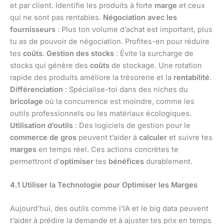
et par client. Identifie les produits à forte
marge
et ceux
qui ne sont pas rentables.
Négociation avec les
fournisseurs
: Plus ton volume d’achat est important, plus
tu as de pouvoir de négociation. Profites-en pour réduire
tes
coûts
.
Gestion des stocks
: Évite la surcharge de
stocks qui génère des
coûts
de stockage. Une rotation
rapide des produits améliore la trésorerie et la
rentabilité
.
Différenciation
: Spécialise-toi dans des niches du
bricolage
où la concurrence est moindre, comme les
outils professionnels ou les matériaux écologiques.
Utilisation d’outils
: Des logiciels de gestion pour le
commerce de gros
peuvent t’aider à
calculer
et suivre tes
marges
en temps réel. Ces actions concrètes te
permettront d’
optimiser
tes
bénéfices
durablement.
4.1 Utiliser la Technologie pour Optimiser les Marges
Aujourd’hui, des outils comme l’IA et le big data peuvent
t’aider à prédire la demande et à ajuster tes prix en temps