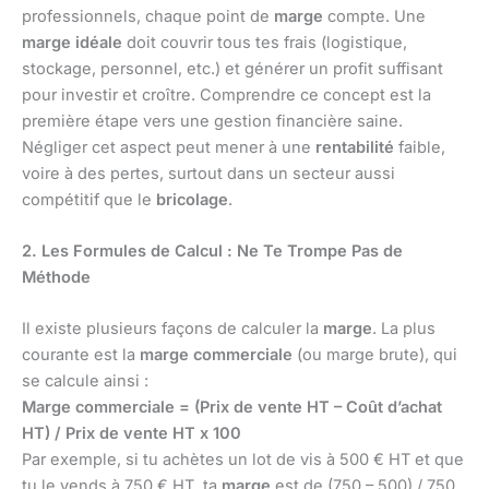
professionnels, chaque point de
marge
compte. Une
marge idéale
doit couvrir tous tes frais (logistique,
stockage, personnel, etc.) et générer un profit suffisant
pour investir et croître. Comprendre ce concept est la
première étape vers une gestion financière saine.
Négliger cet aspect peut mener à une
rentabilité
faible,
voire à des pertes, surtout dans un secteur aussi
compétitif que le
bricolage
.
2. Les Formules de Calcul : Ne Te Trompe Pas de
Méthode
Il existe plusieurs façons de calculer la
marge
. La plus
courante est la
marge commerciale
(ou marge brute), qui
se calcule ainsi :
Marge commerciale = (Prix de vente HT – Coût d’achat
HT) / Prix de vente HT x 100
Par exemple, si tu achètes un lot de vis à 500 € HT et que
tu le vends à 750 € HT, ta
marge
est de (750 – 500) / 750