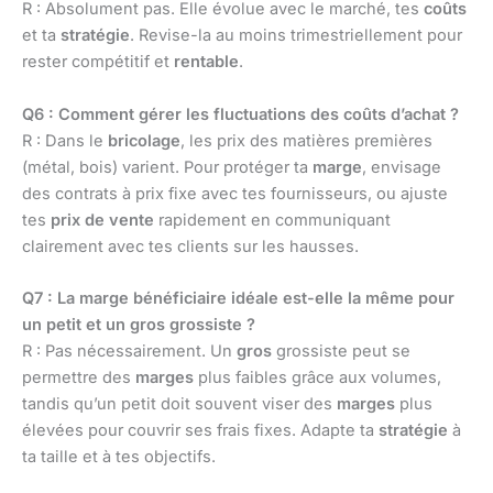
R : Absolument pas. Elle évolue avec le marché, tes
coûts
et ta
stratégie
. Revise-la au moins trimestriellement pour
rester compétitif et
rentable
.
Q6 : Comment gérer les fluctuations des coûts d’achat ?
R : Dans le
bricolage
, les prix des matières premières
(métal, bois) varient. Pour protéger ta
marge
, envisage
des contrats à prix fixe avec tes fournisseurs, ou ajuste
tes
prix de vente
rapidement en communiquant
clairement avec tes clients sur les hausses.
Q7 : La marge bénéficiaire idéale est-elle la même pour
un petit et un gros grossiste ?
R : Pas nécessairement. Un
gros
grossiste peut se
permettre des
marges
plus faibles grâce aux volumes,
tandis qu’un petit doit souvent viser des
marges
plus
élevées pour couvrir ses frais fixes. Adapte ta
stratégie
à
ta taille et à tes objectifs.