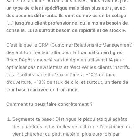
Sadier le rappelle :
« Dans nos bases, nous n’avons pas
un type de client spécifique mais bien plusieurs, avec
des besoins différents. Ils vont du novice en bricolage
[…] jusqu’au client professionnel qui a moins besoin de
conseils. Lui a surtout besoin de rapidité et de stock »
.
C’est là que le CRM (Customer Relationship Management)
devient ton meilleur allié pour la
fidélisation en ligne
.
Brico Dépôt a musclé sa stratégie en utilisant l’IA pour
optimiser ses newsletters et réactiver les clients inactifs.
Les résultats parlent d’eux-mêmes : +10% de taux
d’ouverture, +18% de taux de clic, et surtout,
un tiers de
leur base réactivée en trois mois
.
Comment tu peux faire concrètement ?
Segmente ta base
: Distingue le plaquiste qui achète
des quantités industrielles de pallox de l’électricien qui
vient chercher du petit matériel plusieurs fois par