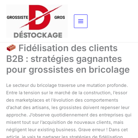
Aller
au
contenu
Fidélisation des clients
B2B : stratégies gagnantes
pour grossistes en bricolage
Le secteur du bricolage traverse une mutation profonde.
Entre la tension sur le marché de la construction, l’essor
des marketplaces et l’évolution des comportements
d’achat des artisans, les grossistes doivent repenser leur
approche. J’observe quotidiennement des entreprises qui
misent tout sur l’acquisition de nouveaux clients, mais
négligent leur existing business. Grave erreur ! Dans cet
article, je vais te partager les stratégies de fidélisation