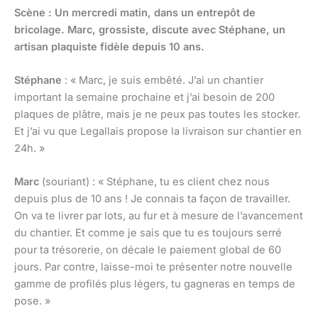
Scène : Un mercredi matin, dans un entrepôt de
bricolage. Marc, grossiste, discute avec Stéphane, un
artisan plaquiste fidèle depuis 10 ans.
Stéphane
: « Marc, je suis embêté. J’ai un chantier
important la semaine prochaine et j’ai besoin de 200
plaques de plâtre, mais je ne peux pas toutes les stocker.
Et j’ai vu que Legallais propose la livraison sur chantier en
24h. »
Marc
(souriant) : « Stéphane, tu es client chez nous
depuis plus de 10 ans ! Je connais ta façon de travailler.
On va te livrer par lots, au fur et à mesure de l’avancement
du chantier. Et comme je sais que tu es toujours serré
pour ta trésorerie, on décale le paiement global de 60
jours. Par contre, laisse-moi te présenter notre nouvelle
gamme de profilés plus légers, tu gagneras en temps de
pose. »