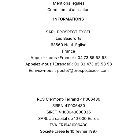
Mentions légales
Conditions d’utilisation
INFORMATIONS
SARL PROSPECT EXCEL
Les Beauforts
63560 Neuf-Eglise
France
Appelez-nous (France) : 04 73 85 53 53
Appelez-nous (Etranger): 00 33 473 85 53 53
Écrivez-nous : poste7@prospectexcel.com
RCS Clermont-Ferrand 411006430
SIREN 411006430
SIRET 41100643000036
SARL au capital de 10 000 Euros
TVA FR19411006430
Société créée le 10 février 1997