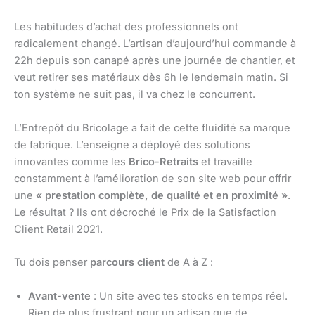
Les habitudes d’achat des professionnels ont
radicalement changé. L’artisan d’aujourd’hui commande à
22h depuis son canapé après une journée de chantier, et
veut retirer ses matériaux dès 6h le lendemain matin. Si
ton système ne suit pas, il va chez le concurrent.
L’Entrepôt du Bricolage a fait de cette fluidité sa marque
de fabrique. L’enseigne a déployé des solutions
innovantes comme les
Brico-Retraits
et travaille
constamment à l’amélioration de son site web pour offrir
une
« prestation complète, de qualité et en proximité »
.
Le résultat ? Ils ont décroché le Prix de la Satisfaction
Client Retail 2021.
Tu dois penser
parcours client
de A à Z :
Avant-vente
: Un site avec tes stocks en temps réel.
Rien de plus frustrant pour un artisan que de