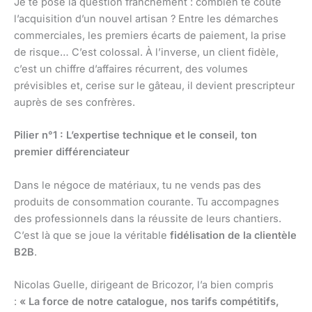
Je te pose la question franchement : combien te coûte
l’acquisition d’un nouvel artisan ? Entre les démarches
commerciales, les premiers écarts de paiement, la prise
de risque… C’est colossal. À l’inverse, un client fidèle,
c’est un chiffre d’affaires récurrent, des volumes
prévisibles et, cerise sur le gâteau, il devient prescripteur
auprès de ses confrères.
Pilier n°1 : L’expertise technique et le conseil, ton
premier différenciateur
Dans le négoce de matériaux, tu ne vends pas des
produits de consommation courante. Tu accompagnes
des professionnels dans la réussite de leurs chantiers.
C’est là que se joue la véritable
fidélisation de la clientèle
B2B
.
Nicolas Guelle, dirigeant de Bricozor, l’a bien compris
:
« La force de notre catalogue, nos tarifs compétitifs,