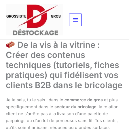
Aller
au
contenu
De la vis à la vitrine :
Créer des contenus
techniques (tutoriels, fiches
pratiques) qui fidélisent vos
clients B2B dans le bricolage
Je le sais, tu le sais : dans le
commerce de gros
et plus
spécifiquement dans le
secteur du bricolage
, la relation
client ne s’arrête pas à la livraison d’une palette de
parpaings ou d’un lot de perceuses sans fil. Tes clients,
qu’ils soient artisans, négoces ou grandes surfaces