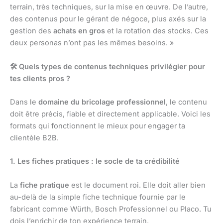
terrain, très techniques, sur la mise en œuvre. De l’autre,
des contenus pour le gérant de négoce, plus axés sur la
gestion des
achats en gros
et la rotation des stocks. Ces
deux personas n’ont pas les mêmes besoins. »
🛠
️ Quels types de contenus techniques privilégier pour
tes clients pros ?
Dans le
domaine du bricolage professionnel
, le contenu
doit être précis, fiable et directement applicable. Voici les
formats qui fonctionnent le mieux pour engager ta
clientèle B2B.
1. Les fiches pratiques : le socle de ta crédibilité
La
fiche pratique
est le document roi. Elle doit aller bien
au-delà de la simple fiche technique fournie par le
fabricant comme Würth, Bosch Professionnel ou Placo. Tu
dois l’enrichir de ton expérience terrain.