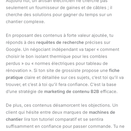
Aujourd’hui, un artisan électricien ne cherche pas
seulement un fournisseur de gaines et de câbles ; il
cherche des solutions pour gagner du temps sur un
chantier complexe.
En proposant des contenus à forte valeur ajoutée, tu
réponds à des
requêtes de recherche
précises sur
Google. Un négociant indépendant va taper « comment
choisir le bon isolant thermique pour les combles
perdus » ou « normes électriques pour tableau de
rénovation ». Si ton site de grossiste propose une
fiche
pratique
claire et détaillée sur ces sujets, c’est toi qu’il va
trouver, et c’est à toi qu’il fera confiance. C’est la base
d’une stratégie de
marketing de contenu B2B
efficace.
De plus, ces contenus désamorcent les objections. Un
client qui hésite entre deux marques de
machines de
chantier
lira ton tutoriel comparatif et se sentira
suffisamment en confiance pour passer commande. Tu ne