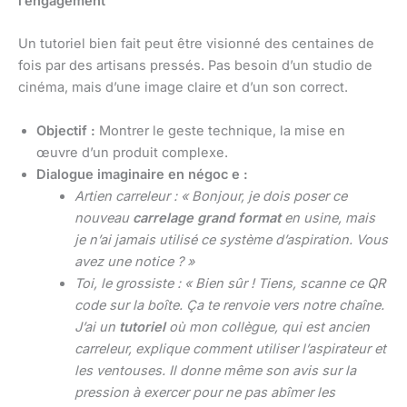
l’engagement
Un tutoriel bien fait peut être visionné des centaines de
fois par des artisans pressés. Pas besoin d’un studio de
cinéma, mais d’une image claire et d’un son correct.
Objectif :
Montrer le geste technique, la mise en
œuvre d’un produit complexe.
Dialogue imaginaire en négoc e :
Artien carreleur : « Bonjour, je dois poser ce
nouveau
carrelage grand format
en usine, mais
je n’ai jamais utilisé ce système d’aspiration. Vous
avez une notice ? »
Toi, le grossiste : « Bien sûr ! Tiens, scanne ce QR
code sur la boîte. Ça te renvoie vers notre chaîne.
J’ai un
tutoriel
où mon collègue, qui est ancien
carreleur, explique comment utiliser l’aspirateur et
les ventouses. Il donne même son avis sur la
pression à exercer pour ne pas abîmer les