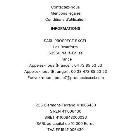
Contactez-nous
Mentions légales
Conditions d’utilisation
INFORMATIONS
SARL PROSPECT EXCEL
Les Beauforts
63560 Neuf-Eglise
France
Appelez-nous (France) : 04 73 85 53 53
Appelez-nous (Etranger): 00 33 473 85 53 53
Écrivez-nous : poste7@prospectexcel.com
RCS Clermont-Ferrand 411006430
SIREN 411006430
SIRET 41100643000036
SARL au capital de 10 000 Euros
TVA FR19411006430