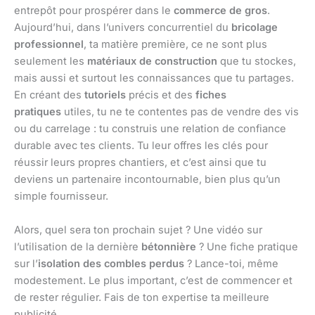
entrepôt pour prospérer dans le
commerce de gros
.
Aujourd’hui, dans l’univers concurrentiel du
bricolage
professionnel
, ta matière première, ce ne sont plus
seulement les
matériaux de construction
que tu stockes,
mais aussi et surtout les connaissances que tu partages.
En créant des
tutoriels
précis et des
fiches
pratiques
utiles, tu ne te contentes pas de vendre des vis
ou du carrelage : tu construis une relation de confiance
durable avec tes clients. Tu leur offres les clés pour
réussir leurs propres chantiers, et c’est ainsi que tu
deviens un partenaire incontournable, bien plus qu’un
simple fournisseur.
Alors, quel sera ton prochain sujet ? Une vidéo sur
l’utilisation de la dernière
bétonnière
? Une fiche pratique
sur l’
isolation des combles perdus
? Lance-toi, même
modestement. Le plus important, c’est de commencer et
de rester régulier. Fais de ton expertise ta meilleure
publicité.