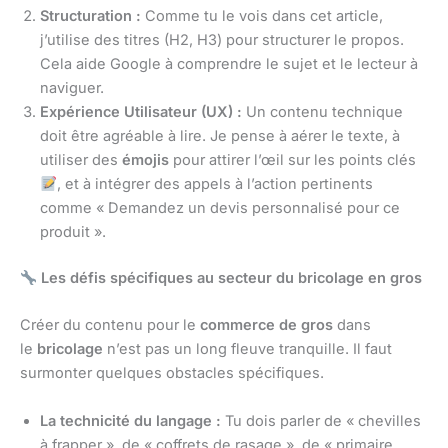
Structuration :
Comme tu le vois dans cet article,
j’utilise des titres (H2, H3) pour structurer le propos.
Cela aide Google à comprendre le sujet et le lecteur à
naviguer.
Expérience Utilisateur (UX) :
Un contenu technique
doit être agréable à lire. Je pense à aérer le texte, à
utiliser des
émojis
pour attirer l’œil sur les points clés
, et à intégrer des appels à l’action pertinents
comme « Demandez un devis personnalisé pour ce
produit ».
Les défis spécifiques au secteur du bricolage en gros
Créer du contenu pour le
commerce de gros
dans
le
bricolage
n’est pas un long fleuve tranquille. Il faut
surmonter quelques obstacles spécifiques.
La technicité du langage :
Tu dois parler de « chevilles
à frapper », de « coffrets de rasage », de « primaire