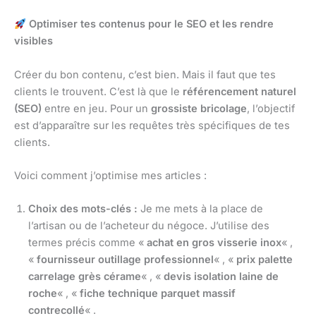
Optimiser tes contenus pour le SEO et les rendre
visibles
Créer du bon contenu, c’est bien. Mais il faut que tes
clients le trouvent. C’est là que le
référencement naturel
(SEO)
entre en jeu. Pour un
grossiste bricolage
, l’objectif
est d’apparaître sur les requêtes très spécifiques de tes
clients.
Voici comment j’optimise mes articles :
Choix des mots-clés :
Je me mets à la place de
l’artisan ou de l’acheteur du négoce. J’utilise des
termes précis comme «
achat en gros visserie inox
« ,
«
fournisseur outillage professionnel
« , «
prix palette
carrelage grès cérame
« , «
devis isolation laine de
roche
« , «
fiche technique parquet massif
contrecollé
« .