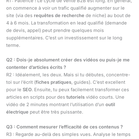
R1 : Patience ! Le cycle de vente B2B est long. En général,
on commence à voir un trafic qualifié augmenter sur le
site (via des
requêtes de recherche
de niche) au bout de
4 à 6 mois. La transformation en lead qualifié (demande
de devis, appel) peut prendre quelques mois
supplémentaires. C’est un investissement sur le long
terme.
Q2 : Dois-je absolument créer des vidéos ou puis-je me
contenter d’articles écrits ?
R2 : Idéalement, les deux. Mais si tu débutes, concentre-
toi sur l’écrit (
fiches pratiques
, guides). C’est excellent
pour le
SEO
. Ensuite, tu peux facilement transformer ces
articles en scripts pour des
tutoriels
vidéo courts. Une
vidéo de 2 minutes montrant l’utilisation d’un
outil
électrique
peut être très puissante.
Q3 : Comment mesurer l’efficacité de ces contenus ?
R3 : Regarde au-delà des simples vues. Analyse le temps