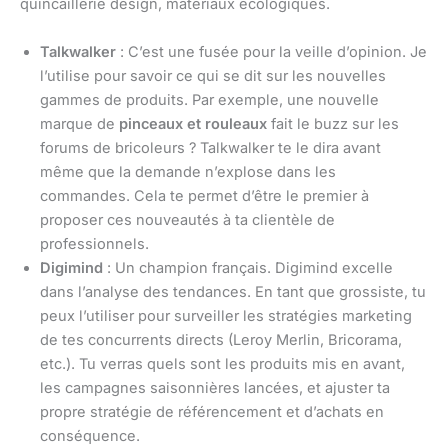
quincaillerie design, matériaux écologiques.
Talkwalker
: C’est une fusée pour la veille d’opinion. Je
l’utilise pour savoir ce qui se dit sur les nouvelles
gammes de produits. Par exemple, une nouvelle
marque de
pinceaux et rouleaux
fait le buzz sur les
forums de bricoleurs ? Talkwalker te le dira avant
même que la demande n’explose dans les
commandes. Cela te permet d’être le premier à
proposer ces nouveautés à ta clientèle de
professionnels.
Digimind
: Un champion français. Digimind excelle
dans l’analyse des tendances. En tant que grossiste, tu
peux l’utiliser pour surveiller les stratégies marketing
de tes concurrents directs (Leroy Merlin, Bricorama,
etc.). Tu verras quels sont les produits mis en avant,
les campagnes saisonnières lancées, et ajuster ta
propre stratégie de référencement et d’achats en
conséquence.