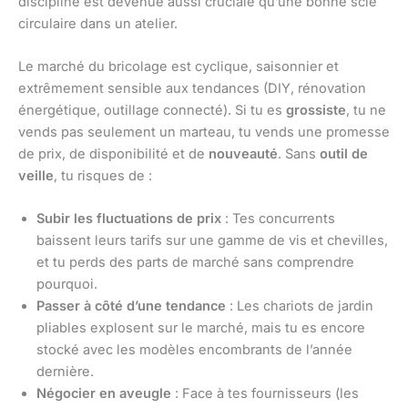
discipline est devenue aussi cruciale qu’une bonne scie
circulaire dans un atelier.
Le marché du bricolage est cyclique, saisonnier et
extrêmement sensible aux tendances (DIY, rénovation
énergétique, outillage connecté). Si tu es
grossiste
, tu ne
vends pas seulement un marteau, tu vends une promesse
de prix, de disponibilité et de
nouveauté
. Sans
outil de
veille
, tu risques de :
Subir les fluctuations de prix
: Tes concurrents
baissent leurs tarifs sur une gamme de vis et chevilles,
et tu perds des parts de marché sans comprendre
pourquoi.
Passer à côté d’une tendance
: Les chariots de jardin
pliables explosent sur le marché, mais tu es encore
stocké avec les modèles encombrants de l’année
dernière.
Négocier en aveugle
: Face à tes fournisseurs (les