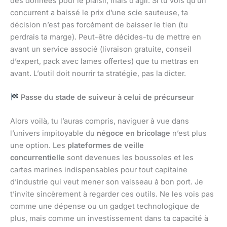
des données pour le plaisir, mais d’agir. Si tu vois qu’un
concurrent a baissé le prix d’une scie sauteuse, ta
décision n’est pas forcément de baisser le tien (tu
perdrais ta marge). Peut-être décides-tu de mettre en
avant un service associé (livraison gratuite, conseil
d’expert, pack avec lames offertes) que tu mettras en
avant. L’outil doit nourrir ta stratégie, pas la dicter.
Passe du stade de suiveur à celui de précurseur
Alors voilà, tu l’auras compris, naviguer à vue dans
l’univers impitoyable du
négoce en bricolage
n’est plus
une option. Les
plateformes de veille
concurrentielle
sont devenues les boussoles et les
cartes marines indispensables pour tout capitaine
d’industrie qui veut mener son vaisseau à bon port. Je
t’invite sincèrement à regarder ces outils. Ne les vois pas
comme une dépense ou un gadget technologique de
plus, mais comme un investissement dans ta capacité à