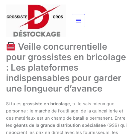
Aller
au
contenu
Veille concurrentielle
pour grossistes en bricolage
: Les plateformes
indispensables pour garder
une longueur d’avance
Si tu es
grossiste en bricolage
, tu le sais mieux que
personne : le marché de l’outillage, de la quincaillerie et
des matériaux est un champ de bataille permanent. Entre
les
géants de la grande distribution spécialisée
(GSB) qui
négocient les prix en direct avec les fournisseurs, les