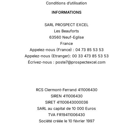
Conditions d’utilisation
INFORMATIONS
SARL PROSPECT EXCEL
Les Beauforts
63560 Neuf-Eglise
France
Appelez-nous (France) : 04 73 85 53 53
Appelez-nous (Etranger): 00 33 473 85 53 53
Écrivez-nous : poste7@prospectexcel.com
RCS Clermont-Ferrand 411006430
SIREN 411006430
SIRET 41100643000036
SARL au capital de 10 000 Euros
TVA FR19411006430
Société créée le 10 février 1997