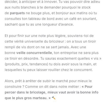
décider, à anticiper et à innover. Tu vas pouvoir dire adieu
aux nuits blanches à te demander pourquoi le stock
de
parquets
ne bouge plus, et bonjour aux matins où tu
consultes ton tableau de bord avec un café en souriant,
sachant que tu as une longueur d’avance.
Et pour finir sur une note plus légère, souviens-toi de
cette vérité universelle du bricoleur : on a tous un tiroir
rempli de vis dont on ne se sert jamais. Avec une
bonne
veille concurrentielle
, ton entreprise ne sera plus
ce tiroir en désordre. Tu sauras exactement quelles « vis »
(produits, prix, tendances) tu dois avoir sous la main, et
lesquelles tu peux laisser rouiller chez le concurrent.
Alors, prêt à arrêter de subir le marché pour mieux le
construire ? Comme on dit dans notre métier :
« Pour
percer dans le bricolage, mieux vaut avoir la bonne info
que le plus gros marteau. »