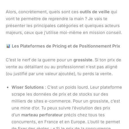
Alors, concrètement, quels sont ces
outils de veille
qui
vont te permettre de reprendre la main ? Je vais te
présenter les principales catégories et quelques acteurs
majeurs, ceux que j’utilise moi-même en mission conseil.
Les Plateformes de Pricing et de Positionnement Prix
C’est le nerf de la guerre pour un
grossiste
. Si ton prix de
vente au détaillant ou au professionnel n’est pas aligné
(ou justifié par une valeur ajoutée), tu perds la vente.
Wiser Solutions
: C’est un poids lourd. Leur plateforme
scrape les données de prix et de stocks sur des
milliers de sites e-commerce. Pour un grossiste, c’est
une mine d’or. Tu peux suivre l’évolution des prix
d’un
marteau perforateur
précis chez tous tes
concurrents, en France et en Europe. L’outil te permet
de fixer des règles : « Si le prix de la concurrence