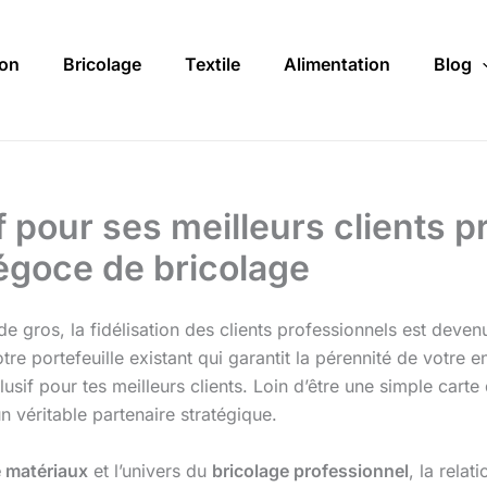
on
Bricolage
Textile
Alimentation
Blog
 pour ses meilleurs clients pr
égoce de bricolage
 gros, la fidélisation des clients professionnels est deven
tre portefeuille existant qui garantit la pérennité de votre en
f pour tes meilleurs clients. Loin d’être une simple carte de
n véritable partenaire stratégique.
 matériaux
et l’univers du
bricolage professionnel
, la relat