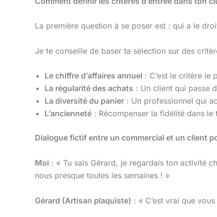
Comment définir les critères d’entrée dans ton c
La première question à se poser est : qui a le droi
Je te conseille de baser ta sélection sur des critèr
Le chiffre d’affaires annuel
: C’est le critère l
La régularité des achats
: Un client qui passe 
La diversité du panier
: Un professionnel qui ach
L’ancienneté
: Récompenser la fidélité dans le 
Dialogue fictif entre un commercial et un client po
Moi
: « Tu sais Gérard, je regardais ton activité 
nous presque toutes les semaines ! »
Gérard (Artisan plaquiste)
: « C’est vrai que vous