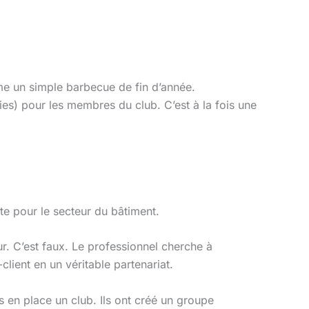
e un simple barbecue de fin d’année.
ries) pour les membres du club. C’est à la fois une
te pour le secteur du bâtiment.
ur. C’est faux. Le professionnel cherche à
client en un véritable partenariat.
s en place un club. Ils ont créé un groupe