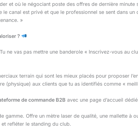
r et où le négociant poste des offres de dernière minute s
 le canal est privé et que le professionnel se sent dans un 
tenance. »
loriser ?
Tu ne vas pas mettre une banderole « Inscrivez-vous au clu
rciaux terrain qui sont les mieux placés pour proposer l’en
tre (physique) aux clients que tu as identifiés comme « meill
ateforme de commande B2B
avec une page d’accueil dédié
de gamme. Offre un mètre laser de qualité, une mallette à ou
e et refléter le standing du club.