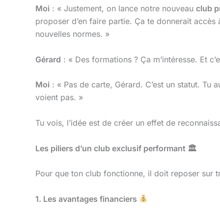
Moi
: « Justement, on lance notre nouveau
club p
proposer d’en faire partie. Ça te donnerait accès à
nouvelles normes. »
Gérard
: « Des formations ? Ça m’intéresse. Et c’es
Moi
: « Pas de carte, Gérard. C’est un statut. T
voient pas. »
Tu vois, l’idée est de créer un effet de reconnais
Les piliers d’un club exclusif performant
🏛
Pour que ton club fonctionne, il doit reposer sur tr
1. Les avantages financiers