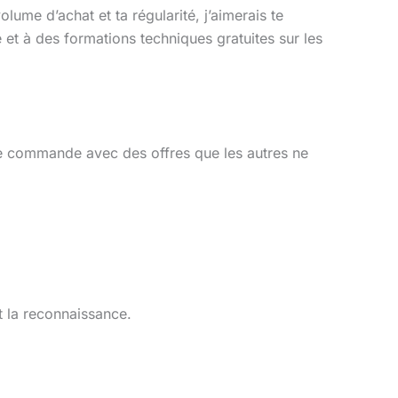
lume d’achat et ta régularité, j’aimerais te
re et à des formations techniques gratuites sur les
de commande avec des offres que les autres ne
et la reconnaissance.