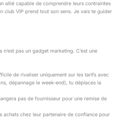
t un allié capable de comprendre leurs contraintes
’un club VIP prend tout son sens. Je vais te guider
 n’est pas un gadget marketing. C’est une
cile de rivaliser uniquement sur les tarifs avec
ions, dépannage le week-end), tu déplaces la
angera pas de fournisseur pour une remise de
rs achats chez leur partenaire de confiance pour