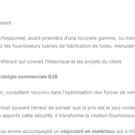
ssant.
ofessionnel, avant-première d’une nouvelle gamme, ou mêm
z tes fournisseurs (usines de fabrication de tuiles, menuise
férent qui connaît l’historique et les projets du client.
 stratégie commerciale B2B
er, consultant reconnu dans l’optimisation des forces de ven
met souvent l’erreur de penser que le prix est le seul mote
apporte cette sécurité. Il transforme la relation fournisseur-
 Nous avons accompagné un
négociant en matériaux
qui a mi