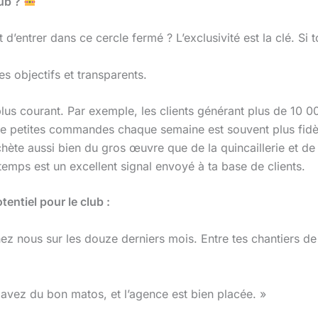
lub ?
t d’entrer dans ce cercle fermé ? L’exclusivité est la clé. Si
es objectifs et transparents.
e plus courant. Par exemple, les clients générant plus de 10
de petites commandes chaque semaine est souvent plus fidèle
ète aussi bien du gros œuvre que de la quincaillerie et de l’o
temps est un excellent signal envoyé à ta base de clients.
tentiel pour le club :
chez nous sur les douze derniers mois. Entre tes chantiers d
 avez du bon matos, et l’agence est bien placée. »