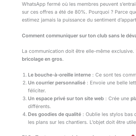
WhatsApp fermé où les membres peuvent s’entraide
sur ces offres a été de 80%. Pourquoi ? Parce que
estimez jamais la puissance du sentiment d’appar
Comment communiquer sur ton club sans le déva
La communication doit être elle-même exclusive. 
bricolage en gros
.
Le bouche-à-oreille interne
: Ce sont tes comme
Un courrier personnalisé
: Envoie une belle let
féliciter.
Un espace privé sur ton site web
: Crée une
pl
différents.
Des goodies de qualité
: Oublie les stylos bas 
les plans sur les chantiers. L’objet doit être util