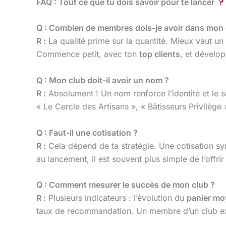
FAQ : Tout ce que tu dois savoir pour te lancer
Q : Combien de membres dois-je avoir dans mon 
R :
La qualité prime sur la quantité. Mieux vaut un 
Commence petit, avec ton
top clients
, et dévelo
Q : Mon club doit-il avoir un nom ?
R :
Absolument ! Un nom renforce l’identité et le 
« Le Cercle des Artisans », « Bâtisseurs Privilège
Q : Faut-il une cotisation ?
R :
Cela dépend de ta stratégie. Une cotisation sy
au lancement, il est souvent plus simple de l’offrir 
Q : Comment mesurer le succès de mon club ?
R :
Plusieurs indicateurs : l’évolution du
panier mo
taux de recommandation. Un membre d’un club ex