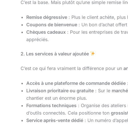
C’est la base. Mais plutôt qu’une simple remise li
Remise dégressive
: Plus le client achète, plu
Coupons de bienvenue
: Un bon d’achat offert
Chèques cadeaux
: Pour les entreprises de tr
appréciés.
2. Les services à valeur ajoutée
C’est ce qui fera vraiment la différence pour un
ar
Accès à une plateforme de commande dédiée
:
Livraison prioritaire ou gratuite
: Sur le
marché 
chantier est un énorme plus.
Formations techniques
: Organise des ateliers 
d’outils connectés. Cela positionne ton
grossis
Service après-vente dédié
: Un numéro d’appel