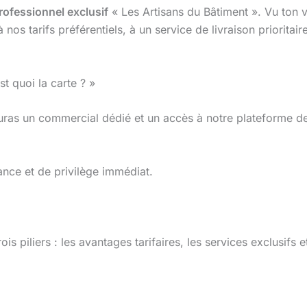
rofessionnel exclusif
« Les Artisans du Bâtiment ». Vu ton vo
 nos tarifs préférentiels, à un service de livraison prioritai
t quoi la carte ? »
u auras un commercial dédié et un accès à notre plateforme 
sance et de privilège immédiat.
ois piliers : les avantages tarifaires, les services exclusifs 