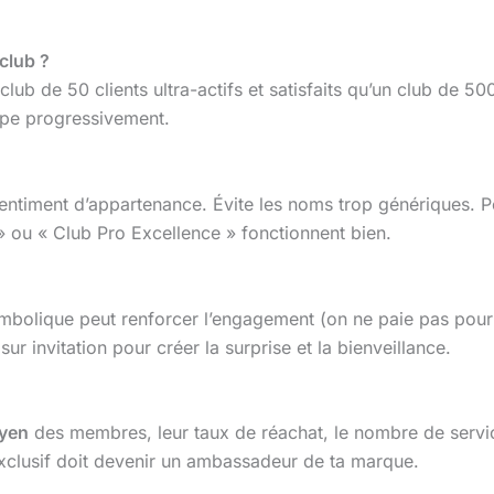
club ?
club de 50 clients ultra-actifs et satisfaits qu’un club de 50
ppe progressivement.
sentiment d’appartenance. Évite les noms trop génériques. 
 » ou « Club Pro Excellence » fonctionnent bien.
mbolique peut renforcer l’engagement (on ne paie pas pour 
sur invitation pour créer la surprise et la bienveillance.
yen
des membres, leur taux de réachat, le nombre de services 
clusif doit devenir un ambassadeur de ta marque.