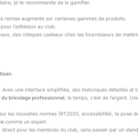
néaire, je te recommande de la gamifier.
s la remise augmente sur certaines gammes de produits.
 pour l’adhésion au club.
avaux, des chèques cadeaux chez les fournisseurs de matériel
tisan
.
 Avec une interface simplifiée, des historiques détaillés et l
du bricolage professionnel
, le temps, c’est de l’argent. Un
sur les nouvelles normes (RT2020, accessibilité), la pose de
te
comme un expert.
 direct pour les membres du club, sans passer par un stand