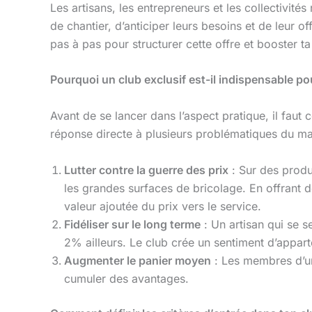
Les artisans, les entrepreneurs et les collectivité
de chantier, d’anticiper leurs besoins et de leur o
pas à pas pour structurer cette offre et booster t
Pourquoi un club exclusif est-il indispensable p
Avant de se lancer dans l’aspect pratique, il fau
réponse directe à plusieurs problématiques du m
Lutter contre la guerre des prix
: Sur des produi
les grandes surfaces de bricolage. En offrant d
valeur ajoutée du prix vers le service.
Fidéliser sur le long terme
: Un artisan qui se s
2% ailleurs. Le club crée un sentiment d’appar
Augmenter le panier moyen
: Les membres d’un 
cumuler des avantages.