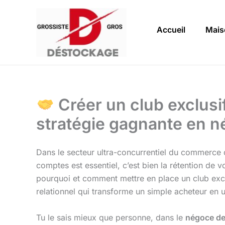
Aller
au
Accueil
Mais
contenu
Créer un club exclusif
stratégie gagnante en n
Dans le secteur ultra-concurrentiel du commerce de
comptes est essentiel, c’est bien la rétention de vo
pourquoi et comment mettre en place un club exclusi
relationnel qui transforme un simple acheteur en u
Tu le sais mieux que personne, dans le
négoce de