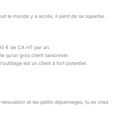
 tout le monde y a accès, il perd de sa superbe.
 000 € de CA HT par an.
 qu’un gros client saisonnier.
utillage est un client à fort potentiel.
e rénovation et les petits dépannages, tu es chez