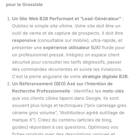
pour le Grossiste
Un Site Web B2B Performant et “Lead-Générateur”
:
Oubliez le simple site vitrine. Votre site doit être un
outil de vente et de capture de prospects. Il doit être
responsive
(consultable sur mobile), ultra-rapide, et
présenter une
expérience utilisateur (UX)
fluide pour
un professionnel pressé. Intégrez un espace client
sécurisé pour consulter les tarifs dégressifs, passer
des commandes récurrentes et suivre les livraisons.
C’est la pierre angulaire de votre
stratégie digitale B2B
.
Un Référencement (SEO) Axé sur l’Intention de
Recherche Professionnelle
: Identifiez les
mots-clés
que vos clients cibles tapent dans Google. Ils sont
souvent plus longs et techniques (“prix carrelage grès
cérame gros volume”, “distributeur agréé outillage de
marque X”). Créez du contenu (articles de blog,
guides) répondant à ces questions. Optimisez vos
fiches produits avec des descriptions uniques et