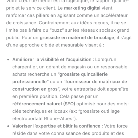
Votre cœur de métier est la logistique, le rapport qualité-
prix et le service client. Le
marketing digital
vient
renforcer ces piliers en agissant comme un accélérateur
de croissance. Contrairement aux idées reçues, il ne se
limite pas à faire du “buzz” sur les réseaux sociaux grand
public. Pour un
grossiste en matériel de bricolage
, il s’agit
d’une approche ciblée et mesurable visant à :
Améliorer la visibilité et l’acquisition
: Lorsqu’un
charpentier, un gérant de magasin ou un responsable
achats recherche un “
grossiste quincaillerie
professionnelle
” ou un “
fournisseur de matériaux de
construction en gros
”, votre entreprise doit apparaître
en première position. Cela passe par un
référencement naturel (SEO)
optimisé pour des mots-
clés techniques et locaux (ex: “grossiste outillage
électroportatif Rhône-Alpes”).
Valoriser l’expertise et bâtir la confiance
: Votre force
réside dans votre connaissance des produits et des