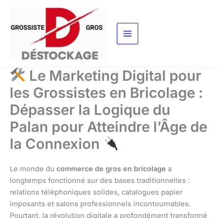
Aller
au
contenu
Le Marketing Digital pour
les Grossistes en Bricolage :
Dépasser la Logique du
Palan pour Atteindre l’Âge de
la Connexion
Le monde du
commerce de gros en bricolage
a
longtemps fonctionné sur des bases traditionnelles :
relations téléphoniques solides, catalogues papier
imposants et salons professionnels incontournables.
Pourtant, la révolution digitale a profondément transformé