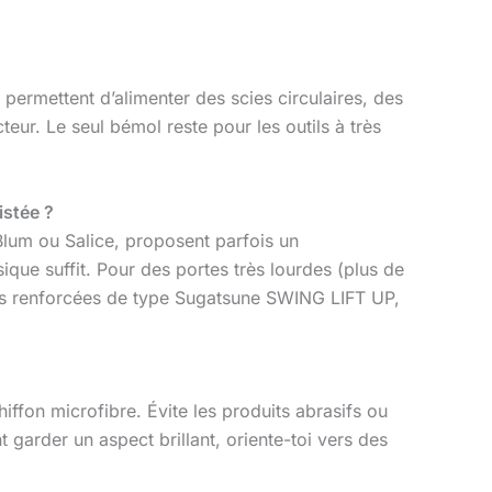
 permettent d’alimenter des scies circulaires, des
ur. Le seul bémol reste pour les outils à très
istée ?
lum ou Salice, proposent parfois un
ique suffit. Pour des portes très lourdes (plus de
ères renforcées de type Sugatsune SWING LIFT UP,
hiffon microfibre. Évite les produits abrasifs ou
 garder un aspect brillant, oriente-toi vers des