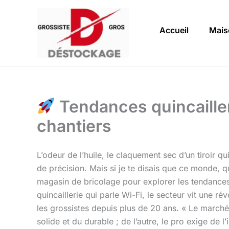
Aller
au
Accueil
Mais
contenu
Tendances quincailleri
chantiers
L’odeur de l’huile, le claquement sec d’un tiroir qu
de précision. Mais si je te disais que ce monde, qu
magasin de bricolage pour explorer les tendances
quincaillerie qui parle Wi-Fi, le secteur vit une r
les grossistes depuis plus de 20 ans. « Le marché 
solide et du durable ; de l’autre, le pro exige de l