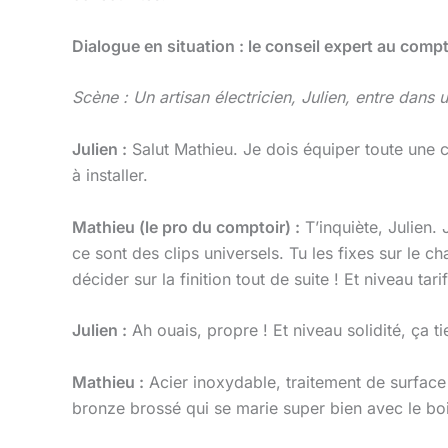
Dialogue en situation : le conseil expert au compt
Scène : Un artisan électricien, Julien, entre dans 
Julien :
Salut Mathieu. Je dois équiper toute une c
à installer.
Mathieu (le pro du comptoir) :
T’inquiète, Julien.
ce sont des clips universels. Tu les fixes sur le 
décider sur la finition tout de suite ! Et niveau ta
Julien :
Ah ouais, propre ! Et niveau solidité, ça ti
Mathieu :
Acier inoxydable, traitement de surface 
bronze brossé qui se marie super bien avec le bois