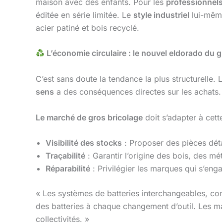
maison avec des enfants. Pour les
professionnels
éditée en série limitée. Le
style industriel
lui-même
acier patiné et bois recyclé.
L’économie circulaire : le nouvel eldorado du 
C’est sans doute la tendance la plus structurelle.
sens
a des conséquences directes sur les achats.
Le marché de gros bricolage
doit s’adapter à cet
Visibilité des stocks
: Proposer des pièces dét
Traçabilité
: Garantir l’origine des bois, des mé
Réparabilité
: Privilégier les marques qui s’eng
« Les systèmes de batteries interchangeables, com
des batteries à chaque changement d’outil. Les ma
collectivités. »