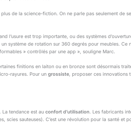
 plus de la science-fiction. On ne parle pas seulement de s
nd l’usure est trop importante, ou des systèmes d’ouverture q
 un système de rotation sur 360 degrés pour meubles. Ce n
sformables » contrôlés par une app », souligne Marc.
ertaines finitions en laiton ou en bronze sont désormais tr
micro-rayures. Pour un
grossiste
, proposer ces innovations t
er. La tendance est au
confort d’utilisation
. Les fabricants i
s, scies sauteuses). C’est une révolution pour la santé et po