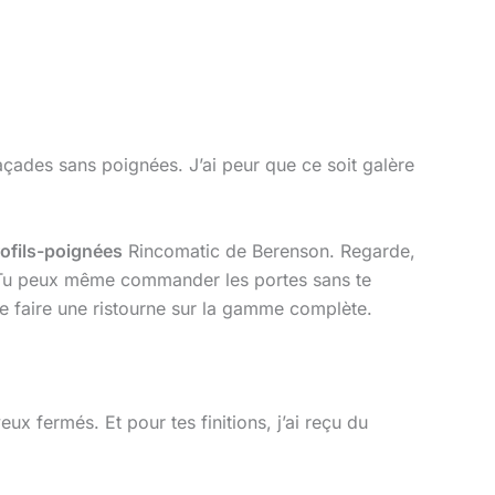
açades sans poignées. J’ai peur que ce soit galère
ofils-poignées
Rincomatic de Berenson. Regarde,
oix. Tu peux même commander les portes sans te
te faire une ristourne sur la gamme complète.
x fermés. Et pour tes finitions, j’ai reçu du