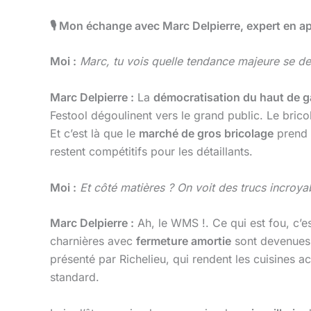
🎙
️ Mon échange avec Marc Delpierre, expert en 
Moi :
Marc, tu vois quelle tendance majeure se d
Marc Delpierre :
La
démocratisation du haut de
Festool dégoulinent vers le grand public. Le bric
Et c’est là que le
marché de gros bricolage
prend 
restent compétitifs pour les détaillants.
Moi :
Et côté matières ? On voit des trucs incro
Marc Delpierre :
Ah, le WMS !. Ce qui est fou, c’es
charnières avec
fermeture amortie
sont devenues 
présenté par Richelieu, qui rendent les cuisines 
standard.