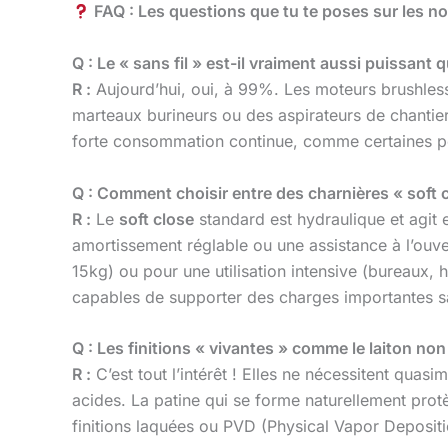
FAQ : Les questions que tu te poses sur les n
Q : Le « sans fil » est-il vraiment aussi puissant qu
R :
Aujourd’hui, oui, à 99%. Les moteurs brushless 
marteaux burineurs ou des aspirateurs de chantier
forte consommation continue, comme certaines p
Q : Comment choisir entre des charnières « soft 
R :
Le
soft close
standard est hydraulique et agit
amortissement réglable ou une assistance à l’ouver
15kg) ou pour une utilisation intensive (bureaux,
capables de supporter des charges importantes sa
Q : Les finitions « vivantes » comme le laiton non 
R :
C’est tout l’intérêt ! Elles ne nécessitent quas
acides. La patine qui se forme naturellement protè
finitions laquées ou PVD (Physical Vapor Depositi