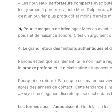
« Les nouveaux
perforateurs compacts
avec butée
leur journée à percer », ajoute Marc Delpierre. « 
c’est un ouvrier plus productif et moins d’arrêts m
Pour le magasin de bricolage :
Mets en avant le
poids et de nuisance sonore. C’est un argument de
4. Le grand retour des finitions authentiques et 
Parlons esthétique maintenant. Si le noir mat a 
le
bronze profond
et le
nickel satiné
s’imposent c
Pourquoi ce retour ? Parce que ces matériaux viven
après des années de contact. Cette tendance s’ins
luxury
: une élégance discrète qui se cache dans l
Les formes aussi s’adoucissent.
On délaisse les 