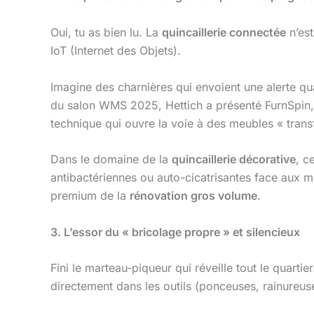
Oui, tu as bien lu. La
quincaillerie connectée
n’est
IoT (Internet des Objets).
Imagine des charnières qui envoient une alerte qua
du salon WMS 2025, Hettich a présenté FurnSpin,
technique qui ouvre la voie à des meubles « tran
Dans le domaine de la
quincaillerie décorative
, c
antibactériennes ou auto-cicatrisantes face aux 
premium de la
rénovation gros volume
.
3. L’essor du « bricolage propre » et silencieux
Fini le marteau-piqueur qui réveille tout le quarti
directement dans les outils (ponceuses, rainureuse