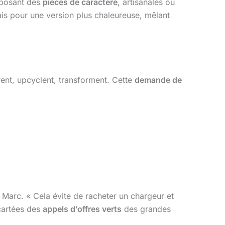
oposant des
pièces de caractère
, artisanales ou
is pour une version plus chaleureuse, mêlant
arent, upcyclent, transforment. Cette
demande de
 Marc. « Cela évite de racheter un chargeur et
écartées des
appels d’offres verts
des grandes