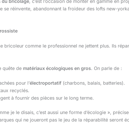
 du bricolage
, c’est l’occasion de monter en gamme en pr
 se réinvente, abandonnant la froideur des lofts new-yorka
grossiste
 Le bricoleur comme le professionnel ne jettent plus. Ils rép
te quête de
matériaux écologiques en gros
. On parle de :
achées pour l’
électroportatif
(charbons, balais, batteries).
taux recyclés.
agent à fournir des pièces sur le long terme.
me je le disais, c’est aussi une forme d’écologie », précise
rques qui ne joueront pas le jeu de la réparabilité seront 