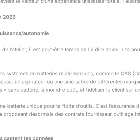
evient le vecteur d’une expérience utilisateur totale. Faisons
en 2026
s puissance/autonomie
 de l’atelier, il est peut-être temps de lui dire adieu. Les no
s systèmes de batteries multi-marques, comme le CAS (Cor
sseuse, un aspirateur ou une scie sabre de différentes marqu
 » sans batterie, à moindre coût, et fidéliser le client sur 
e batterie unique pour ta flotte d’outils. C’est l’assurance d
e
proposent désormais des contrats fournisseur outillage in
ées captent tes données