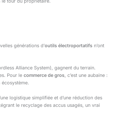
 le tour du propriétaire.
uvelles générations d’
outils électroportatifs
n’ont
dless Alliance System), gagnent du terrain.
es. Pour le
commerce de gros
, c’est une aubaine :
un écosystème.
’une logistique simplifiée et d’une réduction des
tégrant le recyclage des accus usagés, un vrai