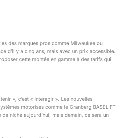
ogies des marques pros comme Milwaukee ou
ce d’il y a cinq ans, mais avec un prix accessible.
proposer cette montée en gamme à des tarifs qui
 tenir », c’est « interagir ». Les nouvelles
s systèmes motorisés comme le Granberg BASELIFT
é de niche aujourd’hui, mais demain, ce sera un