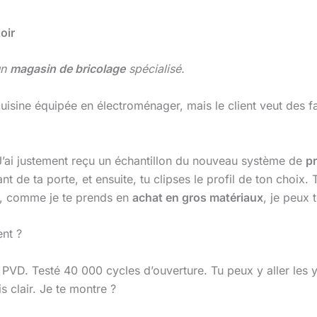
oir
un
magasin de bricolage
spécialisé.
uisine équipée en électroménager, mais le client veut des f
 J’ai justement reçu un échantillon du nouveau système de
pr
chant de ta porte, et ensuite, tu clipses le profil de ton ch
rif, comme je te prends en
achat en gros matériaux
, je peux 
ent ?
PVD. Testé 40 000 cycles d’ouverture. Tu peux y aller les yeu
 clair. Je te montre ?