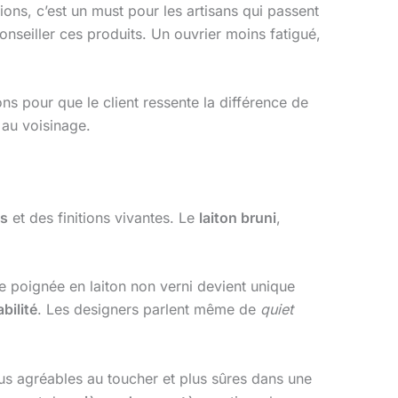
ons, c’est un must pour les artisans qui passent
conseiller ces produits. Un ouvrier moins fatigué,
ns pour que le client ressente la différence de
 au voisinage.
s
et des finitions vivantes. Le
laiton bruni
,
ne poignée en laiton non verni devient unique
bilité
. Les designers parlent même de
quiet
lus agréables au toucher et plus sûres dans une