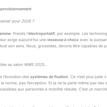
approvisionnement
essiner pour 2026 ?
 gamme
. Prends l’
électroportatif
, par exemple. Les technol
oleur exige aujourd’hui une
visseuse à chocs
avec la puissan
tout son sens. Nous, grossistes, devons être capables de 
yables au salon WMS 2025…
t l’évolution des
systèmes de fixation
. Ce n’est plus juste «
la norme, pas l’exception. Et je ne te parle même pas de
accessibles aux personnes à mobilité réduite. C’est un march