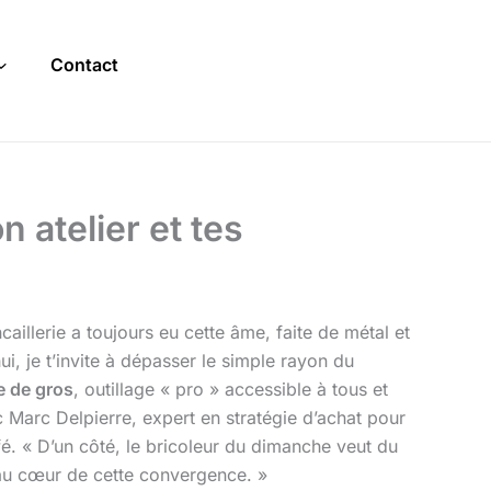
Contact
 atelier et tes
ncaillerie a toujours eu cette âme, faite de métal et
ui, je t’invite à dépasser le simple rayon du
 de gros
, outillage « pro » accessible à tous et
ec Marc Delpierre, expert en stratégie d’achat pour
fé. « D’un côté, le bricoleur du dimanche veut du
au cœur de cette convergence. »