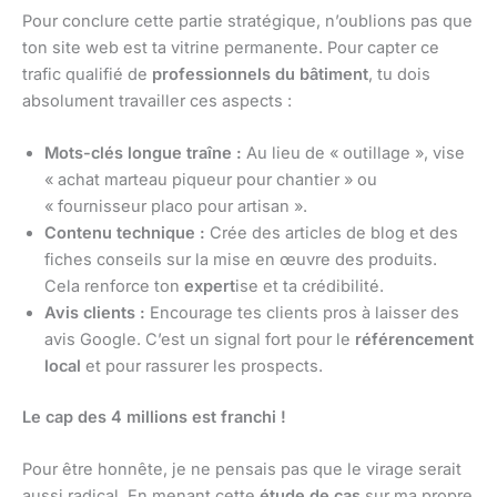
Pour conclure cette partie stratégique, n’oublions pas que
ton site web est ta vitrine permanente. Pour capter ce
trafic qualifié de
professionnels du bâtiment
, tu dois
absolument travailler ces aspects :
Mots-clés longue traîne :
Au lieu de « outillage », vise
« achat marteau piqueur pour chantier » ou
« fournisseur placo pour artisan ».
Contenu technique :
Crée des articles de blog et des
fiches conseils sur la mise en œuvre des produits.
Cela renforce ton
expert
ise et ta crédibilité.
Avis clients :
Encourage tes clients pros à laisser des
avis Google. C’est un signal fort pour le
référencement
local
et pour rassurer les prospects.
Le cap des 4 millions est franchi !
Pour être honnête, je ne pensais pas que le virage serait
aussi radical. En menant cette
étude de cas
sur ma propre