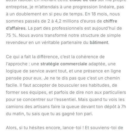
entreprise, je m’attendais à une progression linéaire, pas
à un doublement en si peu de temps. En 18 mois, nous
sommes passés de 2 à 4,2 millions d’euros de
chiffre
d’affaires
. La part des professionnels est aujourd’hui de
75 %. Nous avons transformé notre structure de simple
revendeur en un véritable partenaire du
bâtiment
.
Ce qui a fait la différence, c’est la cohérence de
l’approche : une
stratégie commerciale
adaptée, une
logique de service avant tout, et une présence en ligne
pensée pour eux. Je ne te dis pas que c’est un chemin
facile. Il faut accepter de bousculer ses habitudes, de
former ses équipes, et parfois de dire non aux particuliers
pour se concentrer sur l’essentiel. Mais quand tu vois les
camions des artisans faire la queue devant ton dépôt à 7h
du matin, tu sais que tu as gagné ton pari.
Alors, si tu hésites encore, lance-toi ! Et souviens-toi de