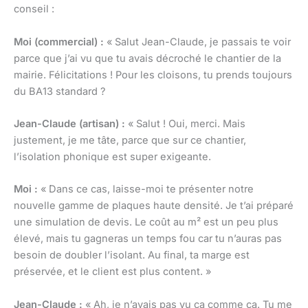
conseil :
Moi (commercial) :
« Salut Jean-Claude, je passais te voir
parce que j’ai vu que tu avais décroché le chantier de la
mairie. Félicitations ! Pour les cloisons, tu prends toujours
du BA13 standard ?
Jean-Claude (artisan) :
« Salut ! Oui, merci. Mais
justement, je me tâte, parce que sur ce chantier,
l’isolation phonique est super exigeante.
Moi :
« Dans ce cas, laisse-moi te présenter notre
nouvelle gamme de plaques haute densité. Je t’ai préparé
une simulation de devis. Le coût au m² est un peu plus
élevé, mais tu gagneras un temps fou car tu n’auras pas
besoin de doubler l’isolant. Au final, ta marge est
préservée, et le client est plus content. »
Jean-Claude :
« Ah, je n’avais pas vu ça comme ça. Tu me