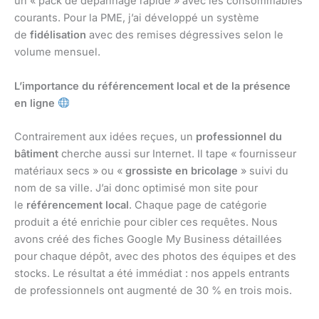
un « pack de dépannage rapide » avec les consommables
courants. Pour la PME, j’ai développé un système
de
fidélisation
avec des remises dégressives selon le
volume mensuel.
L’importance du référencement local et de la présence
en ligne
Contrairement aux idées reçues, un
professionnel du
bâtiment
cherche aussi sur Internet. Il tape « fournisseur
matériaux secs » ou «
grossiste en bricolage
» suivi du
nom de sa ville. J’ai donc optimisé mon site pour
le
référencement local
. Chaque page de catégorie
produit a été enrichie pour cibler ces requêtes. Nous
avons créé des fiches Google My Business détaillées
pour chaque dépôt, avec des photos des équipes et des
stocks. Le résultat a été immédiat : nos appels entrants
de professionnels ont augmenté de 30 % en trois mois.