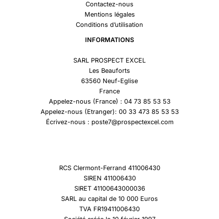
Contactez-nous
Mentions légales
Conditions d’utilisation
INFORMATIONS
SARL PROSPECT EXCEL
Les Beauforts
63560 Neuf-Eglise
France
Appelez-nous (France) : 04 73 85 53 53
Appelez-nous (Etranger): 00 33 473 85 53 53
Écrivez-nous : poste7@prospectexcel.com
RCS Clermont-Ferrand 411006430
SIREN 411006430
SIRET 41100643000036
SARL au capital de 10 000 Euros
TVA FR19411006430