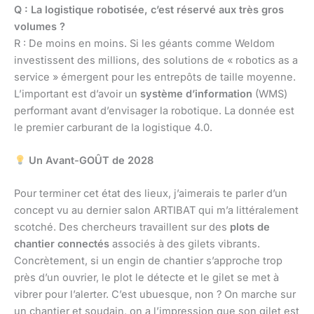
Q : La logistique robotisée, c’est réservé aux très gros
volumes ?
R : De moins en moins. Si les géants comme Weldom
investissent des millions, des solutions de « robotics as a
service » émergent pour les entrepôts de taille moyenne.
L’important est d’avoir un
système d’information
(WMS)
performant avant d’envisager la robotique. La donnée est
le premier carburant de la logistique 4.0.
Un Avant-GOÛT de 2028
Pour terminer cet état des lieux, j’aimerais te parler d’un
concept vu au dernier salon ARTIBAT qui m’a littéralement
scotché. Des chercheurs travaillent sur des
plots de
chantier connectés
associés à des gilets vibrants.
Concrètement, si un engin de chantier s’approche trop
près d’un ouvrier, le plot le détecte et le gilet se met à
vibrer pour l’alerter. C’est ubuesque, non ? On marche sur
un chantier et soudain, on a l’impression que son gilet est