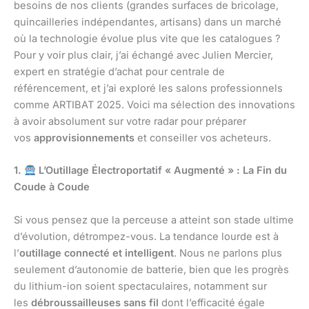
besoins de nos clients (grandes surfaces de bricolage,
quincailleries indépendantes, artisans) dans un marché
où la technologie évolue plus vite que les catalogues ?
Pour y voir plus clair, j’ai échangé avec Julien Mercier,
expert en stratégie d’achat pour centrale de
référencement, et j’ai exploré les salons professionnels
comme ARTIBAT 2025. Voici ma sélection des innovations
à avoir absolument sur votre radar pour préparer
vos
approvisionnements
et conseiller vos acheteurs.
1.
L’Outillage Électroportatif « Augmenté » : La Fin du
Coude à Coude
Si vous pensez que la perceuse a atteint son stade ultime
d’évolution, détrompez-vous. La tendance lourde est à
l’
outillage connecté et intelligent
. Nous ne parlons plus
seulement d’autonomie de batterie, bien que les progrès
du lithium-ion soient spectaculaires, notamment sur
les
débroussailleuses sans fil
dont l’efficacité égale