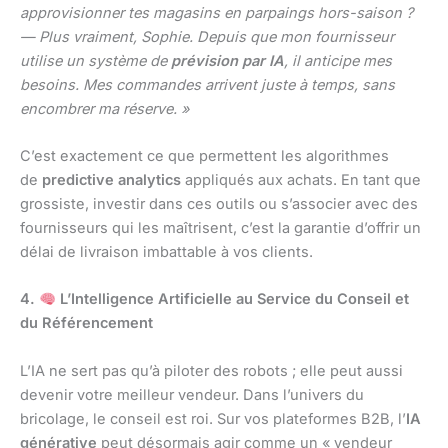
approvisionner tes magasins en parpaings hors-saison ?
— Plus vraiment, Sophie. Depuis que mon fournisseur
utilise un système de
prévision par IA
, il anticipe mes
besoins. Mes commandes arrivent juste à temps, sans
encombrer ma réserve. »
C’est exactement ce que permettent les algorithmes
de
predictive analytics
appliqués aux achats. En tant que
grossiste, investir dans ces outils ou s’associer avec des
fournisseurs qui les maîtrisent, c’est la garantie d’offrir un
délai de livraison imbattable à vos clients.
4.
L’Intelligence Artificielle au Service du Conseil et
du Référencement
L’IA ne sert pas qu’à piloter des robots ; elle peut aussi
devenir votre meilleur vendeur. Dans l’univers du
bricolage, le conseil est roi. Sur vos plateformes B2B, l’
IA
générative
peut désormais agir comme un « vendeur