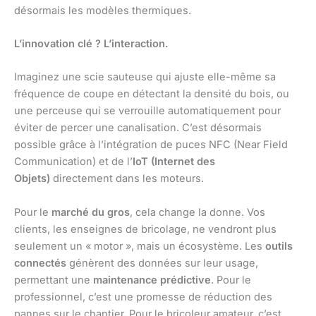
désormais les modèles thermiques.
L’innovation clé ? L’interaction.
Imaginez une scie sauteuse qui ajuste elle-même sa
fréquence de coupe en détectant la densité du bois, ou
une perceuse qui se verrouille automatiquement pour
éviter de percer une canalisation. C’est désormais
possible grâce à l’intégration de puces NFC (Near Field
Communication) et de l’
IoT (Internet des
Objets)
directement dans les moteurs.
Pour le
marché du gros
, cela change la donne. Vos
clients, les enseignes de bricolage, ne vendront plus
seulement un « motor », mais un écosystème. Les
outils
connectés
génèrent des données sur leur usage,
permettant une
maintenance prédictive
. Pour le
professionnel, c’est une promesse de réduction des
pannes sur le chantier. Pour le bricoleur amateur, c’est