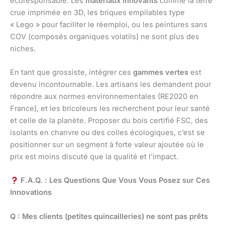
écoresponsable. Les
matériaux innovants
comme la terre
crue imprimée en 3D, les briques empilables type
« Lego » pour faciliter le réemploi, ou les peintures sans
COV (composés organiques volatils) ne sont plus des
niches.
En tant que grossiste, intégrer ces
gammes vertes
est
devenu incontournable. Les artisans les demandent pour
répondre aux normes environnementales (RE2020 en
France), et les bricoleurs les recherchent pour leur santé
et celle de la planète. Proposer du bois certifié FSC, des
isolants en chanvre ou des colles écologiques, c’est se
positionner sur un segment à forte valeur ajoutée où le
prix est moins discuté que la qualité et l’impact.
F.A.Q. : Les Questions Que Vous Vous Posez sur Ces
Innovations
Q : Mes clients (petites quincailleries) ne sont pas prêts