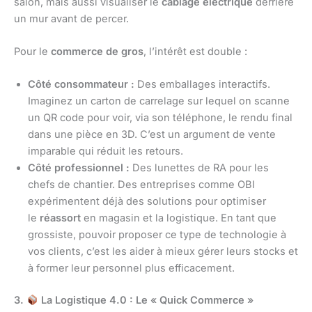
salon, mais aussi visualiser le
câblage électrique
derrière
un mur avant de percer.
Pour le
commerce de gros
, l’intérêt est double :
Côté consommateur :
Des emballages interactifs.
Imaginez un carton de carrelage sur lequel on scanne
un QR code pour voir, via son téléphone, le rendu final
dans une pièce en 3D. C’est un argument de vente
imparable qui réduit les retours.
Côté professionnel :
Des lunettes de RA pour les
chefs de chantier. Des entreprises comme OBI
expérimentent déjà des solutions pour optimiser
le
réassort
en magasin et la logistique. En tant que
grossiste, pouvoir proposer ce type de technologie à
vos clients, c’est les aider à mieux gérer leurs stocks et
à former leur personnel plus efficacement.
3.
La Logistique 4.0 : Le « Quick Commerce »