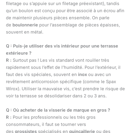
filetage ou s’appuie sur un filetage préexistant), tandis
qu’un boulon est conçu pour être associé à un écrou afin
de maintenir plusieurs pièces ensemble. On parle
de
boulonnerie
pour l’assemblage de pièces épaisses,
souvent en métal.
Q : Puis-je utiliser des vis intérieur pour une terrasse
extérieure ?
R :
Surtout pas ! Les vis standard vont rouiller très
rapidement sous l’effet de l’humidité. Pour l’extérieur, il
faut des vis spéciales, souvent en
inox
ou avec un
revêtement anticorrosion spécifique (comme le Spax
Wirox). Utiliser la mauvaise vis, c’est prendre le risque de
voir ta terrasse se désolidariser dans 2 ou 3 ans.
Q : Où acheter de la visserie de marque en gros ?
R :
Pour les professionnels ou les très gros
consommateurs, il faut se tourner vers
des
grossistes
spécialisés en
quincaillerie
ou des