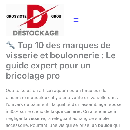
Aller
au
contenu
Top 10 des marques de
visserie et boulonnerie : Le
guide expert pour un
bricolage pro
Que tu soies un artisan aguerri ou un bricoleur du
dimanche méticuleux, il y a une vérité universelle dans
l’univers du bâtiment : la qualité d’un assemblage repose
à 80% sur le choix de la
quincaillerie
. On a tendance à
négliger la
visserie
, la reléguant au rang de simple
accessoire. Pourtant, une vis qui se brise, un
boulon
qui