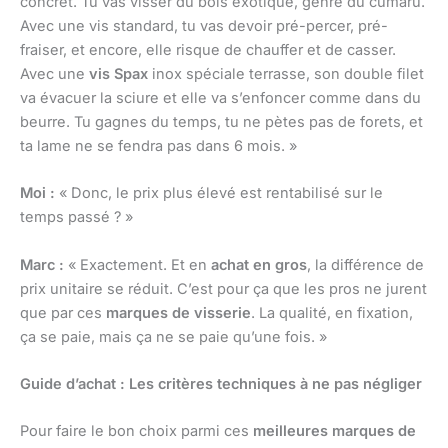
concret. Tu vas visser du bois exotique, genre du cumaru.
Avec une vis standard, tu vas devoir pré-percer, pré-
fraiser, et encore, elle risque de chauffer et de casser.
Avec une
vis Spax
inox spéciale terrasse, son double filet
va évacuer la sciure et elle va s’enfoncer comme dans du
beurre. Tu gagnes du temps, tu ne pètes pas de forets, et
ta lame ne se fendra pas dans 6 mois. »
Moi :
« Donc, le prix plus élevé est rentabilisé sur le
temps passé ? »
Marc :
« Exactement. Et en
achat en gros
, la différence de
prix unitaire se réduit. C’est pour ça que les pros ne jurent
que par ces
marques de visserie
. La qualité, en fixation,
ça se paie, mais ça ne se paie qu’une fois. »
Guide d’achat : Les critères techniques à ne pas négliger
Pour faire le bon choix parmi ces
meilleures marques de