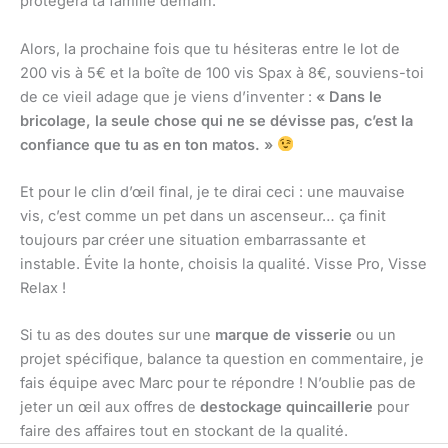
protégera ta famille demain.
Alors, la prochaine fois que tu hésiteras entre le lot de
200 vis à 5€ et la boîte de 100 vis Spax à 8€, souviens-toi
de ce vieil adage que je viens d’inventer :
« Dans le
bricolage, la seule chose qui ne se dévisse pas, c’est la
confiance que tu as en ton matos. »
Et pour le clin d’œil final, je te dirai ceci : une mauvaise
vis, c’est comme un pet dans un ascenseur… ça finit
toujours par créer une situation embarrassante et
instable. Évite la honte, choisis la qualité. Visse Pro, Visse
Relax !
Si tu as des doutes sur une
marque de visserie
ou un
projet spécifique, balance ta question en commentaire, je
fais équipe avec Marc pour te répondre ! N’oublie pas de
jeter un œil aux offres de
destockage quincaillerie
pour
faire des affaires tout en stockant de la qualité.