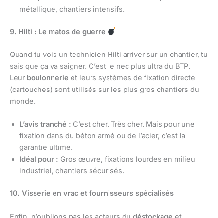
métallique, chantiers intensifs.
9. Hilti : Le matos de guerre
Quand tu vois un technicien Hilti arriver sur un chantier, tu
sais que ça va saigner. C’est le nec plus ultra du BTP.
Leur
boulonnerie
et leurs systèmes de fixation directe
(cartouches) sont utilisés sur les plus gros chantiers du
monde.
L’avis tranché :
C’est cher. Très cher. Mais pour une
fixation dans du béton armé ou de l’acier, c’est la
garantie ultime.
Idéal pour :
Gros œuvre, fixations lourdes en milieu
industriel, chantiers sécurisés.
10. Visserie en vrac et fournisseurs spécialisés
Enfin, n’oublions pas les acteurs du
déstockage
et