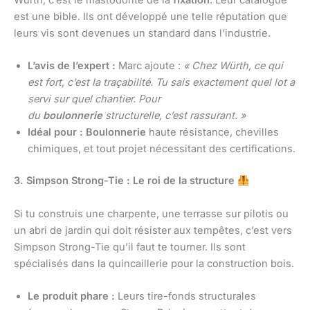
Würth, c’est le mastodonte de la
fixation
. Leur catalogue
est une bible. Ils ont développé une telle réputation que
leurs vis sont devenues un standard dans l’industrie.
L’avis de l’expert :
Marc ajoute :
« Chez Würth, ce qui
est fort, c’est la traçabilité. Tu sais exactement quel lot a
servi sur quel chantier. Pour
du
boulonnerie
structurelle, c’est rassurant. »
Idéal pour :
Boulonnerie
haute résistance, chevilles
chimiques, et tout projet nécessitant des certifications.
3. Simpson Strong-Tie : Le roi de la structure
Si tu construis une charpente, une terrasse sur pilotis ou
un abri de jardin qui doit résister aux tempêtes, c’est vers
Simpson Strong-Tie qu’il faut te tourner. Ils sont
spécialisés dans la quincaillerie pour la construction bois.
Le produit phare :
Leurs tire-fonds structurales