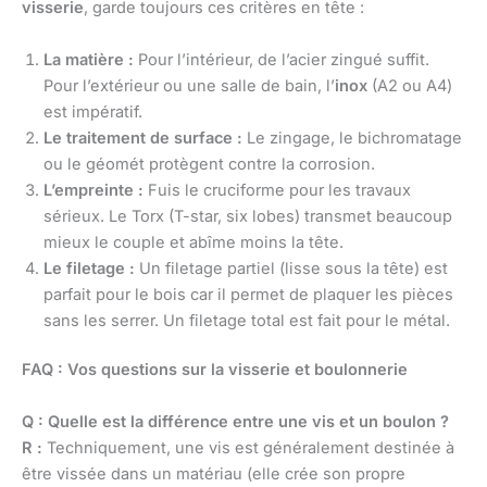
visserie
, garde toujours ces critères en tête :
La matière :
Pour l’intérieur, de l’acier zingué suffit.
Pour l’extérieur ou une salle de bain, l’
inox
(A2 ou A4)
est impératif.
Le traitement de surface :
Le zingage, le bichromatage
ou le géomét protègent contre la corrosion.
L’empreinte :
Fuis le cruciforme pour les travaux
sérieux. Le Torx (T-star, six lobes) transmet beaucoup
mieux le couple et abîme moins la tête.
Le filetage :
Un filetage partiel (lisse sous la tête) est
parfait pour le bois car il permet de plaquer les pièces
sans les serrer. Un filetage total est fait pour le métal.
FAQ : Vos questions sur la visserie et boulonnerie
Q : Quelle est la différence entre une vis et un boulon ?
R :
Techniquement, une vis est généralement destinée à
être vissée dans un matériau (elle crée son propre