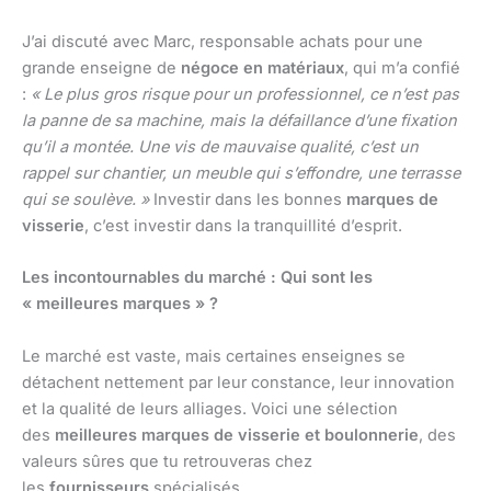
J’ai discuté avec Marc, responsable achats pour une
grande enseigne de
négoce en matériaux
, qui m’a confié
:
« Le plus gros risque pour un professionnel, ce n’est pas
la panne de sa machine, mais la défaillance d’une fixation
qu’il a montée. Une vis de mauvaise qualité, c’est un
rappel sur chantier, un meuble qui s’effondre, une terrasse
qui se soulève. »
Investir dans les bonnes
marques de
visserie
, c’est investir dans la tranquillité d’esprit.
Les incontournables du marché : Qui sont les
« meilleures marques » ?
Le marché est vaste, mais certaines enseignes se
détachent nettement par leur constance, leur innovation
et la qualité de leurs alliages. Voici une sélection
des
meilleures marques de visserie et boulonnerie
, des
valeurs sûres que tu retrouveras chez
les
fournisseurs
spécialisés.