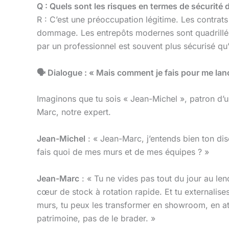
Q : Quels sont les risques en termes de sécurit
R : C’est une préoccupation légitime. Les contrats
dommage. Les entrepôts modernes sont quadrillés
par un professionnel est souvent plus sécurisé qu’u
🗣
️ Dialogue : « Mais comment je fais pour me lan
Imaginons que tu sois « Jean-Michel », patron d’u
Marc, notre expert.
Jean-Michel
: « Jean-Marc, j’entends bien ton disc
fais quoi de mes murs et de mes équipes ? »
Jean-Marc
: « Tu ne vides pas tout du jour au le
cœur de stock à rotation rapide. Et tu externalis
murs, tu peux les transformer en showroom, en ate
patrimoine, pas de le brader. »