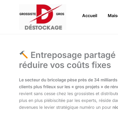
Aller
au
Accueil
Mais
contenu
Entreposage partagé d
réduire vos coûts fixes
Le secteur du bricolage pèse près de 34 milliard
clients plus frileux sur les « gros projets » de ré
revient sans cesse chez les grossistes et distribu
plus en plus plébiscitée par les experts, réside d
devenues le levier stratégique numéro un pour
ré