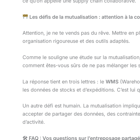
ce qu’on appelle une supply chain collaborative.
Les défis de la mutualisation : attention à la c
Attention, je ne te vends pas du rêve. Mettre en 
organisation rigoureuse et des outils adaptés.
Comme le souligne une étude sur la mutualisation, 
comment êtes-vous sûrs de ne pas mélanger les s
La réponse tient en trois lettres : le
WMS
(Warehou
les données de stocks et d’expéditions. C’est lui q
Un autre défi est humain. La mutualisation impliq
accepter de partager des données, des contrainte
d’activité.
🛠
️ FAQ : Vos questions sur l’entreposage partagé