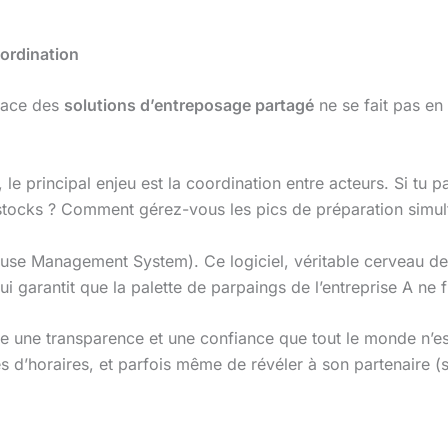
oordination
place des
solutions d’entreposage partagé
ne se fait pas en
le principal enjeu est la coordination entre acteurs. Si tu p
tocks ? Comment gérez-vous les pics de préparation simul
se Management System). Ce logiciel, véritable cerveau de 
ui garantit que la palette de parpaings de l’entreprise A ne f
ue une transparence et une confiance que tout le monde n’est
s d’horaires, et parfois même de révéler à son partenaire 