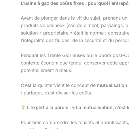
L’usine à gaz des coûts fixes : pourquoi l’entrepô
Avant de plonger dans le vif du sujet, prenons un 
produits volumineux (sac de ciment, parpaings, out
solution « propriétaire » était la norme : construi
l’intégralité des fluides, de la sécurité et du perso
Pendant les Trente Glorieuses ou le boom post-Co
contexte économique tendu, conserver cette approc
potentiellement ruineux.
C’est là qu’intervient le concept de
mutualisation 
: partager, c’est diviser les coûts.
L’expert a la parole : « La mutualisation, c’est l
Pour bien comprendre les tenants et aboutissants