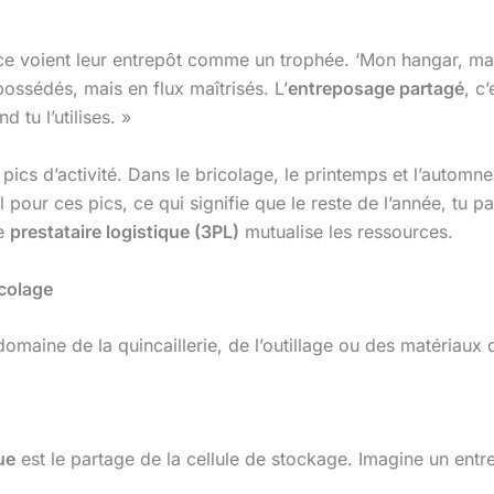
e voient leur entrepôt comme un trophée. ‘Mon hangar, ma m
ssédés, mais en flux maîtrisés. L’
entreposage partagé
, c
 tu l’utilises. »
 pics d’activité. Dans le bricolage, le printemps et l’automn
 pour ces pics, ce qui signifie que le reste de l’année, tu p
le
prestataire logistique (3PL)
mutualise les ressources.
icolage
maine de la quincaillerie, de l’outillage ou des matériaux d
ue
est le partage de la cellule de stockage. Imagine un e