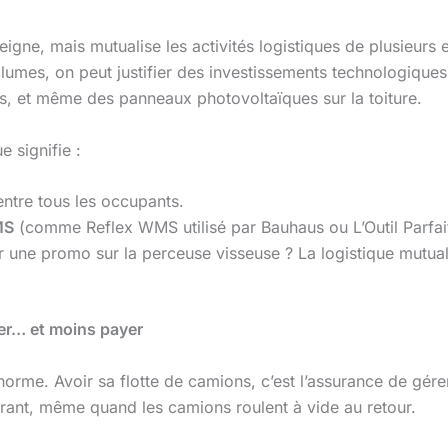
eigne, mais mutualise les activités logistiques de plusieurs 
olumes, on peut justifier des investissements technologiques
, et même des panneaux photovoltaïques sur la toiture.
e signifie :
entre tous les occupants.
MS
(comme Reflex WMS utilisé par Bauhaus ou L’Outil Parfait)
r une promo sur la perceuse visseuse ? La logistique mutual
uer… et moins payer
énorme. Avoir sa flotte de camions, c’est l’assurance de gérer
rant, même quand les camions roulent à vide au retour.