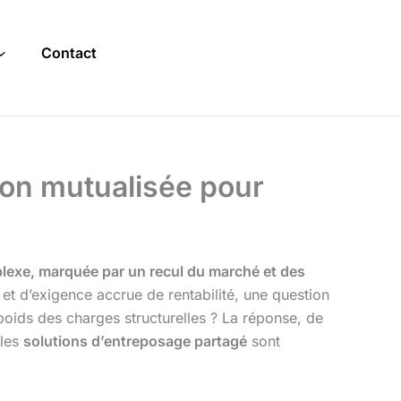
Contact
ion mutualisée pour
mplexe, marquée par un recul du marché et des
et d’exigence accrue de rentabilité, une question
 poids des charges structurelles ? La réponse, de
 les
solutions d’entreposage partagé
sont