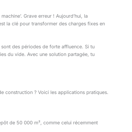
achine’. Grave erreur ! Aujourd’hui, la
’est la clé pour transformer des charges fixes en
e sont des périodes de forte affluence. Si tu
aies du vide. Avec une solution partagée, tu
e construction ? Voici les applications pratiques.
ntrepôt de 50 000 m², comme celui récemment