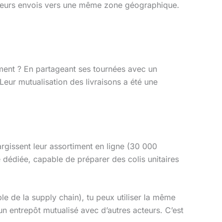
t leurs envois vers une même zone géographique.
mment ? En partageant ses tournées avec un
 Leur mutualisation des livraisons a été une
rgissent leur assortiment en ligne (30 000
 dédiée, capable de préparer des colis unitaires
le de la supply chain), tu peux utiliser la même
n entrepôt mutualisé avec d’autres acteurs. C’est