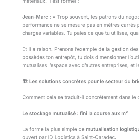
matériaux. Il est formel :
Jean-Marc
: « Trop souvent, les patrons du négoc
performance ne se mesure pas en mètres carrés po
charges variables. Tu paies ce que tu utilises, quand
Et il a raison. Prenons l’exemple de la gestion des
possèdes ton entrepôt, tu dois dimensionner l’outil
mutualises l’espace avec d’autres entreprises, et 
🏗
️ Les solutions concrètes pour le secteur du br
Comment cela se traduit-il concrètement dans le do
Le stockage mutualisé : fini la course aux m²
La forme la plus simple de
mutualisation logistiq
ouvert par ID Logistics à Saint-Caradec.