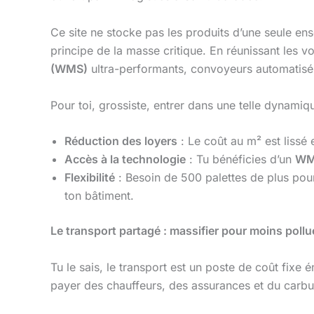
Ce site ne stocke pas les produits d’une seule ens
principe de la masse critique. En réunissant les v
(WMS)
ultra-performants, convoyeurs automatisés
Pour toi, grossiste, entrer dans une telle dynamiqu
Réduction des loyers
: Le coût au m² est lissé 
Accès à la technologie
: Tu bénéficies d’un
W
Flexibilité
: Besoin de 500 palettes de plus pou
ton bâtiment.
Le transport partagé : massifier pour moins poll
Tu le sais, le transport est un poste de coût fixe 
payer des chauffeurs, des assurances et du carbu