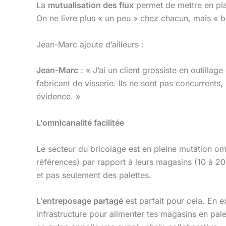
La
mutualisation des flux
permet de mettre en p
On ne livre plus « un peu » chez chacun, mais « 
Jean-Marc ajoute d’ailleurs :
Jean-Marc
: « J’ai un client grossiste en outill
fabricant de visserie. Ils ne sont pas concurrents,
évidence. »
L’omnicanalité facilitée
Le secteur du bricolage est en pleine mutation o
références) par rapport à leurs magasins (10 à 20
et pas seulement des palettes.
L’
entreposage partagé
est parfait pour cela. En e
infrastructure pour alimenter tes magasins en pal