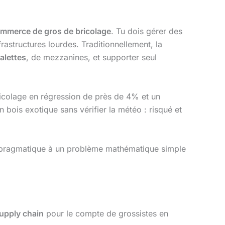
mmerce de gros de bricolage
. Tu dois gérer des
rastructures lourdes. Traditionnellement, la
alettes
, de mezzanines, et supporter seul
icolage en régression de près de 4% et un
bois exotique sans vérifier la météo : risqué et
e pragmatique à un problème mathématique simple
upply chain
pour le compte de grossistes en