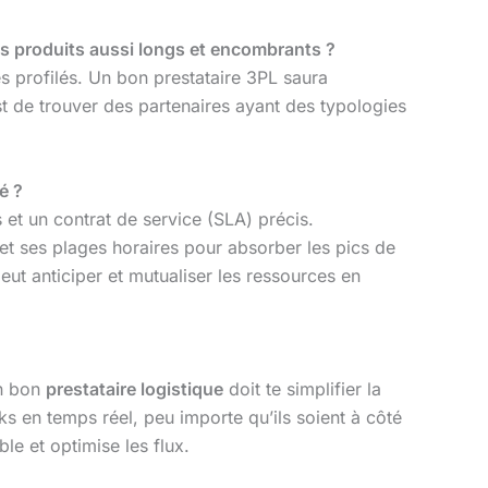
es produits aussi longs et encombrants ?
es profilés. Un bon prestataire 3PL saura
st de trouver des partenaires ayant des typologies
é ?
s et un contrat de service (SLA) précis.
 et ses plages horaires pour absorber les pics de
peut anticiper et mutualiser les ressources en
un bon
prestataire logistique
doit te simplifier la
cks en temps réel, peu importe qu’ils soient à côté
ble et optimise les flux.