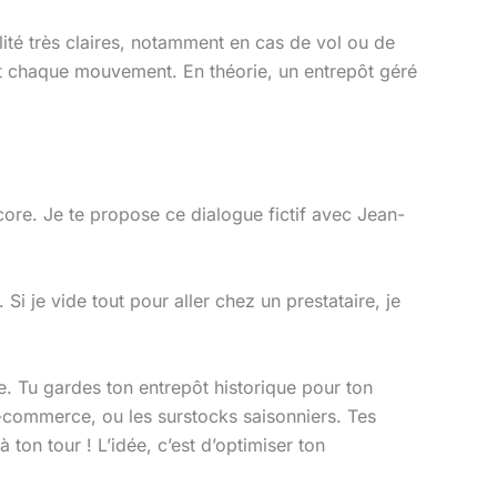
lité très claires, notamment en cas de vol ou de
t chaque mouvement. En théorie, un entrepôt géré
core. Je te propose ce dialogue fictif avec Jean-
Si je vide tout pour aller chez un prestataire, je
. Tu gardes ton entrepôt historique pour ton
 e-commerce, ou les surstocks saisonniers. Tes
on tour ! L’idée, c’est d’optimiser ton