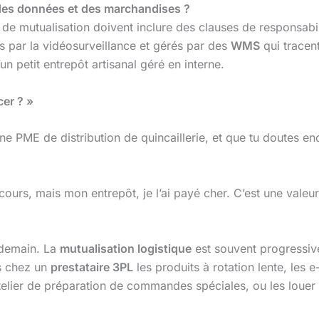
é des données et des marchandises ?
 de mutualisation doivent inclure des clauses de responsabi
 par la vidéosurveillance et gérés par des
WMS
qui tracen
n petit entrepôt artisanal géré en interne.
cer ? »
ne PME de distribution de quincaillerie, et que tu doutes en
ours, mais mon entrepôt, je l’ai payé cher. C’est une valeur. 
ndemain. La
mutualisation logistique
est souvent progressive
es chez un
prestataire 3PL
les produits à rotation lente, les
lier de préparation de commandes spéciales, ou les louer à t