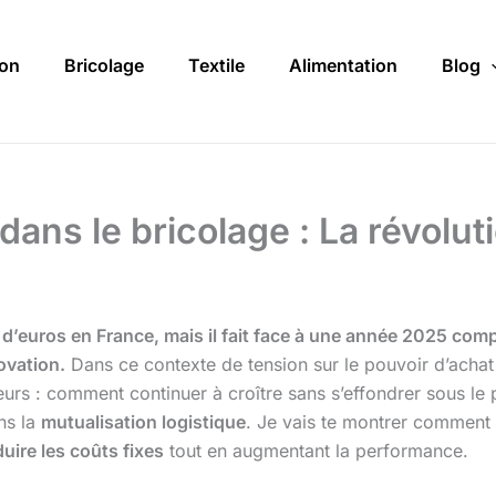
on
Bricolage
Textile
Alimentation
Blog
ans le bricolage : La révolut
s d’euros en France, mais il fait face à une année 2025 co
novation.
Dans ce contexte de tension sur le pouvoir d’achat 
teurs : comment continuer à croître sans s’effondrer sous le
ans la
mutualisation logistique
. Je vais te montrer comment
duire les coûts fixes
tout en augmentant la performance.