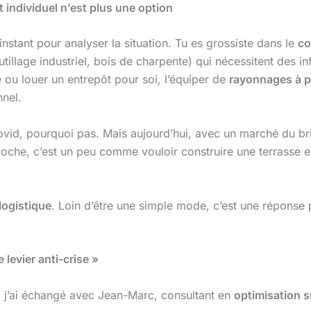
t individuel n’est plus une option
instant pour analyser la situation. Tu es grossiste dans le
co
illage industriel, bois de charpente) qui nécessitent des inf
re ou louer un entrepôt pour soi, l’équiper de
rayonnages à p
nnel.
vid, pourquoi pas. Mais aujourd’hui, avec un marché du br
he, c’est un peu comme vouloir construire une terrasse en 
logistique
. Loin d’être une simple mode, c’est une répons
e levier anti-crise »
, j’ai échangé avec Jean-Marc, consultant en
optimisation s