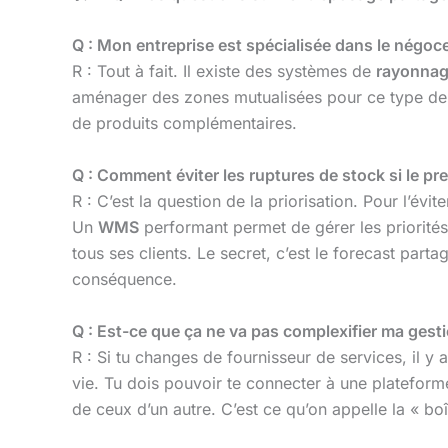
Q : Mon entreprise est spécialisée dans le négoc
R : Tout à fait. Il existe des systèmes de
rayonnag
aménager des zones mutualisées pour ce type de pr
de produits complémentaires.
Q : Comment éviter les ruptures de stock si le pre
R : C’est la question de la priorisation. Pour l’évit
Un
WMS
performant permet de gérer les priorités.
tous ses clients. Le secret, c’est le forecast parta
conséquence.
Q : Est-ce que ça ne va pas complexifier ma gest
R : Si tu changes de fournisseur de services, il 
vie. Tu dois pouvoir te connecter à une platefor
de ceux d’un autre. C’est ce qu’on appelle la « boîte