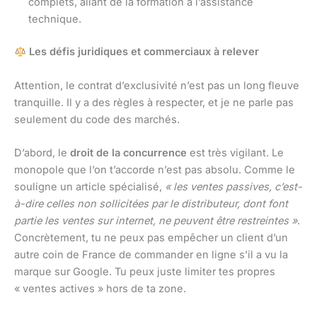
complets, allant de la formation à l’assistance
technique.
Les défis juridiques et commerciaux à relever
Attention, le contrat d’exclusivité n’est pas un long fleuve
tranquille. Il y a des règles à respecter, et je ne parle pas
seulement du code des marchés.
D’abord, le
droit de la concurrence
est très vigilant. Le
monopole que l’on t’accorde n’est pas absolu. Comme le
souligne un article spécialisé,
« les ventes passives, c’est-
à-dire celles non sollicitées par le distributeur, dont font
partie les ventes sur internet, ne peuvent être restreintes »
.
Concrètement, tu ne peux pas empêcher un client d’un
autre coin de France de commander en ligne s’il a vu la
marque sur Google. Tu peux juste limiter tes propres
« ventes actives » hors de ta zone.