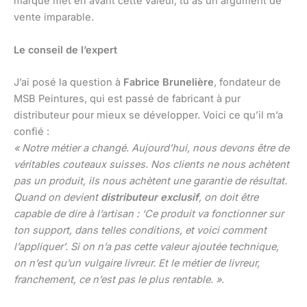
marque met en avant cette valeur, tu as un argument de
vente imparable.
Le conseil de l’expert
J’ai posé la question à
Fabrice Brunelière
, fondateur de
MSB Peintures, qui est passé de fabricant à pur
distributeur pour mieux se développer. Voici ce qu’il m’a
confié :
« Notre métier a changé. Aujourd’hui, nous devons être de
véritables couteaux suisses. Nos clients ne nous achètent
pas un produit, ils nous achètent une garantie de résultat.
Quand on devient
distributeur exclusif
, on doit être
capable de dire à l’artisan : ‘Ce produit va fonctionner sur
ton support, dans telles conditions, et voici comment
l’appliquer’. Si on n’a pas cette valeur ajoutée technique,
on n’est qu’un vulgaire livreur. Et le métier de livreur,
franchement, ce n’est pas le plus rentable. »
.