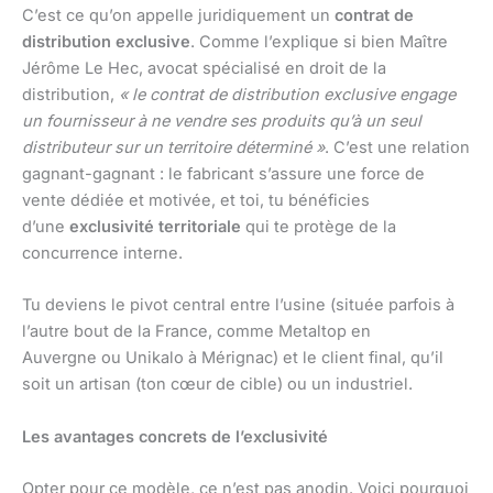
C’est ce qu’on appelle juridiquement un
contrat de
distribution exclusive
. Comme l’explique si bien Maître
Jérôme Le Hec, avocat spécialisé en droit de la
distribution,
« le contrat de distribution exclusive engage
un fournisseur à ne vendre ses produits qu’à un seul
distributeur sur un territoire déterminé »
. C’est une relation
gagnant-gagnant : le fabricant s’assure une force de
vente dédiée et motivée, et toi, tu bénéficies
d’une
exclusivité territoriale
qui te protège de la
concurrence interne.
Tu deviens le pivot central entre l’usine (située parfois à
l’autre bout de la France, comme Metaltop en
Auvergne ou Unikalo à Mérignac) et le client final, qu’il
soit un artisan (ton cœur de cible) ou un industriel.
Les avantages concrets de l’exclusivité
Opter pour ce modèle, ce n’est pas anodin. Voici pourquoi