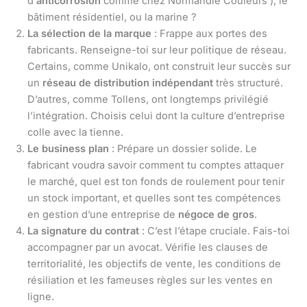
d’
anticorrosion
comme chez Normandie Couleurs ), le
bâtiment résidentiel, ou la marine ?
La sélection de la marque
: Frappe aux portes des
fabricants. Renseigne-toi sur leur politique de réseau.
Certains, comme Unikalo, ont construit leur succès sur
un
réseau de distribution indépendant
très structuré.
D’autres, comme Tollens, ont longtemps privilégié
l’intégration. Choisis celui dont la culture d’entreprise
colle avec la tienne.
Le business plan
: Prépare un dossier solide. Le
fabricant voudra savoir comment tu comptes attaquer
le marché, quel est ton fonds de roulement pour tenir
un stock important, et quelles sont tes compétences
en gestion d’une entreprise de
négoce de gros
.
La signature du contrat
: C’est l’étape cruciale. Fais-toi
accompagner par un avocat. Vérifie les clauses de
territorialité, les objectifs de vente, les conditions de
résiliation et les fameuses règles sur les ventes en
ligne.