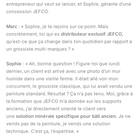
entrepreneur qui veut se lancer, et Sophie, gérante d’une
concession JEFCO.
Marc
: « Sophie, je te rejoins sur ce point. Mais
concrètement, toi qui es
distributeur exclusif JEFCO
,
qu’est-ce que ça change dans ton quotidien par rapport à
un grossiste multi-marques ? »
Sophie
: « Ah, bonne question ! Figure-toi que lundi
dernier, un client est arrivé avec une photo d’un mur
humide dans une vieille ferme. Il était allé voir mon
concurrent, le grossiste classique, qui lui avait vendu une
peinture standard. Résultat ? Ça n’a pas tenu. Moi, grâce à
la formation que JEFCO m’a donnée sur les supports
anciens, j’ai directement orienté le client vers
une
solution minérale spécifique pour bâti ancien
. Je ne
vends pas de la peinture, je vends une solution
technique. C’est ça, l’expertise. »