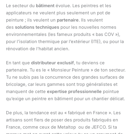
Le secteur du
bâtiment
évolue. Les peintres et les
applicateurs ne veulent plus seulement un pot de
peinture ; ils veulent un
partenaire
. Ils veulent
des
solutions techniques
pour les nouvelles normes
environnementales (les fameux produits « bas COV »),
pour l’isolation thermique par l’extérieur (ITE), ou pour la
rénovation de l’habitat ancien.
En tant que
distributeur exclusif
, tu deviens ce
partenaire. Tu es le « Monsieur Peinture » de ton secteur.
Tu ne subis pas la concurrence des grandes surfaces de
bricolage, car leurs gammes sont trop généralistes et
manquent de cette
expertise professionnelle
pointue
qu’exige un peintre en bâtiment pour un chantier délicat.
De plus, la tendance est au « fabriqué en France ». Les
artisans sont fiers de poser des produits fabriqués en
France, comme ceux de Metaltop ou de JEFCO. Si ta