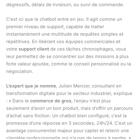
dégressifs, délais de livraison, ou suivi de commande.
C’est ici que le chatbot entre en jeu. Il agit comme un
premier niveau de support, capable de traiter
instantanément une multitude de requêtes simples et
répétitives. En libérant vos équipes commerciales et
votre
support client
de ces tâches chronophages, vous
leur permettez de se concentrer sur des missions à plus
forte valeur ajoutée, comme le conseil personnalisé ou la
négociation.
L’expert que je nomme
, Julien Mercier, consultant en
transformation digitale pour le secteur industriel, explique
: « Dans le
commerce de gros
, l’enjeu n’est plus
seulement d’avoir un bon produit, mais d’offrir un parcours
d’achat sans friction. Un chatbot bien configuré, c’est la
promesse d’une réponse en 3 secondes, 24h/24. C’est un
avantage concurrentiel majeur pour capter et retenir une
clientèle professionnelle qui n’a pas de temps à perdre. »