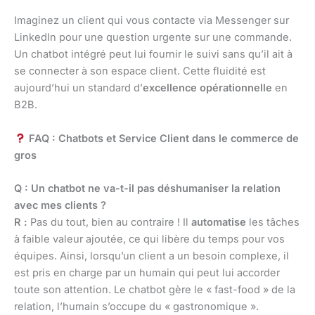
Imaginez un client qui vous contacte via Messenger sur
LinkedIn pour une question urgente sur une commande.
Un chatbot intégré peut lui fournir le suivi sans qu’il ait à
se connecter à son espace client. Cette fluidité est
aujourd’hui un standard d’
excellence opérationnelle
en
B2B.
FAQ : Chatbots et Service Client dans le commerce de
gros
Q : Un chatbot ne va-t-il pas déshumaniser la relation
avec mes clients ?
R :
Pas du tout, bien au contraire ! Il
automatise
les tâches
à faible valeur ajoutée, ce qui libère du temps pour vos
équipes. Ainsi, lorsqu’un client a un besoin complexe, il
est pris en charge par un humain qui peut lui accorder
toute son attention. Le chatbot gère le « fast-food » de la
relation, l’humain s’occupe du « gastronomique ».