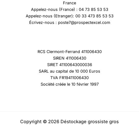
France
Appelez-nous (France) : 04 73 85 53 53
Appelez-nous (Etranger): 00 33 473 85 53 53
Écrivez-nous : poste7@prospectexcel.com
RCS Clermont-Ferrand 411006430
SIREN 411006430
SIRET 41100643000036
SARL au capital de 10 000 Euros
TVA FR19411006430
Société créée le 10 février 1997
Copyright © 2026 Déstockage grossiste gros