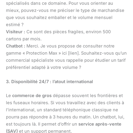
spécialisés dans ce domaine. Pour vous orienter au
mieux, pouvez-vous me préciser le type de marchandise
que vous souhaitez emballer et le volume mensuel
estimé ?
Visiteur :
Ce sont des pièces fragiles, environ 500
cartons par mois.
Chatbot :
Merci. Je vous propose de consulter notre
gamme « Protection Max » ici [lien]. Souhaitez-vous qu’un
commercial spécialiste vous rappelle pour étudier un tarif
préférentiel adapté à votre volume ?
3. Disponibilité 24/7 : l’atout international
Le
commerce de gros
dépasse souvent les frontières et
les fuseaux horaires. Si vous travaillez avec des clients à
l’international, un standard téléphonique classique ne
pourra pas répondre à 3 heures du matin. Un chatbot, lui,
est toujours là. Il permet d’offrir un
service après-vente
(SAV)
et un support permanent.