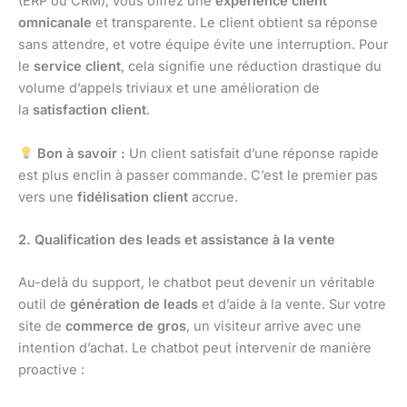
(ERP ou CRM), vous offrez une
expérience client
omnicanale
et transparente. Le client obtient sa réponse
sans attendre, et votre équipe évite une interruption. Pour
le
service client
, cela signifie une réduction drastique du
volume d’appels triviaux et une amélioration de
la
satisfaction client
.
Bon à savoir :
Un client satisfait d’une réponse rapide
est plus enclin à passer commande. C’est le premier pas
vers une
fidélisation client
accrue.
2. Qualification des leads et assistance à la vente
Au-delà du support, le chatbot peut devenir un véritable
outil de
génération de leads
et d’aide à la vente. Sur votre
site de
commerce de gros
, un visiteur arrive avec une
intention d’achat. Le chatbot peut intervenir de manière
proactive :