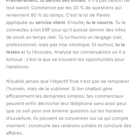
Premièrement, tu définis ses limites.
Il n’a pas besoin de
tout savoir. Commence par les 20 % de questions qui
reviennent 80 % du temps. C’est la loi de Pareto
appliquée au
service client
. Ensuite,
tu le nourris
. Tu le
connectes à ton ERP pour qu’il puisse donner des infos
de stock en temps réel. Tu lui fournis un langage clair,
professionnel, mais pas trop robotique. Et surtout,
tu le
testes
et tu l’écoutes. Analyse les conversations où il a
échoué : c’est là que se trouvent les opportunités pour
l’améliorer.
N’oublie jamais que l’objectif final n’est pas de remplacer
l’humain, mais de le sublimer. Si ton chatbot gère
efficacement les demandes simples, tes commerciaux
peuvent enfin décrocher leur téléphone sans avoir peur
que ce soit pour une énième question sur les horaires
d’ouverture. Ils peuvent se concentrer sur ce qui compte
vraiment : construire des relations solides et conclure des
affaires.