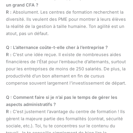
un grand CFA ?
R :
Absolument. Les centres de formation recherchent la
diversité. Ils veulent des PME pour montrer à leurs élèves
la réalité de la gestion à taille humaine. Ton agilité est un
atout, pas un défaut.
Q : L’alternance coûte-t-elle cher à l’entreprise ?
R :
C’est une idée reçue. Il existe de nombreuses aides
financières de l’État pour l’embauche d’alternants, surtout
pour les entreprises de moins de 250 salariés. De plus, la
productivité d’un bon alternant en fin de cursus
compense souvent largement l’investissement de départ.
Q : Comment faire si je n’ai pas le temps de gérer les
aspects administratifs ?
R :
C’est justement l’avantage du centre de formation ! Ils
gèrent la majeure partie des formalités (contrat, sécurité
sociale, etc.). Toi, tu te concentres sur le contenu du
travail. Je te conseille simplement de bien lire la