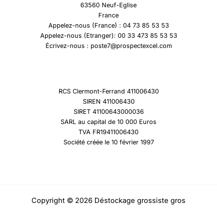
63560 Neuf-Eglise
France
Appelez-nous (France) : 04 73 85 53 53
Appelez-nous (Etranger): 00 33 473 85 53 53
Écrivez-nous : poste7@prospectexcel.com
RCS Clermont-Ferrand 411006430
SIREN 411006430
SIRET 41100643000036
SARL au capital de 10 000 Euros
TVA FR19411006430
Société créée le 10 février 1997
Copyright © 2026 Déstockage grossiste gros