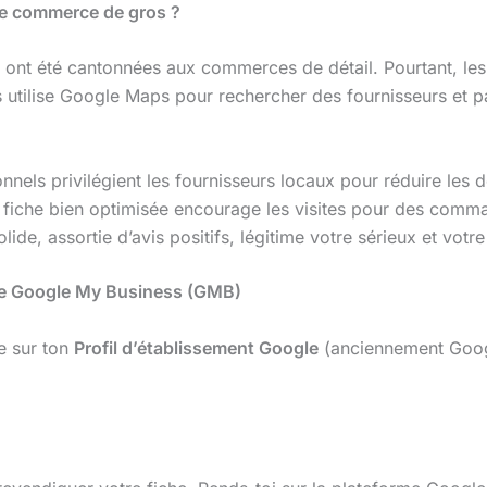
 le commerce de gros ?
ont été cantonnées aux commerces de détail. Pourtant, le
ls utilise Google Maps pour rechercher des fournisseurs et 
nels privilégient les fournisseurs locaux pour réduire les dé
fiche bien optimisée encourage les visites pour des comma
ide, assortie d’avis positifs, légitime votre sérieux et votre
iche Google My Business (GMB)
ne sur ton
Profil d’établissement Google
(anciennement Googl