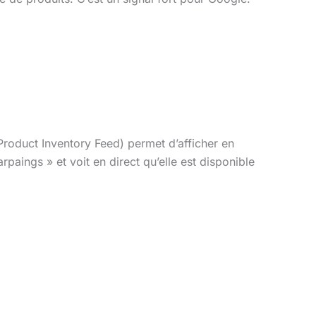
roduct Inventory Feed) permet d’afficher en
paings » et voit en direct qu’elle est disponible