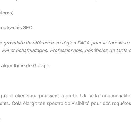
tères)
mots-clés SEO
.
re
grossiste de référence
en région PACA pour la fourniture 
 EPI et échafaudages. Professionnels, bénéficiez de tarifs dé
à l’algorithme de Google.
’aux clients qui poussent la porte. Utilise la fonctionnalité
ients. Cela élargit ton spectre de visibilité pour des requê
e