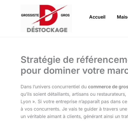
Aller
au
Accueil
Mais
contenu
Stratégie de référencem
pour dominer votre mar
Dans l’univers concurrentiel du
commerce de gro
qu’ils soient détaillants, artisans ou restaurateur
Lyon ». Si votre entreprise n’apparaît pas dans 
à vos concurrents. Je vais te guider à travers un
un véritable aimant à clients, générant ainsi un tra