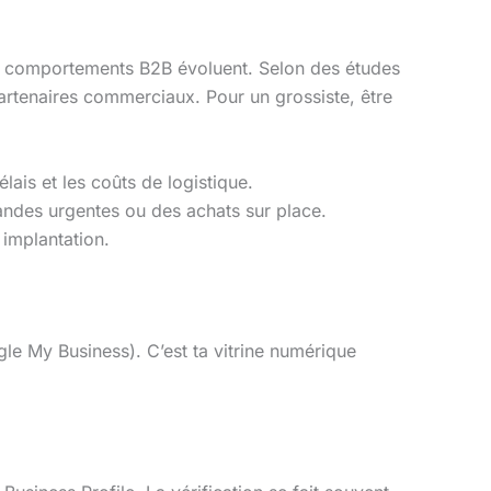
s comportements B2B évoluent. Selon des études
partenaires commerciaux. Pour un grossiste, être
lais et les coûts de logistique.
ndes urgentes ou des achats sur place.
 implantation.
e My Business). C’est ta vitrine numérique