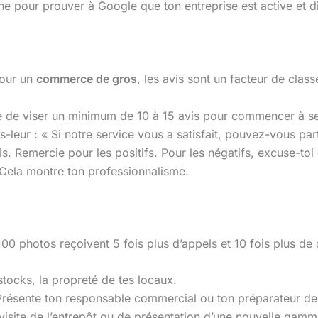
iche pour prouver à Google que ton entreprise est active et di
Pour un
commerce de gros
, les avis sont un facteur de clas
 de viser un minimum de 10 à 15 avis pour commencer à se po
is-leur : « Si notre service vous a satisfait, pouvez-vous pa
s. Remercie pour les positifs. Pour les négatifs, excuse-toi
 Cela montre ton professionnalisme.
00 photos reçoivent 5 fois plus d’appels et 10 fois plus de c
tocks, la propreté de tes locaux.
Présente ton responsable commercial ou ton préparateur 
visite de l’entrepôt ou de présentation d’une nouvelle gamm