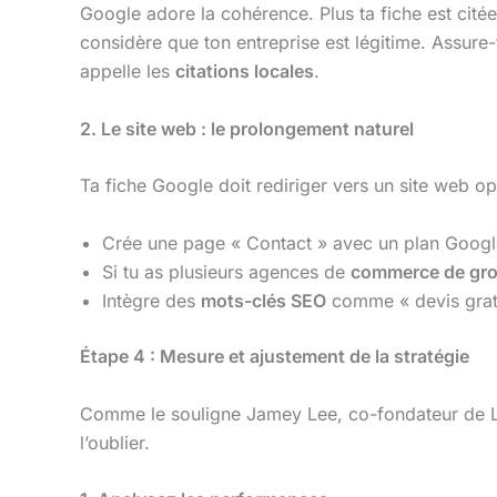
Google adore la cohérence. Plus ta fiche est cité
considère que ton entreprise est légitime. Assure
appelle les
citations locales
.
2. Le site web : le prolongement naturel
Ta fiche Google doit rediriger vers un site web op
Crée une page « Contact » avec un plan Googl
Si tu as plusieurs agences de
commerce de gr
Intègre des
mots-clés SEO
comme « devis gratui
Étape 4 : Mesure et ajustement de la stratégie
Comme le souligne Jamey Lee, co-fondateur de L
l’oublier.