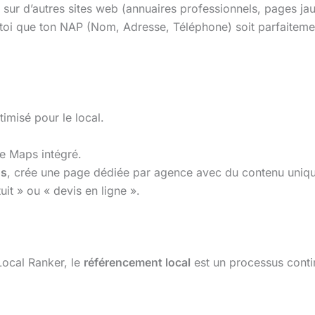
e sur d’autres sites web (annuaires professionnels, pages ja
-toi que ton NAP (Nom, Adresse, Téléphone) soit parfaitemen
timisé pour le local.
e Maps intégré.
os
, crée une page dédiée par agence avec du contenu unique 
t » ou « devis en ligne ».
ocal Ranker, le
référencement local
est un processus continu