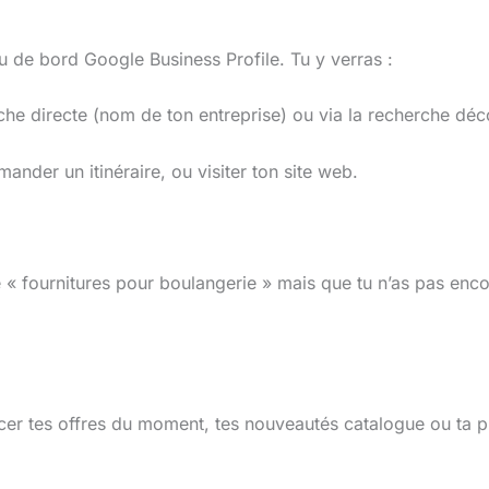
u de bord Google Business Profile. Tu y verras :
che directe (nom de ton entreprise) ou via la recherche dé
ander un itinéraire, ou visiter ton site web.
lé « fournitures pour boulangerie » mais que tu n’as pas enc
oncer tes offres du moment, tes nouveautés catalogue ou ta 