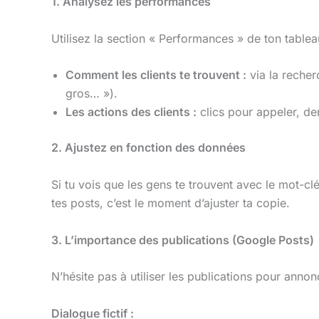
1. Analysez les performances
Utilisez la section « Performances » de ton tablea
Comment les clients te trouvent :
via la recher
gros… »).
Les actions des clients :
clics pour appeler, dem
2. Ajustez en fonction des données
Si tu vois que les gens te trouvent avec le mot-c
tes posts, c’est le moment d’ajuster ta copie.
3. L’importance des publications (Google Posts)
N’hésite pas à utiliser les publications pour ann
Dialogue fictif :