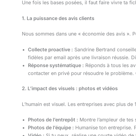
Une fois les bases posées, il faut faire vivre ta f
1. La puissance des avis clients
Nous sommes dans une « économie des avis ». 
Collecte proactive :
Sandrine Bertrand conseille
fidèles par email après une livraison réussie. D
Réponse systématique :
Réponds à tous les avi
contacter en privé pour résoudre le problème.
2. L’impact des visuels : photos et vidéos
L’humain est visuel. Les entreprises avec plus de 1
Photos de l’entrepôt :
Montre l’ampleur de tes s
Photos de l’équipe :
Humanise ton entreprise. 
Vidéo :
Si tu peux, réalise une courte vidéo de 