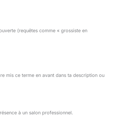
couverte (requêtes comme « grossiste en
ore mis ce terme en avant dans ta description ou
présence à un salon professionnel.