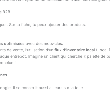
ue B2B
er. Sur ta fiche, tu peux ajouter des produits.
ns optimisées
avec des mots-clés.
ts de vente, l’utilisation d’un
flux d’inventaire local
(Local P
aque entrepôt. Imagine un client qui cherche « palette de par
conclue !
rnes
e. Il se construit aussi ailleurs sur la toile.