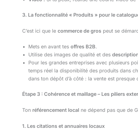
3. La fonctionnalité « Produits » pour le catalog
C’est ici que le
commerce de gros
peut se démarqu
Mets en avant tes
offres B2B
.
Utilise des images de qualité et des
descriptio
Pour les grandes entreprises avec plusieurs poin
temps réel la disponibilité des produits dans ch
dans ton dépôt d’à côté : la vente est presque 
Étape 3 : Cohérence et maillage – Les piliers exte
Ton
référencement local
ne dépend pas que de Googl
1. Les citations et annuaires locaux