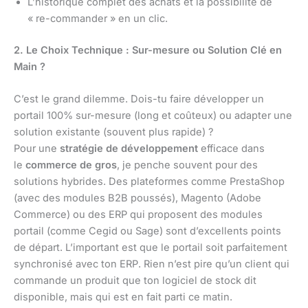
L’historique complet des achats et la possibilité de
« re-commander » en un clic.
2. Le Choix Technique : Sur-mesure ou Solution Clé en
Main ?
C’est le grand dilemme. Dois-tu faire développer un
portail 100% sur-mesure (long et coûteux) ou adapter une
solution existante (souvent plus rapide) ?
Pour une
stratégie de développement
efficace dans
le
commerce de gros
, je penche souvent pour des
solutions hybrides. Des plateformes comme PrestaShop
(avec des modules B2B poussés), Magento (Adobe
Commerce) ou des ERP qui proposent des modules
portail (comme Cegid ou Sage) sont d’excellents points
de départ. L’important est que le portail soit parfaitement
synchronisé avec ton ERP. Rien n’est pire qu’un client qui
commande un produit que ton logiciel de stock dit
disponible, mais qui est en fait parti ce matin.