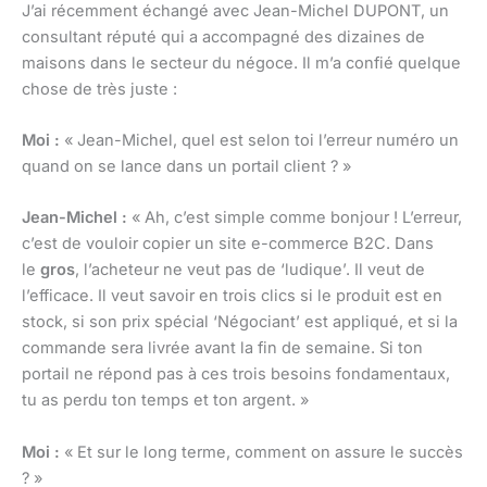
J’ai récemment échangé avec Jean-Michel DUPONT, un
consultant réputé qui a accompagné des dizaines de
maisons dans le secteur du négoce. Il m’a confié quelque
chose de très juste :
Moi :
« Jean-Michel, quel est selon toi l’erreur numéro un
quand on se lance dans un portail client ? »
Jean-Michel :
« Ah, c’est simple comme bonjour ! L’erreur,
c’est de vouloir copier un site e-commerce B2C. Dans
le
gros
, l’acheteur ne veut pas de ‘ludique’. Il veut de
l’efficace. Il veut savoir en trois clics si le produit est en
stock, si son prix spécial ‘Négociant’ est appliqué, et si la
commande sera livrée avant la fin de semaine. Si ton
portail ne répond pas à ces trois besoins fondamentaux,
tu as perdu ton temps et ton argent. »
Moi :
« Et sur le long terme, comment on assure le succès
? »