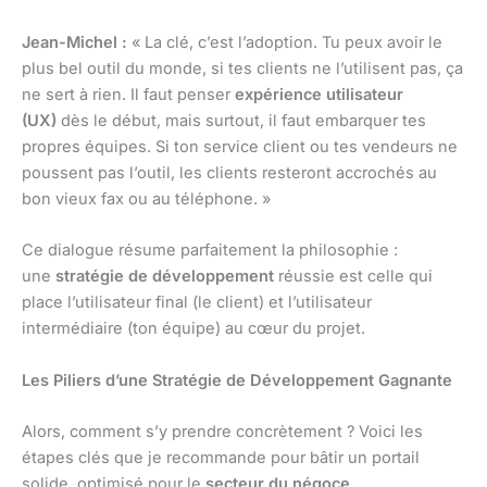
Jean-Michel :
« La clé, c’est l’adoption. Tu peux avoir le
plus bel outil du monde, si tes clients ne l’utilisent pas, ça
ne sert à rien. Il faut penser
expérience utilisateur
(UX)
dès le début, mais surtout, il faut embarquer tes
propres équipes. Si ton service client ou tes vendeurs ne
poussent pas l’outil, les clients resteront accrochés au
bon vieux fax ou au téléphone. »
Ce dialogue résume parfaitement la philosophie :
une
stratégie de développement
réussie est celle qui
place l’utilisateur final (le client) et l’utilisateur
intermédiaire (ton équipe) au cœur du projet.
Les Piliers d’une Stratégie de Développement Gagnante
Alors, comment s’y prendre concrètement ? Voici les
étapes clés que je recommande pour bâtir un portail
solide, optimisé pour le
secteur du négoce
.