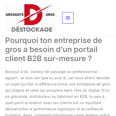
Aller
au
contenu
Pourquoi ton entreprise de
gros a besoin d’un portail
client B2B sur-mesure ?
Bonjour à toi, visiteur de passage ou professionnel
aguerri. Je suis ravi que tu sois là, car nous allons aborder
un sujet qui fait la différence entre une entreprise de gros
qui stagne et celle qui prospère dans l’ère du digital. Si tu
es grossiste, distributeur ou fabricant en B2B, tu sais à
quel point la relation avec tes clients est un équilibre
délicat entre la performance logistique et la confiance
humaine. Alors, comment transformer cette relation grâce