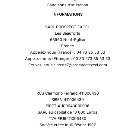
Conditions d’utilisation
INFORMATIONS
SARL PROSPECT EXCEL
Les Beauforts
63560 Neuf-Eglise
France
Appelez-nous (France) : 04 73 85 53 53
Appelez-nous (Etranger): 00 33 473 85 53 53
Écrivez-nous : poste7@prospectexcel.com
RCS Clermont-Ferrand 411006430
SIREN 411006430
SIRET 41100643000036
SARL au capital de 10 000 Euros
TVA FR19411006430
Société créée le 10 février 1997