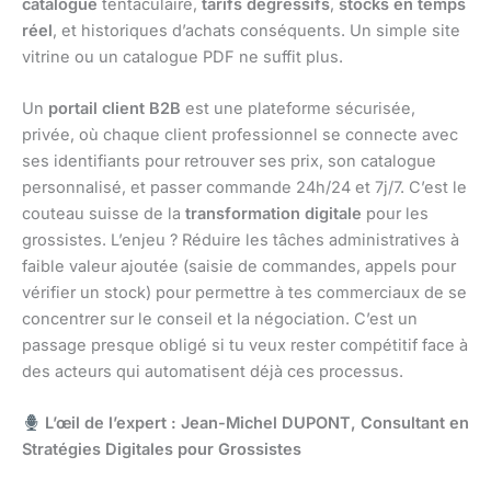
catalogue
tentaculaire,
tarifs dégressifs
,
stocks en temps
réel
, et historiques d’achats conséquents. Un simple site
vitrine ou un catalogue PDF ne suffit plus.
Un
portail client B2B
est une plateforme sécurisée,
privée, où chaque client professionnel se connecte avec
ses identifiants pour retrouver ses prix, son catalogue
personnalisé, et passer commande 24h/24 et 7j/7. C’est le
couteau suisse de la
transformation digitale
pour les
grossistes. L’enjeu ? Réduire les tâches administratives à
faible valeur ajoutée (saisie de commandes, appels pour
vérifier un stock) pour permettre à tes commerciaux de se
concentrer sur le conseil et la négociation. C’est un
passage presque obligé si tu veux rester compétitif face à
des acteurs qui automatisent déjà ces processus.
L’œil de l’expert : Jean-Michel DUPONT, Consultant en
Stratégies Digitales pour Grossistes