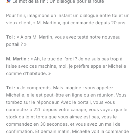
Le mot de la fin : Un dialogue pour la route
Pour finir, imaginons un instant un dialogue entre toi et un
vieux client, « M. Martin », qui commande depuis 20 ans.
Toi :
« Alors M. Martin, vous avez testé notre nouveau
portail ? »
M. Martin :
« Ah, le truc de l’ordi ? Je ne suis pas trop à
l’aise avec ces machins, moi, je préfère appeler Michelle
comme d’habitude. »
Toi :
« Je comprends. Mais imagine : vous appelez
Michelle, elle est peut-être en ligne ou en réunion. Vous
tombez sur le répondeur. Avec le portail, vous vous
connectez à 22h depuis votre canapé, vous voyez que le
stock du joint tordu que vous aimez est bas, vous le
commandez en 30 secondes, et vous avez un mail de
confirmation. Et demain matin, Michelle voit la commande