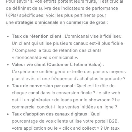
Pour savoir si vos efforts portent leurs fruits, il est crucial
de définir et de suivre des indicateurs de performance
(KPIs) spécifiques. Voici les plus pertinents pour
une
stratégie omnicanale
en
commerce de gros
:
Taux de rétention client
: L’omnicanal vise à fidéliser.
Un client qui utilise plusieurs canaux est-il plus fidèle
? Comparez le taux de rétention des clients
« monocanal » vs « omnicanal ».
Valeur vie client (Customer Lifetime Value)
:
L’expérience unifiée génère-t-elle des paniers moyens
plus élevés et une fréquence d’achat plus importante ?
Taux de conversion par canal
: Quel est le rôle de
chaque canal dans la conversion finale ? Le site web
est-il un générateur de leads pour le showroom ? Le
commercial conclut-il les ventes initiées en ligne ?
Taux d’adoption des canaux digitaux
: Quel
pourcentage de vos clients utilise votre portail B2B,
votre application ou le « click and collect » ? Un taux