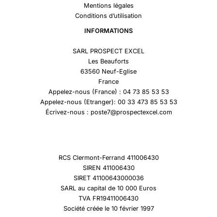
Mentions légales
Conditions d’utilisation
INFORMATIONS
SARL PROSPECT EXCEL
Les Beauforts
63560 Neuf-Eglise
France
Appelez-nous (France) : 04 73 85 53 53
Appelez-nous (Etranger): 00 33 473 85 53 53
Écrivez-nous : poste7@prospectexcel.com
RCS Clermont-Ferrand 411006430
SIREN 411006430
SIRET 41100643000036
SARL au capital de 10 000 Euros
TVA FR19411006430
Société créée le 10 février 1997