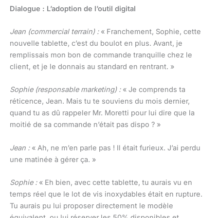
Dialogue : L’adoption de l’outil digital
Jean (commercial terrain) :
« Franchement, Sophie, cette
nouvelle tablette, c’est du boulot en plus. Avant, je
remplissais mon bon de commande tranquille chez le
client, et je le donnais au standard en rentrant. »
Sophie (responsable marketing) :
« Je comprends ta
réticence, Jean. Mais tu te souviens du mois dernier,
quand tu as dû rappeler Mr. Moretti pour lui dire que la
moitié de sa commande n’était pas dispo ? »
Jean :
« Ah, ne m’en parle pas ! Il était furieux. J’ai perdu
une matinée à gérer ça. »
Sophie :
« Eh bien, avec cette tablette, tu aurais vu en
temps réel que le lot de vis inoxydables était en rupture.
Tu aurais pu lui proposer directement le modèle
équivalent, ou lui réserver les 50% disponibles et