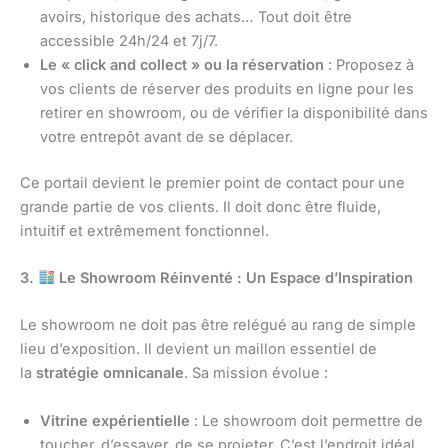
avoirs, historique des achats… Tout doit être
accessible 24h/24 et 7j/7.
Le « click and collect » ou la réservation
: Proposez à
vos clients de réserver des produits en ligne pour les
retirer en showroom, ou de vérifier la disponibilité dans
votre entrepôt avant de se déplacer.
Ce portail devient le premier point de contact pour une
grande partie de vos clients. Il doit donc être fluide,
intuitif et extrêmement fonctionnel.
3.
Le Showroom Réinventé : Un Espace d’Inspiration
Le showroom ne doit pas être relégué au rang de simple
lieu d’exposition. Il devient un maillon essentiel de
la
stratégie omnicanale
. Sa mission évolue :
Vitrine expérientielle
: Le showroom doit permettre de
toucher, d’essayer, de se projeter. C’est l’endroit idéal