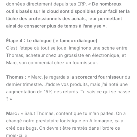
données directement depuis tes ERP.
« De nombreux
outils basés sur le cloud sont disponibles pour faciliter la
tâche des professionnels des achats, leur permettant
ainsi de consacrer plus de temps à l’analyse »
.
Étape 4 : Le dialogue (le fameux dialogue)
C’est l’étape où tout se joue. Imaginons une scène entre
Thomas, acheteur chez un grossiste en électronique, et
Marc, son commercial chez un fournisseur.
Thomas :
« Marc, je regardais la
scorecard fournisseur
du
dernier trimestre. J’adore vos produits, mais j’ai noté une
augmentation de 15% des retards. Tu sais ce qui se passe
? »
Marc :
« Salut Thomas, content que tu m’en parles. On a
changé notre prestataire logistique en Allemagne, ça a
créé des bugs. On devrait être rentrés dans l’ordre ce
mois-ci. »