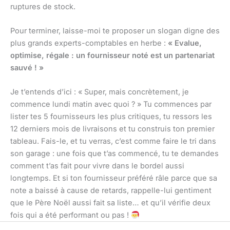
ruptures de stock.
Pour terminer, laisse-moi te proposer un slogan digne des
plus grands experts-comptables en herbe :
« Evalue,
optimise, régale : un fournisseur noté est un partenariat
sauvé ! »
Je t’entends d’ici : « Super, mais concrètement, je
commence lundi matin avec quoi ? » Tu commences par
lister tes 5 fournisseurs les plus critiques, tu ressors les
12 derniers mois de livraisons et tu construis ton premier
tableau. Fais-le, et tu verras, c’est comme faire le tri dans
son garage : une fois que t’as commencé, tu te demandes
comment t’as fait pour vivre dans le bordel aussi
longtemps. Et si ton fournisseur préféré râle parce que sa
note a baissé à cause de retards, rappelle-lui gentiment
que le Père Noël aussi fait sa liste… et qu’il vérifie deux
fois qui a été performant ou pas !