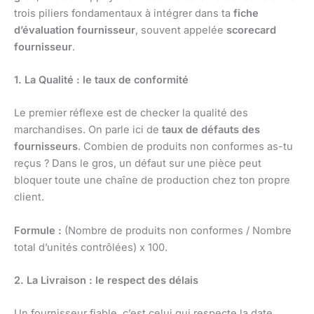
trois piliers fondamentaux à intégrer dans ta
fiche
d’évaluation fournisseur
, souvent appelée
scorecard
fournisseur
.
1. La Qualité : le taux de conformité
Le premier réflexe est de checker la qualité des
marchandises. On parle ici de
taux de défauts des
fournisseurs
. Combien de produits non conformes as-tu
reçus ? Dans le gros, un défaut sur une pièce peut
bloquer toute une chaîne de production chez ton propre
client.
Formule :
(Nombre de produits non conformes / Nombre
total d’unités contrôlées) x 100.
2. La Livraison : le respect des délais
Un fournisseur fiable, c’est celui qui respecte la date