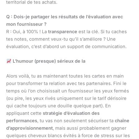
territorial de tes achats.
Q : Dois-je partager les résultats de l’évaluation avec
mon fournisseur ?
R : Oui, à 100% ! La
transparence
est la clé. Si tu caches
tes notes, comment veux-tu qu’il s’améliore ? Une
évaluation, c’est d’abord un support de communication.
L’humour (presque) sérieux de la
Alors voilà, tu as maintenant toutes les cartes en main
pour transformer ta relation avec tes partenaires. Fini le
temps où l’on choisissait un fournisseur les yeux fermés
(ou pire, les yeux rivés uniquement sur le tarif dérisoire
qui cache toujours une douille quelque part). En
appliquant cette
stratégie d’évaluation des
performances
, tu vas non seulement sécuriser ta
chaîne
d’approvisionnement
, mais aussi probablement gagner
quelques cheveux blancs évités à force de stress sur les