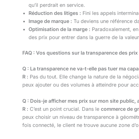
qu’il perdrait en service.
Réduction des litiges :
Fini les appels intermin
Image de marque :
Tu deviens une référence da
Optimisation de la marge :
Paradoxalement, en ét
des prix pour entrer dans la guerre de la valeur
FAQ : Vos questions sur la transparence des prix
Q : La transparence ne va-t-elle pas tuer ma capa
R :
Pas du tout. Elle change la nature de la négoci
peux ajouter ou des volumes à atteindre pour accéd
Q : Dois-je afficher mes prix sur mon site public
R :
C’est un point crucial. Dans le
commerce de g
peux choisir un niveau de transparence à géométrie
fois connecté, le client ne trouve aucune zone d’