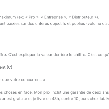
aximum (ex: « Pro », « Entreprise », « Distributeur »).
oient basées sur des critères objectifs et publiés (volume d’a
re. C’est expliquer la valeur derrière le chiffre. C’est ce qu
ent (C) :
r que votre concurrent. »
hoses en face. Mon prix inclut une garantie de deux ans su
our
est gratuite et je livre en 48h, contre 10 jours chez lui. 