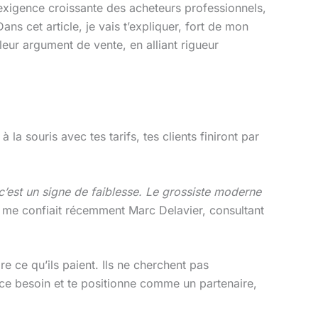
 l’exigence croissante des acheteurs professionnels,
ns cet article, je vais t’expliquer, fort de mon
eur argument de vente, en alliant rigueur
à la souris avec tes tarifs, tes clients finiront par
 c’est un signe de faiblesse. Le grossiste moderne
me confiait récemment Marc Delavier, consultant
 ce qu’ils paient. Ils ne cherchent pas
ce besoin et te positionne comme un partenaire,