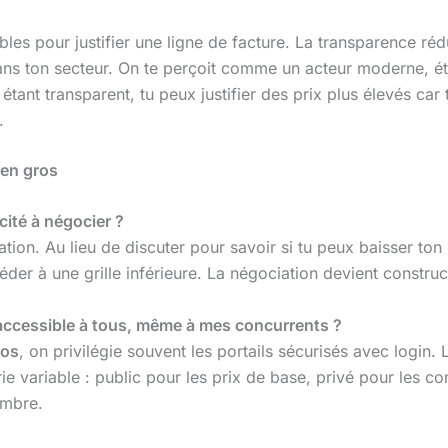
ables pour justifier une ligne de facture. La transparence r
ns ton secteur. On te perçoit comme un acteur moderne, ét
ant transparent, tu peux justifier des prix plus élevés car 
.
 en gros
cité à négocier ?
ation. Au lieu de discuter pour savoir si tu peux baisser to
er à une grille inférieure. La négociation devient construc
, accessible à tous, même à mes concurrents ?
ros
, on privilégie souvent les portails sécurisés avec login.
 variable : public pour les prix de base, privé pour les co
ombre.