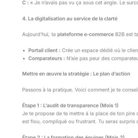
C :
« Je n’avais pas vu ça sous cet angle. Le surcoû
4. La digitalisation au service de la clarté
Aujourd’hui, ta
plateforme e-commerce
B2B est ta 
Portail client :
Crée un espace dédié où le client 
Comparateurs :
N’aie pas peur des comparateurs.
Mettre en œuvre la stratégie : Le plan d’action
Passons à la pratique. Voici comment je te consei
Étape 1 : L’audit de transparence (Mois 1)
Je te propose de te mettre à la place de ton pire
est flou, compliqué ou frustrant. Tu seras surpris
Étape 2 : La formation des équipes (Mois 2)