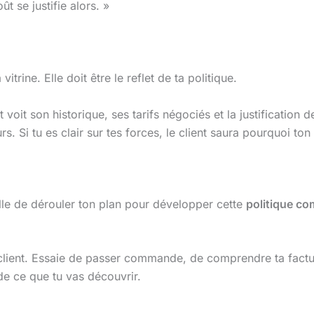
t se justifie alors. »
vitrine. Elle doit être le reflet de ta politique.
voit son historique, ses tarifs négociés et la justification d
 Si tu es clair sur tes forces, le client saura pourquoi ton
lle de dérouler ton plan pour développer cette
politique co
 client. Essaie de passer commande, de comprendre ta facture
 de ce que tu vas découvrir.