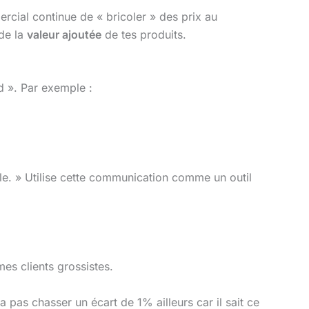
cial continue de « bricoler » des prix au
 de la
valeur ajoutée
de tes produits.
d ». Par exemple :
ble. » Utilise cette communication comme un outil
es clients grossistes.
a pas chasser un écart de 1% ailleurs car il sait ce