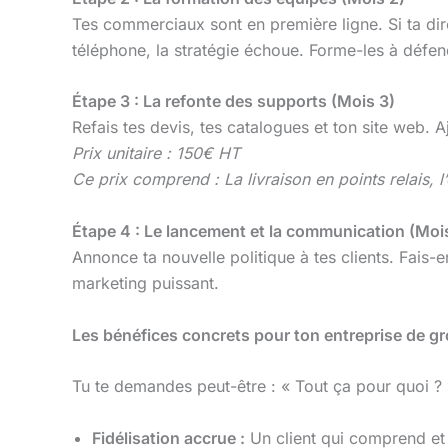
Tes commerciaux sont en première ligne. Si ta di
téléphone, la stratégie échoue. Forme-les à défend
Étape 3 : La refonte des supports (Mois 3)
Refais tes devis, tes catalogues et ton site web
Prix unitaire : 150€ HT
Ce prix comprend : La livraison en points relais, l
Étape 4 : Le lancement et la communication (Moi
Annonce ta nouvelle politique à tes clients. Fais
marketing puissant.
Les bénéfices concrets pour ton entreprise de g
Tu te demandes peut-être : « Tout ça pour quoi ? »
Fidélisation accrue :
Un client qui comprend et ap