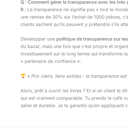
Q : Comment gérer la transparence avec les très 
R :
La transparence ne signifie pas « tout le monde
une remise de 30% sur l’achat de 1000 pièces, c’es
clients sachent qu’ils peuvent y prétendre s’ils a
Développer une
politique de transparence sur les
du bazar, mais une fois que c’est propre et organ
investissement sur le long terme qui transforme l
« partenaire de confiance ».
« Prix clairs, liens solides : la transparence est
Alors, prêt à ouvrir les livres ? Et si un client t
qui est vraiment comparable. Tu prends le café ou 
saine et durable. Je te garantis qu’en appliquant c