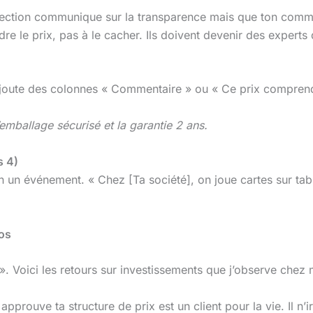
rection communique sur la transparence mais que ton commer
re le prix, pas à le cacher. Ils doivent devenir des experts
. Ajoute des colonnes « Commentaire » ou « Ce prix compren
’emballage sécurisé et la garantie 2 ans.
s 4)
-en un événement. « Chez [Ta société], on joue cartes sur ta
ros
. Voici les retours sur investissements que j’observe chez m
prouve ta structure de prix est un client pour la vie. Il n’ir