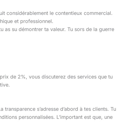
éduit considérablement le contentieux commercial.
hique et professionnel.
tu as su démontrer ta valeur. Tu sors de la guerre
n prix de 2%, vous discuterez des services que tu
tive.
 La transparence s’adresse d’abord à tes clients. Tu
nditions personnalisées. L’important est que, une