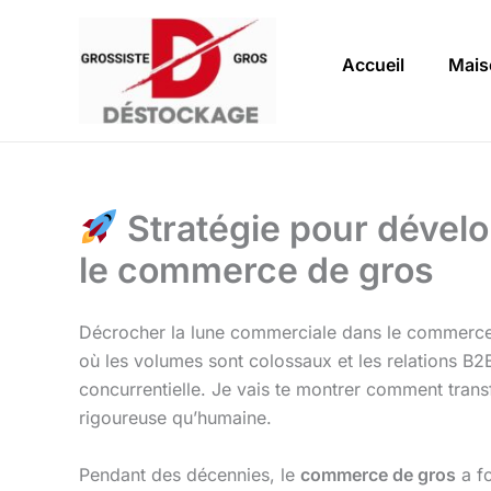
Aller
au
Accueil
Mais
contenu
Stratégie pour dévelo
le commerce de gros
Décrocher la lune commerciale dans le commerce d
où les volumes sont colossaux et les relations B2B
concurrentielle. Je vais te montrer comment trans
rigoureuse qu’humaine.
Pendant des décennies, le
commerce de gros
a fo