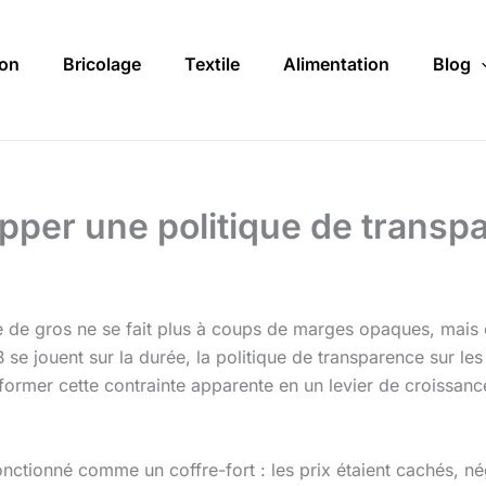
on
Bricolage
Textile
Alimentation
Blog
pper une politique de transpa
e gros ne se fait plus à coups de marges opaques, mais en
 se jouent sur la durée, la politique de transparence sur les
former cette contrainte apparente en un levier de croissance
nctionné comme un coffre-fort : les prix étaient cachés, nég