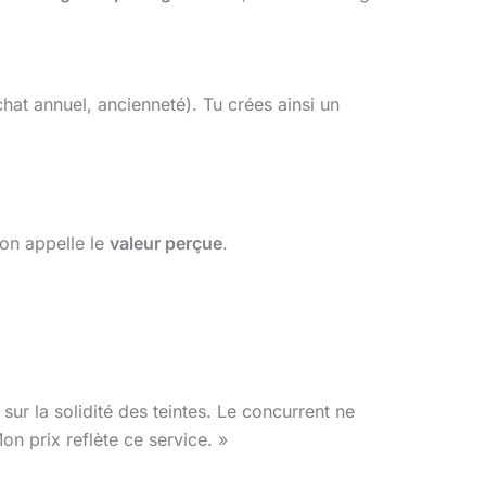
chat annuel, ancienneté). Tu crées ainsi un
’on appelle le
valeur perçue
.
r la solidité des teintes. Le concurrent ne
Mon prix reflète ce service. »