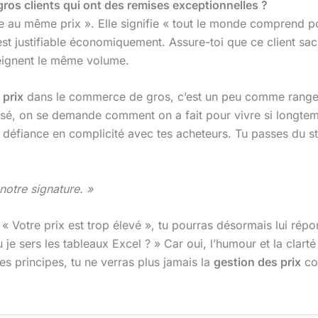
gros clients qui ont des remises exceptionnelles ?
 au même prix ». Elle signifie « tout le monde comprend pour
t justifiable économiquement. Assure-toi que ce client sach
tteignent le même volume.
 prix
dans le commerce de gros, c’est un peu comme ranger 
isé, on se demande comment on a fait pour vivre si longtem
a défiance en complicité avec tes acheteurs. Tu passes du st
 notre signature. »
e dit « Votre prix est trop élevé », tu pourras désormais lui 
je sers les tableaux Excel ? » Car oui, l’humour et la clarté
es principes, tu ne verras plus jamais la
gestion des prix
co