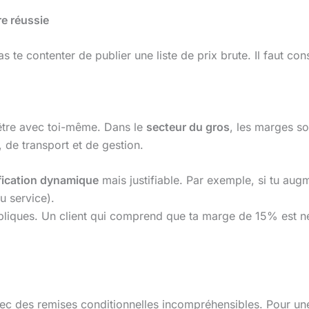
re réussie
 te contenter de publier une liste de prix brute. Il faut cons
l’être avec toi-même. Dans le
secteur du gros
, les marges so
 de transport et de gestion.
ification dynamique
mais justifiable. Par exemple, si tu aug
u service).
ppliques. Un client qui comprend que ta marge de 15% est né
avec des remises conditionnelles incompréhensibles. Pour u