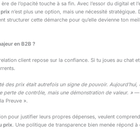
e ère de l’opacité touche à sa fin. Avec l’essor du digital et
 prix
n’est plus une option, mais une nécessité stratégique. Da
t structurer cette démarche pour qu’elle devienne ton meill
majeur en B2B ?
 relation client repose sur la confiance. Si tu joues au chat et 
urrents.
 des prix était autrefois un signe de pouvoir. Aujourd’hui,
e perte de contrôle, mais une démonstration de valeur. »
— 
la Preuve ».
on pour justifier leurs propres dépenses, veulent comprendre
u prix
. Une politique de transparence bien menée répond à 