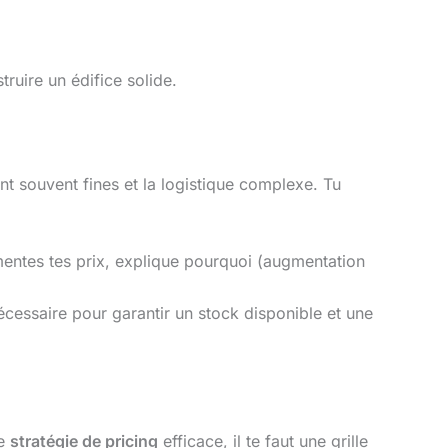
truire un édifice solide.
nt souvent fines et la logistique complexe. Tu
mentes tes prix, explique pourquoi (augmentation
cessaire pour garantir un stock disponible et une
ne
stratégie de pricing
efficace, il te faut une grille