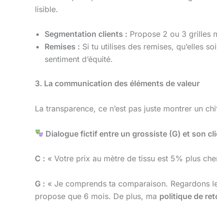
lisible.
Segmentation clients :
Propose 2 ou 3 grilles m
Remises :
Si tu utilises des remises, qu’elles s
sentiment d’équité.
3. La communication des éléments de valeur
La transparence, ce n’est pas juste montrer un chiff
Dialogue fictif entre un grossiste (G) et son cli
C :
« Votre prix au mètre de tissu est 5% plus che
G :
« Je comprends ta comparaison. Regardons les c
propose que 6 mois. De plus, ma
politique de ret