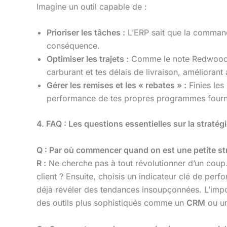
Imagine un outil capable de :
Prioriser les tâches :
L’ERP sait que la commande
conséquence.
Optimiser les trajets :
Comme le note Redwood Log
carburant et tes délais de livraison, améliorant 
Gérer les remises et les « rebates » :
Finies les
performance de tes propres programmes fourn
4. FAQ : Les questions essentielles sur la stratég
Q : Par où commencer quand on est une petite st
R :
Ne cherche pas à tout révolutionner d’un coup.
client ? Ensuite, choisis un indicateur clé de pe
déjà révéler des tendances insoupçonnées. L’impo
des outils plus sophistiqués comme un
CRM
ou un