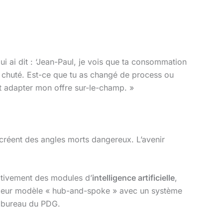
ui ai dit : ‘Jean-Paul, je vois que ta consommation
 chuté. Est-ce que tu as changé de process ou
et adapter mon offre sur-le-champ. »
s créent des angles morts dangereux. L’avenir
nativement des modules d’
intelligence artificielle
,
é leur modèle « hub-and-spoke » avec un système
au bureau du PDG.