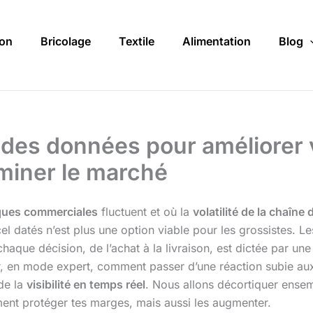
on
Bricolage
Textile
Alimentation
Blog
n des données pour améliorer 
miner le marché
iques commerciales
fluctuent et où la
volatilité de la chaîn
xcel datés n’est plus une option viable pour les grossistes.
chaque décision, de l’achat à la livraison, est dictée par u
er, en mode expert, comment passer d’une réaction subie au
de la
visibilité en temps réel
. Nous allons décortiquer ense
ent protéger tes marges, mais aussi les augmenter.