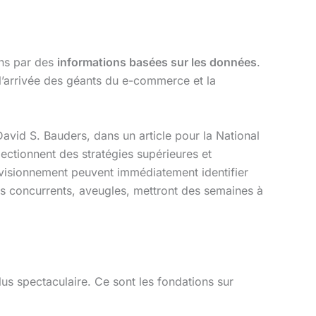
ions par des
informations basées sur les données
.
 l’arrivée des géants du e-commerce et la
avid S. Bauders, dans un article pour la National
lectionnent des stratégies supérieures et
visionnement peuvent immédiatement identifier
urs concurrents, aveugles, mettront des semaines à
lus spectaculaire. Ce sont les fondations sur