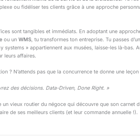
exe ou fidéliser tes clients grâce à une approche personnalis
ces sont tangibles et immédiats. En adoptant une approche
e
ou un
WMS
, tu transformes ton entreprise. Tu passes d’un
cy systems » appartiennent aux musées, laisse-les là-bas. A
 leurs affaires.
ution ? N’attends pas que la concurrence te donne une leçon
ivrez des décisions. Data-Driven, Done Right. »
 un vieux routier du négoce qui découvre que son carnet d’
re de ses meilleurs clients (et leur commande annuelle !).