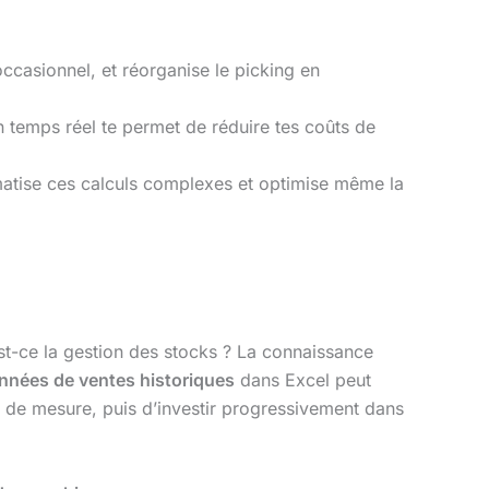
ccasionnel, et réorganise le picking en
 temps réel te permet de réduire tes coûts de
matise ces calculs complexes et optimise même la
st-ce la gestion des stocks ? La connaissance
nnées de ventes historiques
dans Excel peut
e de mesure, puis d’investir progressivement dans