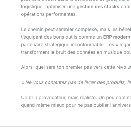
logistique, optimiser une
gestion des stocks
compl
opérations performantes.
Le chemin peut sembler complexe, mais les bénéfi
t’équipant des bons outils comme un
ERP modern
partenaire stratégique incontournable. Les « lega
transforment le bruit des données en musique pour
Alors, quel sera ton premier pas vers cette révol
« Ne vous contentez pas de livrer des produits, l
Un brin provocateur, mais réaliste. Un peu comme
quand même mieux pour ne pas oublier l’anniversai