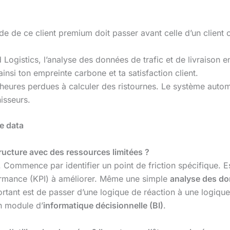
 de ce client premium doit passer avant celle d’un client o
istics, l’analyse des données de trafic et de livraison en
ainsi ton empreinte carbone et ta satisfaction client.
 heures perdues à calculer des ristournes. Le système auto
isseurs.
ie data
ructure avec des ressources limitées ?
 Commence par identifier un point de friction spécifique. E
rformance (KPI) à améliorer. Même une simple
analyse des do
rtant est de passer d’une logique de réaction à une logiqu
 module d’
informatique décisionnelle (BI)
.