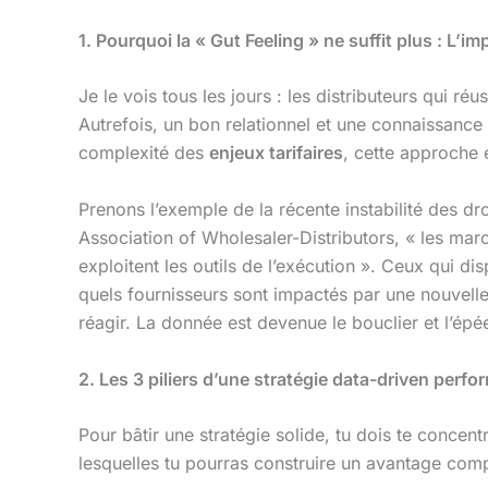
1. Pourquoi la « Gut Feeling » ne suffit plus : L’i
Je le vois tous les jours : les distributeurs qui r
Autrefois, un bon relationnel et une connaissance
complexité des
enjeux tarifaires
, cette approche
Prenons l’exemple de la récente instabilité des d
Association of Wholesaler-Distributors, « les march
exploitent les outils de l’exécution ». Ceux qui d
quels fournisseurs sont impactés par une nouvelle
réagir. La donnée est devenue le bouclier et l’ép
2. Les 3 piliers d’une stratégie data-driven perfo
Pour bâtir une stratégie solide, tu dois te concent
lesquelles tu pourras construire un avantage compé