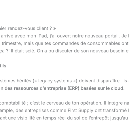
ier rendez-vous client ? »
rrivé avec mon iPad, j’ai ouvert notre nouveau portail. Je l
ce trimestre, mais que tes commandes de consommables ont
ça ?’ Il était scié. On a pu discuter de son nouveau besoin 
ils
stèmes hérités (« legacy systems ») doivent disparaître. Il
on des ressources d’entreprise (ERP) basées sur le cloud
.
omptabilité ; c’est le cerveau de ton opération. Il intègre 
xemple, des entreprises comme First Supply ont transform
nt une visibilité en temps réel du sol de l’entrepôt jusqu’