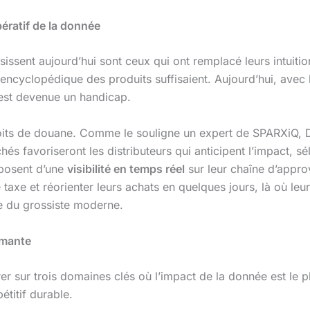
mpératif de la donnée
éussissent aujourd’hui sont ceux qui ont remplacé leurs intuit
 encyclopédique des produits suffisaient. Aujourd’hui, avec
 est devenue un handicap.
roits de douane. Comme le souligne un expert de SPARXiQ, D
és favoriseront les distributeurs qui anticipent l’impact, sé
isposent d’une
visibilité en temps réel
sur leur chaîne d’appro
 taxe et réorienter leurs achats en quelques jours, là où le
ée du grossiste moderne.
rmante
rer sur trois domaines clés où l’impact de la donnée est le p
titif durable.