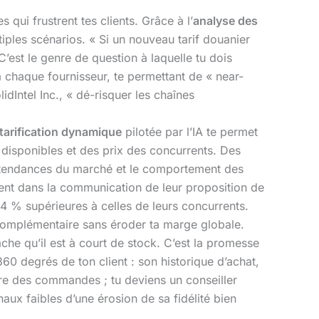
s qui frustrent tes clients. Grâce à l’
analyse des
iples scénarios. « Si un nouveau tarif douanier
est le genre de question à laquelle tu dois
 chaque fournisseur, te permettant de « near-
Intel Inc., « dé-risquer les chaînes
tarification dynamique
pilotée par l’IA te permet
 disponibles et des prix des concurrents. Des
 tendances du marché et le comportement des
llent dans la communication de leur proposition de
 % supérieures à celles de leurs concurrents.
t complémentaire sans éroder ta marge globale.
che qu’il est à court de stock. C’est la promesse
60 degrés de ton client : son historique d’achat,
ndre des commandes ; tu deviens un conseiller
naux faibles d’une érosion de sa fidélité bien