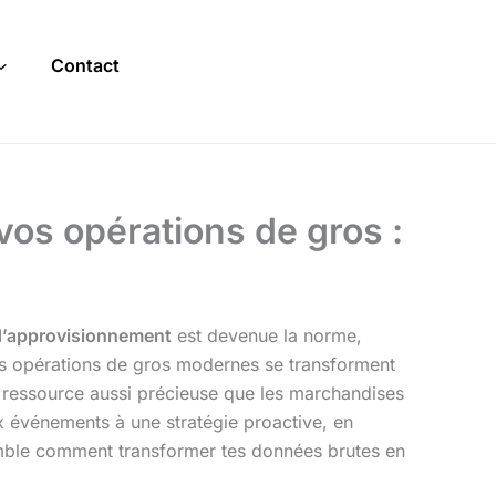
Contact
vos opérations de gros :
e d’approvisionnement
est devenue la norme,
 Les opérations de gros modernes se transforment
ne ressource aussi précieuse que les marchandises
x événements à une stratégie proactive, en
mble comment transformer tes données brutes en