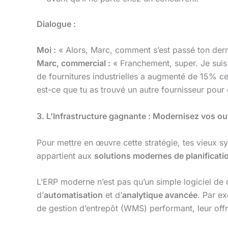
Dialogue :
Moi :
« Alors, Marc, comment s’est passé ton dern
Marc, commercial :
« Franchement, super. Je suis a
de fournitures industrielles a augmenté de 15% 
est-ce que tu as trouvé un autre fournisseur pour 
3. L’Infrastructure gagnante : Modernisez vos out
Pour mettre en œuvre cette stratégie, tes vieux sy
appartient aux
solutions modernes de planificati
L’ERP moderne n’est pas qu’un simple logiciel de c
d’
automatisation
et d’
analytique avancée
. Par e
de gestion d’entrepôt (WMS) performant, leur offra