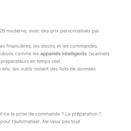
 B2B moderne, avec des prix personnalisés par
nées financières, les stocks et les commandes.
olutions comme les
appareils intelligents
(scanners
 préparateurs en temps réel.
elle, tes outils restent des îlots de données
Est-ce la prise de commande ? La préparation ?
n pour l’automatiser. Ne veux pas tout