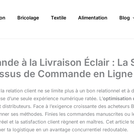
on
Bricolage
Textile
Alimentation
Blog
e à la Livraison Éclair : La 
cessus de Commande en Ligne 
 la relation client ne se limite plus à un bon relationnel et 
se d’une seule expérience numérique ratée. L’
optimisation
t distributeurs. Face à l’exigence croissante des acheteurs 
ionner ses méthodes. Finies les commandes manuscrites ou l
éel et la satisfaction client règnent en maîtres. Cet article
mer ta logistique en un avantage concurrentiel redoutable.