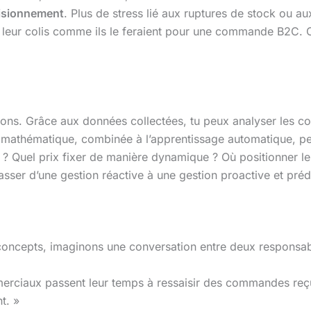
isionnement
. Plus de stress lié aux ruptures de stock ou aux
ivre leur colis comme ils le feraient pour une commande B2C. 
sions. Grâce aux données collectées, tu peux analyser les 
n mathématique, combinée à l’apprentissage automatique, p
 ? Quel prix fixer de manière dynamique ? Où positionner l
 passer d’une gestion réactive à une gestion proactive et préd
cepts, imaginons une conversation entre deux responsable
rciaux passent leur temps à ressaisir des commandes reçue
nt. »