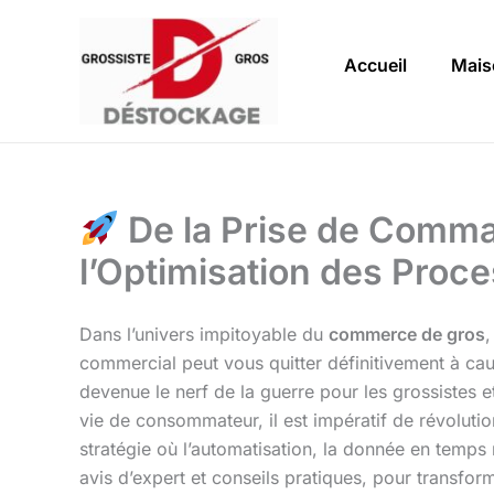
Aller
au
Accueil
Mais
contenu
De la Prise de Command
l’Optimisation des Pro
Dans l’univers impitoyable du
commerce de gros
,
commercial peut vous quitter définitivement à cau
devenue le nerf de la guerre pour les grossistes e
vie de consommateur, il est impératif de révolut
stratégie où l’automatisation, la donnée en temps r
avis d’expert et conseils pratiques, pour transfor