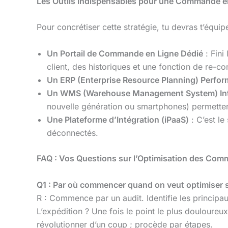
Les Outils Indispensables pour une Commande en
Pour concrétiser cette stratégie, tu devras t’équip
Un Portail de Commande en Ligne Dédié
: Fini
client, des historiques et une fonction de re-c
Un ERP (Enterprise Resource Planning) Perfor
Un WMS (Warehouse Management System) Inte
nouvelle génération ou smartphones) permettent
Une Plateforme d’Intégration (iPaaS)
: C’est le
déconnectés.
FAQ : Vos Questions sur l’Optimisation des Co
Q1 : Par où commencer quand on veut optimiser 
R : Commence par un audit. Identifie les principa
L’expédition ? Une fois le point le plus douloureux
révolutionner d’un coup ; procède par étapes.