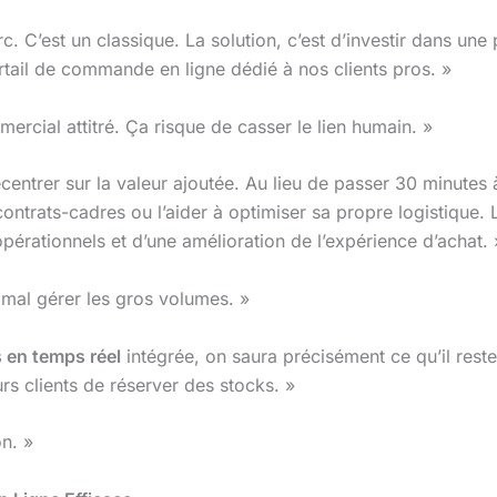
c. C’est un classique. La solution, c’est d’investir dans une
rtail de commande en ligne dédié à nos clients pros. »
mercial attitré. Ça risque de casser le lien humain. »
ecentrer sur la valeur ajoutée. Au lieu de passer 30 minutes 
contrats-cadres ou l’aider à optimiser sa propre logistique.
pérationnels et d’une amélioration de l’expérience d’achat. 
 mal gérer les gros volumes. »
 en temps réel
intégrée, on saura précisément ce qu’il rest
s clients de réserver des stocks. »
n. »