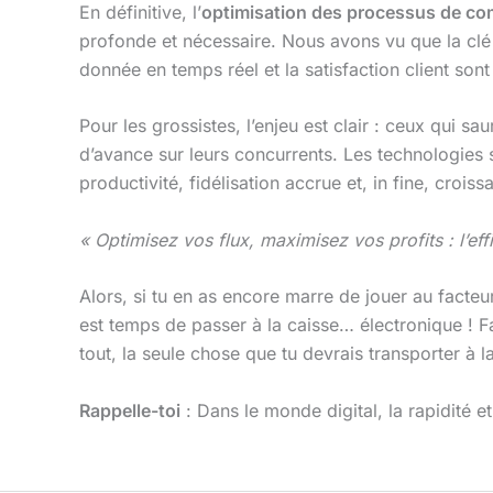
En définitive, l’
optimisation des processus de co
profonde et nécessaire. Nous avons vu que la clé 
donnée en temps réel et la satisfaction client sont
Pour les grossistes, l’enjeu est clair : ceux qui sau
d’avance sur leurs concurrents. Les technologies s
productivité, fidélisation accrue et, in fine, croiss
« Optimisez vos flux, maximisez vos profits : l’effi
Alors, si tu en as encore marre de jouer au facte
est temps de passer à la caisse… électronique ! 
tout, la seule chose que tu devrais transporter à l
Rappelle-toi
: Dans le monde digital, la rapidité et