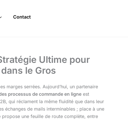
Contact
Stratégie Ultime pour
dans le Gros
à des marges serrées. Aujourd’hui, un partenaire
 des processus de commande en ligne
est
B2B, qui réclament la même fluidité que dans leur
es échanges de mails interminables ; place à une
 te propose une feuille de route complète, entre