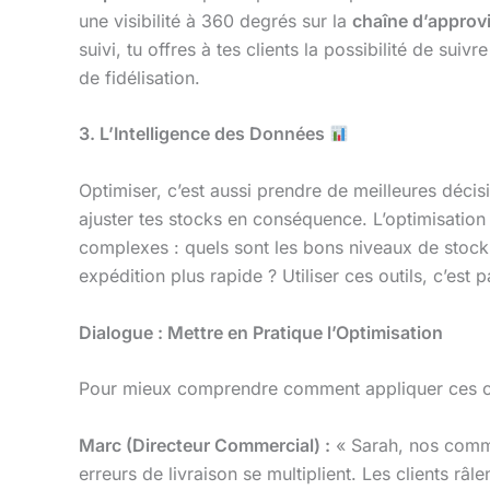
une visibilité à 360 degrés sur la
chaîne d’approv
suivi, tu offres à tes clients la possibilité de su
de fidélisation.
3. L’Intelligence des Données
Optimiser, c’est aussi prendre de meilleures déci
ajuster tes stocks en conséquence. L’optimisatio
complexes : quels sont les bons niveaux de stock
expédition plus rapide ? Utiliser ces outils, c’est
Dialogue : Mettre en Pratique l’Optimisation
Pour mieux comprendre comment appliquer ces con
Marc (Directeur Commercial) :
« Sarah, nos comme
erreurs de livraison se multiplient. Les clients râle