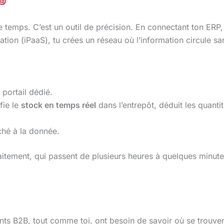
de temps. C’est un outil de précision. En connectant ton ERP
ion (iPaaS), tu crées un réseau où l’information circule san
 portail dédié.
fie le
stock en temps réel
dans l’entrepôt, déduit les quanti
ché à la donnée.
traitement, qui passent de plusieurs heures à quelques minu
ents B2B, tout comme toi, ont besoin de savoir où se trouve