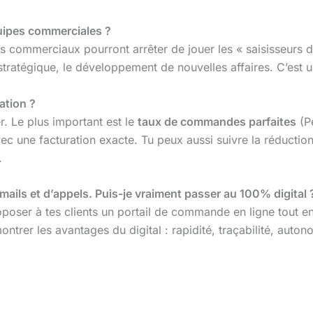
quipes commerciales ?
Tes commerciaux pourront arrêter de jouer les « saisisseurs
nt stratégique, le développement de nouvelles affaires. C’est 
ation ?
r. Le plus important est le
taux de commandes parfaites
(P
 une facturation exacte. Tu peux aussi suivre la réduction
.
ails et d’appels. Puis-je vraiment passer au 100% digital 
poser à tes clients un portail de commande en ligne tout e
rer les avantages du digital : rapidité, traçabilité, autono