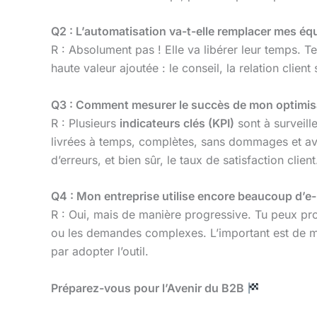
Q2 : L’automatisation va-t-elle remplacer mes é
R : Absolument pas ! Elle va libérer leur temps. 
haute valeur ajoutée : le conseil, la relation clie
Q3 : Comment mesurer le succès de mon optimis
R : Plusieurs
indicateurs clés (KPI)
sont à surveille
livrées à temps, complètes, sans dommages et avec
d’erreurs, et bien sûr, le taux de satisfaction client
Q4 : Mon entreprise utilise encore beaucoup d’e-m
R : Oui, mais de manière progressive. Tu peux pro
ou les demandes complexes. L’important est de mont
par adopter l’outil.
Préparez-vous pour l’Avenir du B2B