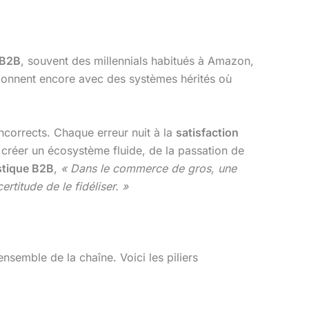
 B2B
, souvent des millennials habitués à Amazon,
ctionnent encore avec des systèmes hérités où
ncorrects. Chaque erreur nuit à la
satisfaction
 créer un écosystème fluide, de la passation de
istique B2B
,
« Dans le commerce de gros, une
titude de le fidéliser. »
’ensemble de la chaîne. Voici les piliers