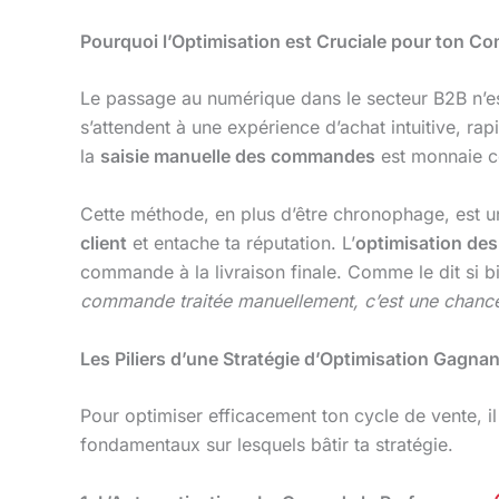
Pourquoi l’Optimisation est Cruciale pour ton C
Le passage au numérique dans le secteur B2B n’es
s’attendent à une expérience d’achat intuitive, r
la
saisie manuelle des commandes
est monnaie c
Cette méthode, en plus d’être chronophage, est un
client
et entache ta réputation. L’
optimisation de
commande à la livraison finale. Comme le dit si b
commande traitée manuellement, c’est une chance d
Les Piliers d’une Stratégie d’Optimisation Gagna
Pour optimiser efficacement ton cycle de vente, il n
fondamentaux sur lesquels bâtir ta stratégie.