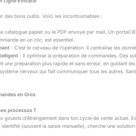
 Ligne Efficace
er des bons outils. Voici les incontournables :
 le catalogue papier ou le PDF envoyé par mail. Un portail
ommande en un clic, est essentiel.
mant
: C’est le cerveau de l’opération. Il centralise les don
lligent
: Il optimise la préparation de commandes. Des s
 une préparation plus rapide et sans erreur, en guidant les
 système nerveux qui fait communiquer tous les autres. Sans 
mmandes en Gros
ses processus ?
ux goulots d’étranglement dans ton cycle de vente actuel. 
 identifié (souvent la saisie manuelle), cherche une solutio