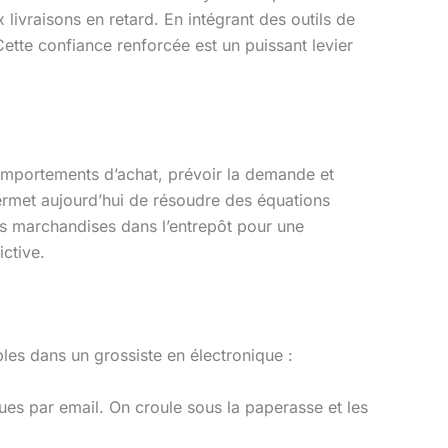
 livraisons en retard. En intégrant des outils de
Cette confiance renforcée est un puissant levier
comportements d’achat, prévoir la demande et
ermet aujourd’hui de résoudre des équations
es marchandises dans l’entrepôt pour une
ictive.
s dans un grossiste en électronique :
s par email. On croule sous la paperasse et les