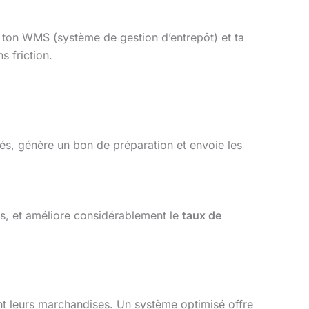
, ton WMS (système de gestion d’entrepôt) et ta
s friction.
tés, génère un bon de préparation et envoie les
tes, et améliore considérablement le
taux de
nt leurs marchandises. Un système optimisé offre