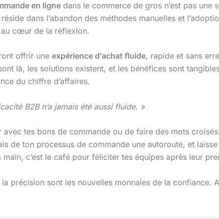
mmande en ligne
dans le commerce de gros n’est pas une si
réside dans l’abandon des méthodes manuelles et l’adoption 
 au cœur de la réflexion.
ront offrir une
expérience d’achat fluide
, rapide et sans err
ont là, les solutions existent, et les bénéfices sont tangibl
ance du chiffre d’affaires.
cacité B2B n’a jamais été aussi fluide. »
ur avec tes bons de commande ou de faire des mots croisés av
Fais de ton processus de commande une autoroute, et laisse 
a main, c’est le café pour féliciter tes équipes après leur pr
 la précision sont les nouvelles monnaies de la confiance. Alo