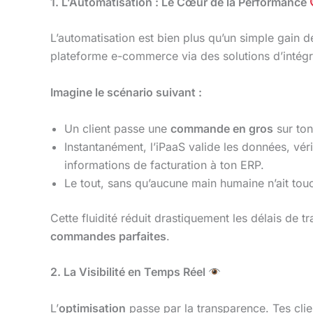
1. L’Automatisation : Le Cœur de la Performance
L’automatisation est bien plus qu’un simple gain 
plateforme e-commerce via des solutions d’intégrat
Imagine le scénario suivant :
Un client passe une
commande en gros
sur ton
Instantanément, l’iPaaS valide les données, véri
informations de facturation à ton ERP.
Le tout, sans qu’aucune main humaine n’ait tou
Cette fluidité réduit drastiquement les délais de 
commandes parfaites
.
2. La Visibilité en Temps Réel
L’
optimisation
passe par la transparence. Tes cli