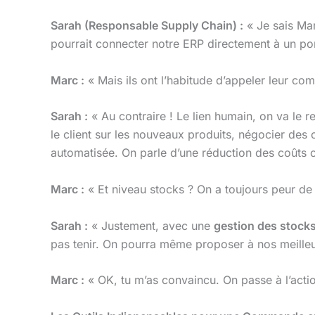
Sarah (Responsable Supply Chain) :
« Je sais Mar
pourrait connecter notre ERP directement à un po
Marc :
« Mais ils ont l’habitude d’appeler leur com
Sarah :
« Au contraire ! Le lien humain, on va le r
le client sur les nouveaux produits, négocier des 
automatisée. On parle d’une réduction des coûts o
Marc :
« Et niveau stocks ? On a toujours peur de
Sarah :
« Justement, avec une
gestion des stocks
pas tenir. On pourra même proposer à nos meilleur
Marc :
« OK, tu m’as convaincu. On passe à l’actio