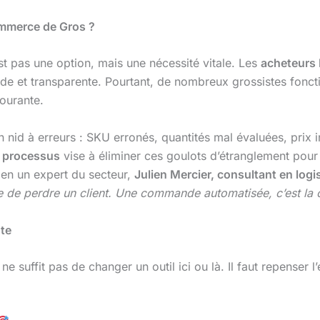
ommerce de Gros ?
t pas une option, mais une nécessité vitale. Les
acheteurs
apide et transparente. Pourtant, de nombreux grossistes fon
ourante.
 nid à erreurs : SKU erronés, quantités mal évaluées, prix i
s processus
vise à éliminer ces goulots d’étranglement pour
ien un expert du secteur,
Julien Mercier, consultant en log
e perdre un client. Une commande automatisée, c’est la cer
nte
e suffit pas de changer un outil ici ou là. Il faut repenser l