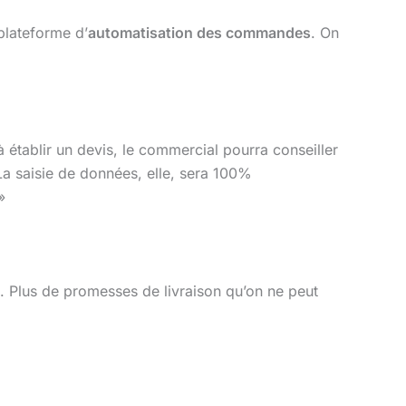
 plateforme d’
automatisation des commandes
. On
à établir un devis, le commercial pourra conseiller
 La saisie de données, elle, sera 100%
»
e. Plus de promesses de livraison qu’on ne peut