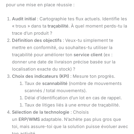
pour une mise en place réussie :
Audit initial
: Cartographie tes flux actuels. Identifie les
« trous » dans ta
traçabilité
. À quel moment perds-tu la
trace d’un produit ?
Définition des objectifs
: Veux-tu simplement te
mettre en conformité, ou souhaites-tu utiliser la
traçabilité pour améliorer ton
service client
(ex :
donner une date de livraison précise basée sur la
localisation exacte du stock) ?
Choix des indicateurs (KPI)
: Mesure ton progrès.
Taux de
scannabilité
(nombre de mouvements
scannés / total mouvements).
Délai d’identification d’un lot en cas de rappel.
Taux de litiges liés à une erreur de traçabilité.
Sélection de la technologie
: Choisis
un
ERP/WMS
adaptable. N’achète pas plus gros que
toi, mais assure-toi que la solution puisse évoluer avec
ton activité.