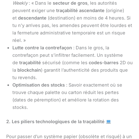
Weekly
: « Dans le
secteur de gros
, les autorités
peuvent exiger une
traçabilité ascendante
(origine)
et
descendante
(destination) en moins de 4 heures. Si
tu n’y arrives pas, les amendes peuvent être lourdes et
la fermeture administrative temporaire est un risque
réel. »
Lutte contre la contrefaçon
: Dans le gros, la
contrefaçon peut s’infiltrer facilement. Un système
de
traçabilité
sécurisé (comme les
codes-barres
2D ou
la
blockchain
) garantit l’authenticité des produits que
tu revends.
Optimisation des stocks
: Savoir exactement où se
trouve chaque palette ou carton réduit les pertes
(dates de péremption) et améliore la rotation des
stocks.
2. Les piliers technologiques de la traçabilité
Pour passer d’un système papier (obsolète et risqué) à un