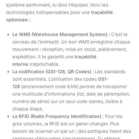
système performant, tu dois t’équiper. Voici les
technologies indispensables pour une
traçabilité
optimisée
:
Le WMS (Warehouse Management System)
: C’est le
cerveau de l’entrepôt. Un bon WMS enregistre chaque
mouvement : réception, mise en stock, prélèvement,
expédition. Il te garantit une
traçabilité
interne
irréprochable.
La codification (GS1-128, QR Codes)
: Les standards
sont essentiels. L’utilisation des codes
GS1-
128
(anciennement code EAN) permet de transporter
une multitude d’informations (lot, date de péremption,
numéro de série) sur un seul code-barres, lisible à
chaque étape.
La RFID (Radio Frequency Identification)
: Pour les
gros volumes, la RFID est un game-changer. Plus
besoin de scanner un par un ; des portiques lisent des
centaines d’étiquettes simultanément. Tu obtiens