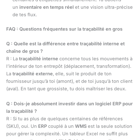
un
inventaire en temps réel
et une vision ultra-précise
de tes flux.
FAQ : Questions fréquentes sur la traçabilité en gros
Q : Quelle est la différence entre traçabilité interne et
chaîne de gros ?
R : La
traçabilité interne
concerne tous les mouvements à
l’intérieur de ton entrepôt (déplacement, transformation).
La
traçabilité externe
, elle, suit le produit de ton
fournisseur jusqu’à toi (amont), et de toi jusqu’à ton client
(aval). En tant que grossiste, tu dois maîtriser les deux.
Q : Dois-je absolument investir dans un logiciel ERP pour
la traçabilité ?
R : Si tu as plus de quelques centaines de références
(SKU), oui. Un
ERP
couplé à un
WMS
est la seule solution
pour gérer la complexité. Un tableur Excel ne suffit plus