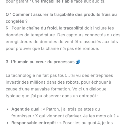
pour garantir une
traçabilité fiable
face aux audits.
Q : Comment assurer la traçabilité des produits frais ou
congelés ?
R : Pour la
chaîne du froid
, la
traçabilité
doit inclure les
données de température. Des capteurs connectés ou des
enregistreurs de données doivent être associés aux lots
pour prouver que la chaîne n’a pas été rompue.
3. L’humain au cœur du processus
La technologie ne fait pas tout. J’ai vu des entreprises
investir des millions dans des robots, pour échouer à
cause d’une mauvaise formation. Voici un dialogue
typique que j’ai pu observer dans un entrepôt :
Agent de quai
: « Patron, j’ai trois palettes du
fournisseur X qui viennent d’arriver. Je les mets où ? »
Responsable entrepôt
: « Pose-les au quai 4, je les