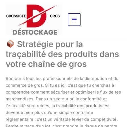
Aller
au
contenu
Stratégie pour la
traçabilité des produits dans
votre chaîne de gros
Bonjour à tous les professionnels de la distribution et du
commerce de gros. Si tu es ici, c’est que tu cherches à
comprendre comment sécuriser et optimiser le flux de tes
marchandises. Dans un secteur où la conformité et
l’efficacité sont reines, la
traçabilité des produits
est
devenue bien plus qu’une simple contrainte
réglementaire : c’est un véritable levier de compétitivité.
Perdre la trace d’un lot, c’est prendre le risque de perdre