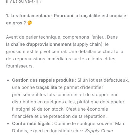
il ? Et où va-t-il ?
1. Les fondamentaux : Pourquoi la traçabilité est cruciale
en gros ?
Avant de parler technique, comprenons l’enjeu. Dans
la
chaîne d’approvisionnement
(supply chain), le
grossiste est le pivot central. Une défaillance chez toi a
des répercussions immédiates sur tes clients et tes
fournisseurs.
Gestion des rappels produits
: Si un lot est défectueux,
une bonne
traçabilité
te permet d’identifier
précisément les lots concernés et de stopper leur
distribution en quelques clics, plutôt que de rappeler
l’intégralité de ton stock. C’est une économie
financière et une protection de ta réputation.
Conformité légale
: Comme le souligne souvent Marc
Dubois, expert en logistique chez
Supply Chain