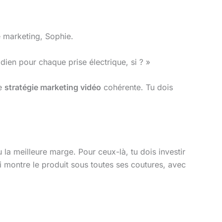
te marketing, Sophie.
ien pour chaque prise électrique, si ? »
ne
stratégie marketing vidéo
cohérente. Tu dois
ou la meilleure marge. Pour ceux-là, tu dois investir
i montre le produit sous toutes ses coutures, avec