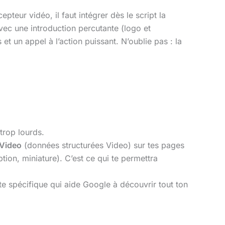
teur vidéo, il faut intégrer dès le script la
ec une introduction percutante (logo et
t un appel à l’action puissant. N’oublie pas : la
trop lourds.
Video
(données structurées Video) sur tes pages
tion, miniature). C’est ce qui te permettra
e spécifique qui aide Google à découvrir tout ton