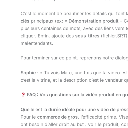
C’est le moment de peaufiner les détails qui font
clés
principaux (ex: «
Démonstration produit
– Co
plusieurs centaines de mots, avec des liens vers t
cliquer. Enfin, ajoute des
sous-titres
(fichier.SRT
malentendants.
Pour terminer sur ce point, reprenons notre dialog
Sophie
: « Tu vois Marc, une fois que ta vidéo est e
c’est la vitrine, et la description c’est le vendeur q
FAQ : Vos questions sur la vidéo produit en gr
Quelle est la durée idéale pour une vidéo de prés
Pour le
commerce de gros
, l’efficacité prime. V
ont besoin d’aller droit au but : voir le produit,