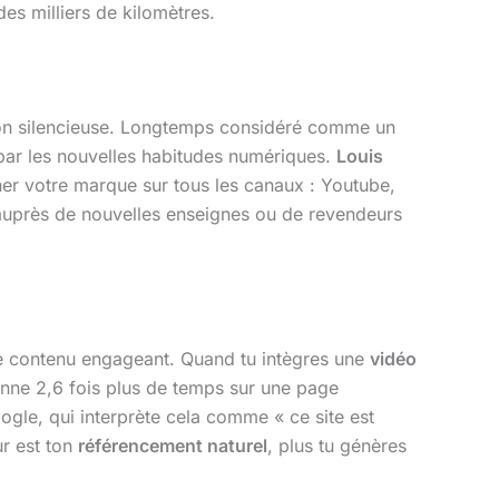
es milliers de kilomètres.
ion silencieuse. Longtemps considéré comme un
 par les nouvelles habitudes numériques.
Louis
ner votre marque sur tous les canaux : Youtube,
ée auprès de nouvelles enseignes ou de revendeurs
de contenu engageant. Quand tu intègres une
vidéo
yenne 2,6 fois plus de temps sur une page
gle, qui interprète cela comme « ce site est
ur est ton
référencement naturel
, plus tu génères