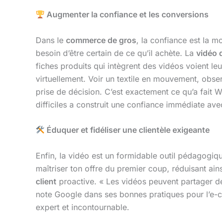
Augmenter la confiance et les conversions
Dans le
commerce de gros
, la confiance est la 
besoin d’être certain de ce qu’il achète. La
vidéo
fiches produits qui intègrent des vidéos voient le
virtuellement. Voir un textile en mouvement, obse
prise de décision. C’est exactement ce qu’a fait
difficiles a construit une confiance immédiate ave
Éduquer et fidéliser une clientèle exigeante
Enfin, la vidéo est un formidable outil pédagogiq
maîtriser ton offre du premier coup, réduisant ain
client
proactive. « Les vidéos peuvent partager de
note Google dans ses bonnes pratiques pour l’e-c
expert et incontournable.