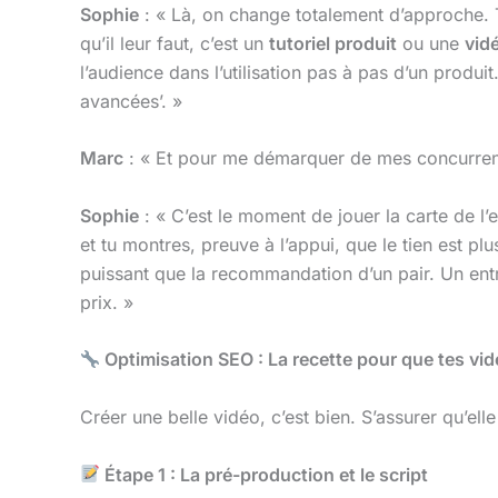
Sophie
: « Là, on change totalement d’approche. T
qu’il leur faut, c’est un
tutoriel produit
ou une
vid
l’audience dans l’utilisation pas à pas d’un produi
avancées’. »
Marc
: « Et pour me démarquer de mes concurren
Sophie
: « C’est le moment de jouer la carte de l’
et tu montres, preuve à l’appui, que le tien est p
puissant que la recommandation d’un pair. Un entr
prix. »
Optimisation SEO : La recette pour que tes vi
Créer une belle vidéo, c’est bien. S’assurer qu’ell
Étape 1 : La pré-production et le script