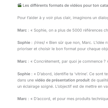
Les différents formats de vidéos pour ton cat
Pour t’aider à y voir plus clair, imaginons un dial
Marc
: « Sophie, on a plus de 5000 références ch
Sophie
:
(rires)
« Bien sûr que non, Marc. L’idée n
prioriser et choisir le bon format pour chaque obje
Marc
: « Concrètement, par quoi je commence ? 
Sophie
: « D’abord, identifie ta ‘vitrine’. Ce sont 
dans une
vidéo de présentation produit
de qualité
un éclairage soigné. L’objectif est de mettre en vale
Marc
: « D’accord, et pour mes produits techniqu