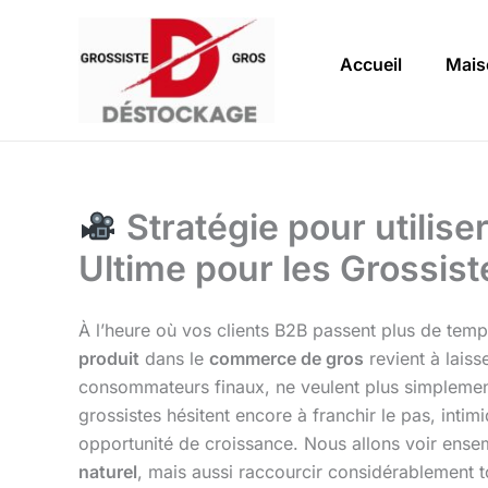
Aller
au
Accueil
Mais
contenu
Stratégie pour utilise
Ultime pour les Grossist
À l’heure où vos clients B2B passent plus de tem
produit
dans le
commerce de gros
revient à laiss
consommateurs finaux, ne veulent plus simplement 
grossistes hésitent encore à franchir le pas, inti
opportunité de croissance. Nous allons voir en
naturel
, mais aussi raccourcir considérablement