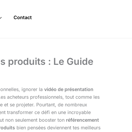
Contact
s produits : Le Guide
onnelles, ignorer la
vidéo de présentation
 Les acheteurs professionnels, tout comme les
re et se projeter. Pourtant, de nombreux
ment transformer ce défi en une incroyable
ut non seulement booster ton
référencement
roduits
bien pensées deviennent tes meilleurs