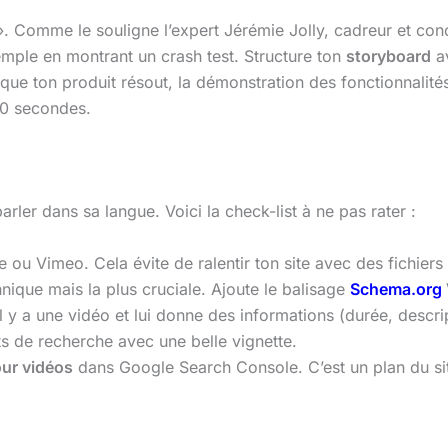
Comme le souligne l’expert Jérémie Jolly, cadreur et concep
emple en montrant un crash test. Structure ton
storyboard
av
e ton produit résout, la démonstration des fonctionnalités e
120 secondes.
arler dans sa langue. Voici la check-list à ne pas rater :
u Vimeo. Cela évite de ralentir ton site avec des fichiers 
hnique mais la plus cruciale. Ajoute le balisage
Schema.org
 y a une vidéo et lui donne des informations (durée, descrip
ats de recherche avec une belle vignette.
ur vidéos
dans Google Search Console. C’est un plan du sit