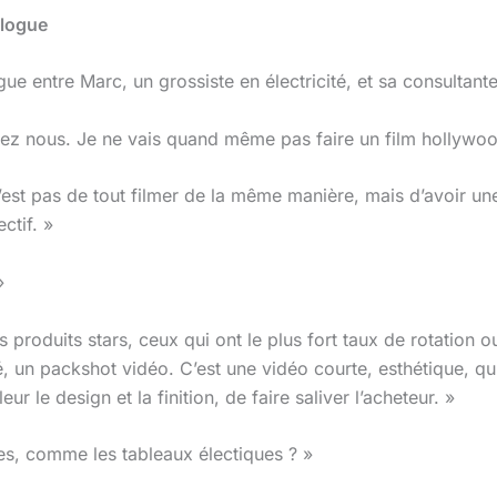
alogue
ogue entre Marc, un grossiste en électricité, et sa consultan
ez nous. Je ne vais quand même pas faire un film hollywood
’est pas de tout filmer de la même manière, mais d’avoir u
ctif. »
»
tes produits stars, ceux qui ont le plus fort taux de rotation 
, un packshot vidéo. C’est une vidéo courte, esthétique, qu
ur le design et la finition, de faire saliver l’acheteur. »
es, comme les tableaux électiques ? »