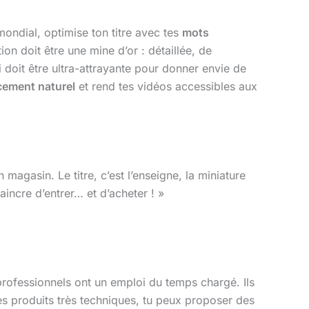
ondial, optimise ton titre avec tes
mots
ion doit être une mine d’or : détaillée, de
 doit être ultra-attrayante pour donner envie de
cement naturel
et rend tes vidéos accessibles aux
 magasin. Le titre, c’est l’enseigne, la miniature
nvaincre d’entrer… et d’acheter ! »
professionnels ont un emploi du temps chargé. Ils
des produits très techniques, tu peux proposer des