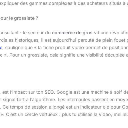
’expliquer des gammes complexes à des acheteurs situés à d
our le grossiste ?
nsultant : le secteur du
commerce de gros
vit une révolut
iales historiques, il est aujourd’hui percuté de plein fouet
e
, souligne que « la fiche produit vidéo permet de position
fic ». Pour un grossiste, cela signifie une visibilité décupl
 est l’impact sur ton
SEO
. Google est une machine à soif 
n signal fort à l’algorithme. Les internautes passent en mo
 Ce temps de session allongé est un indicateur clé pour Goo
 ». C’est un cercle vertueux : plus tu utilises la vidéo, meille