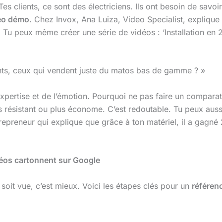
es clients, ce sont des électriciens. Ils ont besoin de sav
éo démo
. Chez Invox, Ana Luiza, Video Specialist, explique
t. Tu peux même créer une série de vidéos : ‘Installation en 
ts, ceux qui vendent juste du matos bas de gamme ? »
expertise et de l’émotion. Pourquoi ne pas faire un comparat
lus résistant ou plus économe. C’est redoutable. Tu peux aus
epreneur qui explique que grâce à ton matériel, il a gagné
déos cartonnent sur Google
e soit vue, c’est mieux. Voici les étapes clés pour un
référen