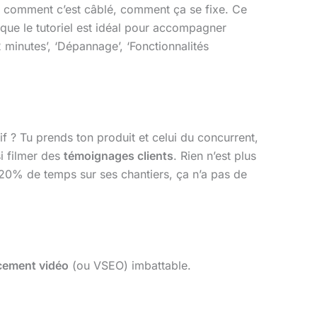
oir comment c’est câblé, comment ça se fixe. Ce
 que le tutoriel est idéal pour accompagner
2 minutes’, ‘Dépannage’, ‘Fonctionnalités
if ? Tu prends ton produit et celui du concurrent,
si filmer des
témoignages clients
. Rien n’est plus
 20% de temps sur ses chantiers, ça n’a pas de
cement vidéo
(ou VSEO) imbattable.