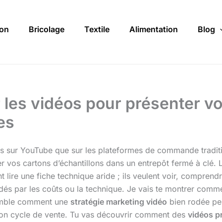
on
Bricolage
Textile
Alimentation
Blog
r les vidéos pour présenter vo
es
ps sur YouTube que sur les plateformes de commande traditi
er vos cartons d’échantillons dans un entrepôt fermé à clé.
lire une fiche technique aride ; ils veulent voir, comprend
midés par les coûts ou la technique. Je vais te montrer com
semble comment une
stratégie marketing vidéo
bien rodée pe
 ton cycle de vente. Tu vas découvrir comment des
vidéos p