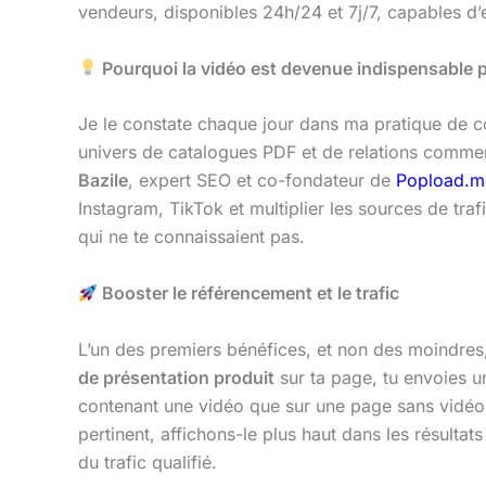
vendeurs, disponibles 24h/24 et 7j/7, capables d
Pourquoi la vidéo est devenue indispensable p
Je le constate chaque jour dans ma pratique de co
univers de catalogues PDF et de relations commerc
Bazile
, expert SEO et co-fondateur de
Popload.m
Instagram, TikTok et multiplier les sources de tra
qui ne te connaissaient pas.
Booster le référencement et le trafic
L’un des premiers bénéfices, et non des moindres,
de présentation produit
sur ta page, tu envoies u
contenant une vidéo que sur une page sans vidéo.
pertinent, affichons-le plus haut dans les résultats
du trafic qualifié.