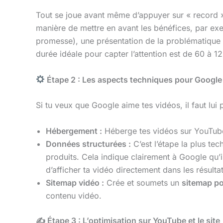
Tout se joue avant même d’appuyer sur « record ». 
manière de mettre en avant les bénéfices, par ex
promesse), une présentation de la problématique qu
durée idéale pour capter l’attention est de 60 à 
Étape 2 : Les aspects techniques pour Google
Si tu veux que Google aime tes vidéos, il faut lui p
Hébergement :
Héberge tes vidéos sur YouTube o
Données structurées :
C’est l’étape la plus tec
produits. Cela indique clairement à Google qu’il
d’afficher ta vidéo directement dans les résult
Sitemap vidéo :
Crée et soumets un
sitemap po
contenu vidéo.
✍️
Étape 3 : L’optimisation sur YouTube et le site