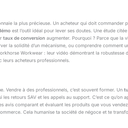
monnaie la plus précieuse. Un acheteur qui doit commander p
 démo
est l’outil idéal pour lever ses doutes. Une étude cité
ur
taux de conversion
augmenter. Pourquoi ? Parce que la vi
rver la solidité d’un mécanisme, ou comprendre comment un 
 Workhorse Workwear : leur vidéo démontrant la robustesse 
c leurs acheteurs professionnels.
ue. Vendre à des professionnels, c’est souvent former. Un
t
si les retours SAV et les appels au support. C’est ce qu’on 
s avis comparant et évaluant les produits que vous vendez, 
ommerce. Cela humanise ta société de négoce et te transfo