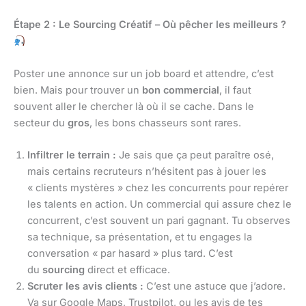
Étape 2 : Le Sourcing Créatif – Où pêcher les meilleurs ?
Poster une annonce sur un job board et attendre, c’est
bien. Mais pour trouver un
bon commercial
, il faut
souvent aller le chercher là où il se cache. Dans le
secteur du
gros
, les bons chasseurs sont rares.
Infiltrer le terrain :
Je sais que ça peut paraître osé,
mais certains recruteurs n’hésitent pas à jouer les
« clients mystères » chez les concurrents pour repérer
les talents en action. Un commercial qui assure chez le
concurrent, c’est souvent un pari gagnant. Tu observes
sa technique, sa présentation, et tu engages la
conversation « par hasard » plus tard. C’est
du
sourcing
direct et efficace.
Scruter les avis clients :
C’est une astuce que j’adore.
Va sur Google Maps, Trustpilot, ou les avis de tes