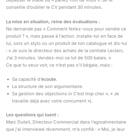
dépasser le stade du « parlez-moi de vous ». Je te
conseille d’oublier le CV pendant 30 minutes.
La mise en situation, reine des évaluations :
Ne demande pas « Comment feriez-vous pour vendre ce
produit ? », mais passe à l’action. Installe-toi en face de
lui, sors un stylo ou un produit de ton catalogue et dis-lui
: « Je suis le directeur des achats de la centrale Leclerc.
J’ai 3 minutes. Vendez-moi ce lot de 500 balais. »
Ce que tu veux voir, ce n’est pas s’il bégaie, mais :
Sa capacité d’
écoute
.
La structure de son argumentaire.
Sa gestion des objections (« C’est trop cher », « Je
travaille déjà avec votre concurrent »).
Les questions qui tuent :
Marc Duteil, Directeur Commercial dans l’agroalimentaire
que j’ai interviewé récemment, m’a confié : « Moi, je leur