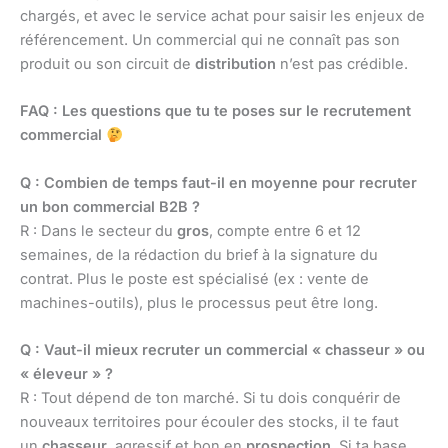
chargés, et avec le service achat pour saisir les enjeux de
référencement. Un commercial qui ne connaît pas son
produit ou son circuit de
distribution
n’est pas crédible.
FAQ : Les questions que tu te poses sur le recrutement
commercial
Q : Combien de temps faut-il en moyenne pour recruter
un bon commercial B2B ?
R : Dans le secteur du
gros
, compte entre 6 et 12
semaines, de la rédaction du brief à la signature du
contrat. Plus le poste est spécialisé (ex : vente de
machines-outils), plus le processus peut être long.
Q : Vaut-il mieux recruter un commercial « chasseur » ou
« éleveur » ?
R : Tout dépend de ton marché. Si tu dois conquérir de
nouveaux territoires pour écouler des stocks, il te faut
un
chasseur
, agressif et bon en
prospection
. Si ta base