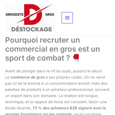
Aller
au
contenu
Pourquoi recruter un
commercial en gros est un
sport de combat ?
Avant de plonger dans le vif du sujet, posons le décor.
Le
commerce de gros
a ses propres codes. On ne vend
pas ici de la lessive à un consommateur émotif, mais des
palettes de produits à un acheteur professionnel, souvent
un expert dans son domaine. La relation est longue,
technique, et le rapport de force est constant. Selon une
étude récente,
73 % des acheteurs B2B signent avec le
premier fournisseur qui les contacte
, ce qui souligne