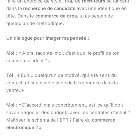
faire un exercice de style. Trop de
recruteurs
se lancent
dans la
recherche de candidats
avec une idée floue en
tête. Dans le
commerce de gros
, tu as besoin de
quelqu’un de méthodique.
Un dialogue pour imager ma pensée :
Moi :
« Alors, raconte-moi, c’est quoi le profil de ton
commercial idéal ? »
Toi :
« Euh… quelqu’un de motivé, qui a le sens du
contact, et si possible avec de l’expérience dans la
vente. »
Moi :
« D’accord, mais concrètement, est-ce qu’il doit
savoir négocier des budgets avec les centrales d’achat ?
Maîtriser le schéma de l’EPR ? Faire du
commerce
électronique
? »