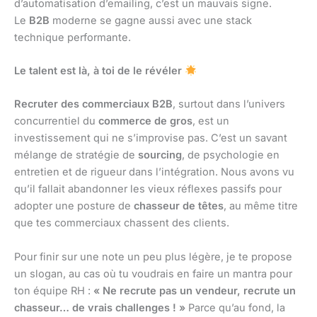
d’automatisation d’emailing, c’est un mauvais signe.
Le
B2B
moderne se gagne aussi avec une stack
technique performante.
Le talent est là, à toi de le révéler
Recruter des commerciaux B2B
, surtout dans l’univers
concurrentiel du
commerce de gros
, est un
investissement qui ne s’improvise pas. C’est un savant
mélange de stratégie de
sourcing
, de psychologie en
entretien et de rigueur dans l’intégration. Nous avons vu
qu’il fallait abandonner les vieux réflexes passifs pour
adopter une posture de
chasseur de têtes
, au même titre
que tes commerciaux chassent des clients.
Pour finir sur une note un peu plus légère, je te propose
un slogan, au cas où tu voudrais en faire un mantra pour
ton équipe RH :
« Ne recrute pas un vendeur, recrute un
chasseur… de vrais challenges ! »
Parce qu’au fond, la