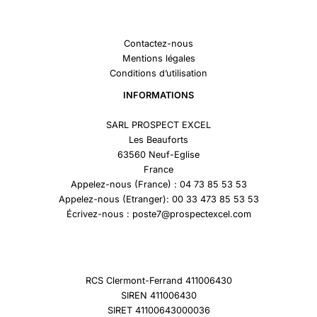
Contactez-nous
Mentions légales
Conditions d’utilisation
INFORMATIONS
SARL PROSPECT EXCEL
Les Beauforts
63560 Neuf-Eglise
France
Appelez-nous (France) : 04 73 85 53 53
Appelez-nous (Etranger): 00 33 473 85 53 53
Écrivez-nous : poste7@prospectexcel.com
RCS Clermont-Ferrand 411006430
SIREN 411006430
SIRET 41100643000036