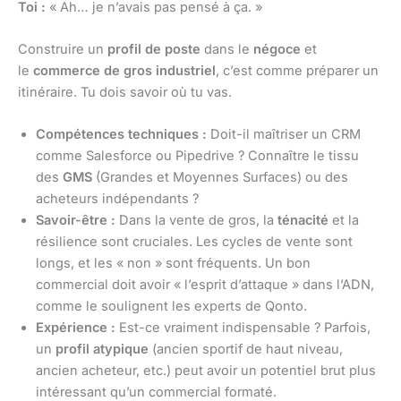
Toi :
« Ah… je n’avais pas pensé à ça. »
Construire un
profil de poste
dans le
négoce
et
le
commerce de gros industriel
, c’est comme préparer un
itinéraire. Tu dois savoir où tu vas.
Compétences techniques :
Doit-il maîtriser un CRM
comme Salesforce ou Pipedrive ? Connaître le tissu
des
GMS
(Grandes et Moyennes Surfaces) ou des
acheteurs indépendants ?
Savoir-être :
Dans la vente de gros, la
ténacité
et la
résilience sont cruciales. Les cycles de vente sont
longs, et les « non » sont fréquents. Un bon
commercial doit avoir « l’esprit d’attaque » dans l’ADN,
comme le soulignent les experts de Qonto.
Expérience :
Est-ce vraiment indispensable ? Parfois,
un
profil atypique
(ancien sportif de haut niveau,
ancien acheteur, etc.) peut avoir un potentiel brut plus
intéressant qu’un commercial formaté.