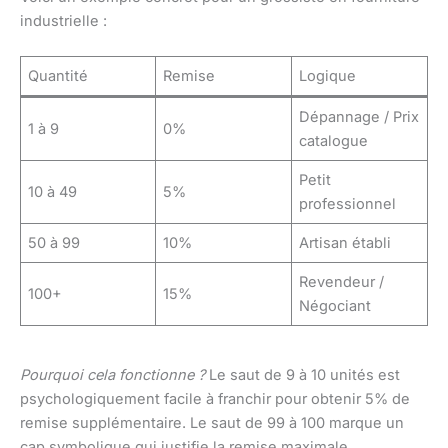
industrielle :
Quantité
Remise
Logique
Dépannage / Prix
1 à 9
0%
catalogue
Petit
10 à 49
5%
professionnel
50 à 99
10%
Artisan établi
Revendeur /
100+
15%
Négociant
Pourquoi cela fonctionne ?
Le saut de 9 à 10 unités est
psychologiquement facile à franchir pour obtenir 5% de
remise supplémentaire. Le saut de 99 à 100 marque un
cap symbolique qui justifie la remise maximale.