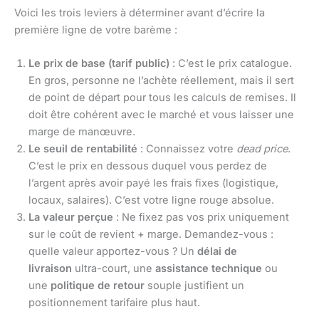
Voici les trois leviers à déterminer avant d’écrire la
première ligne de votre barème :
Le prix de base (tarif public)
: C’est le prix catalogue.
En gros, personne ne l’achète réellement, mais il sert
de point de départ pour tous les calculs de remises. Il
doit être cohérent avec le marché et vous laisser une
marge de manœuvre.
Le seuil de rentabilité
: Connaissez votre
dead price
.
C’est le prix en dessous duquel vous perdez de
l’argent après avoir payé les frais fixes (logistique,
locaux, salaires). C’est votre ligne rouge absolue.
La valeur perçue
: Ne fixez pas vos prix uniquement
sur le coût de revient + marge. Demandez-vous :
quelle valeur apportez-vous ? Un
délai de
livraison
ultra-court, une
assistance technique
ou
une
politique de retour
souple justifient un
positionnement tarifaire plus haut.