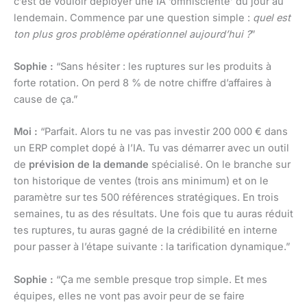
c’est de vouloir déployer une IA ‘omnisciente’ du jour au
lendemain. Commence par une question simple :
quel est
ton plus gros problème opérationnel aujourd’hui ?
”
Sophie :
“Sans hésiter : les ruptures sur les produits à
forte rotation. On perd 8 % de notre chiffre d’affaires à
cause de ça.”
Moi :
“Parfait. Alors tu ne vas pas investir 200 000 € dans
un ERP complet dopé à l’IA. Tu vas démarrer avec un outil
de
prévision de la demande
spécialisé. On le branche sur
ton historique de ventes (trois ans minimum) et on le
paramètre sur tes 500 références stratégiques. En trois
semaines, tu as des résultats. Une fois que tu auras réduit
tes ruptures, tu auras gagné de la crédibilité en interne
pour passer à l’étape suivante : la tarification dynamique.”
Sophie :
“Ça me semble presque trop simple. Et mes
équipes, elles ne vont pas avoir peur de se faire