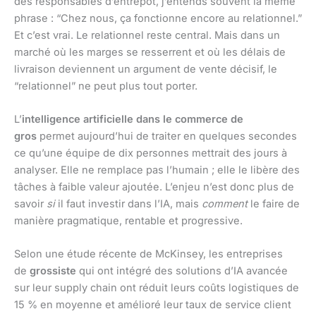
des responsables d’entrepôt, j’entends souvent la même
phrase : “Chez nous, ça fonctionne encore au relationnel.”
Et c’est vrai. Le relationnel reste central. Mais dans un
marché où les marges se resserrent et où les délais de
livraison deviennent un argument de vente décisif, le
“relationnel” ne peut plus tout porter.
L’
intelligence artificielle dans le commerce de
gros
permet aujourd’hui de traiter en quelques secondes
ce qu’une équipe de dix personnes mettrait des jours à
analyser. Elle ne remplace pas l’humain ; elle le libère des
tâches à faible valeur ajoutée. L’enjeu n’est donc plus de
savoir
si
il faut investir dans l’IA, mais
comment
le faire de
manière pragmatique, rentable et progressive.
Selon une étude récente de McKinsey, les entreprises
de
grossiste
qui ont intégré des solutions d’IA avancée
sur leur supply chain ont réduit leurs coûts logistiques de
15 % en moyenne et amélioré leur taux de service client