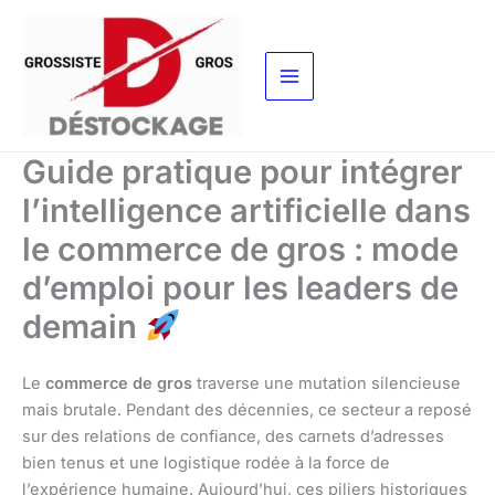
Aller
au
contenu
Guide pratique pour intégrer
l’intelligence artificielle dans
le commerce de gros : mode
d’emploi pour les leaders de
demain
Le
commerce de gros
traverse une mutation silencieuse
mais brutale. Pendant des décennies, ce secteur a reposé
sur des relations de confiance, des carnets d’adresses
bien tenus et une logistique rodée à la force de
l’expérience humaine. Aujourd’hui, ces piliers historiques